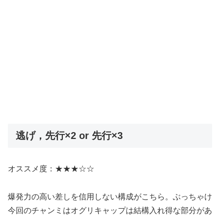
逃げ，先行×2 or 先行×3
オススメ度：★★★☆☆
爆発力の高い差しを信用しない構成がこちら。ぶっちゃけ
今回のチャンミはオグリキャップは結構入れ得な部分があ