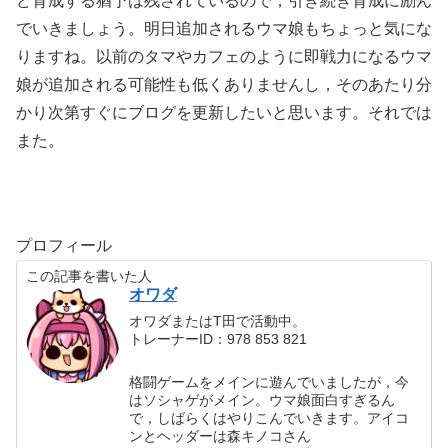
ど育成する猶予は残されているので，引き続き育成に励ん
でいきましょう。明日追加されるウマ娘もちょっと気にな
りますね。以前のタマやカフェのように即戦力になるウマ
娘が追加される可能性も低くありませんし，そのあたり分
かり次第すぐにブログを更新したいと思います。それでは
また。
プロフィール
この記事を書いた人
オワダ
オワダまたはT田で活動中。
トレーナーID：978 853 821
格闘ゲームをメインに遊んでいましたが，今
はソシャゲがメイン。ウマ娘面白すぎるん
で，しばらくはやりこんでいきます。アイコ
ンとヘッダーは森キノコさん