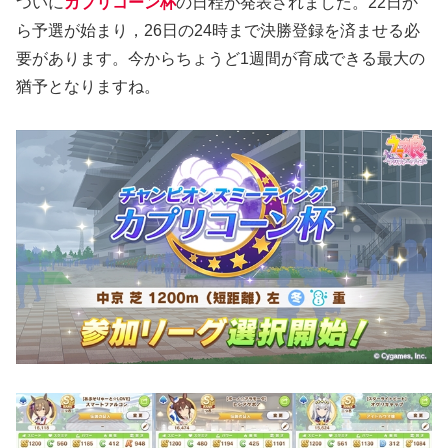
ついに
カプリコーン杯
の日程が発表されました。22日か
ら予選が始まり，26日の24時まで決勝登録を済ませる必
要があります。今からちょうど1週間が育成できる最大の
猶予となりますね。