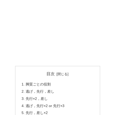
目次
脚質ごとの役割
逃げ，先行，差し
先行×2，差し
逃げ，先行×2 or 先行×3
先行，差し×2