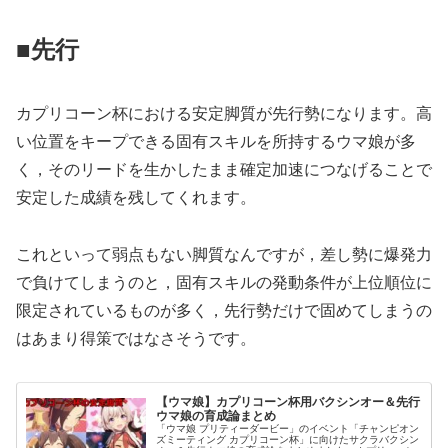
■先行
カプリコーン杯における安定脚質が先行勢になります。高
い位置をキープできる固有スキルを所持するウマ娘が多
く，そのリードを生かしたまま確定加速につなげることで
安定した成績を残してくれます。
これといって弱点もない脚質なんですが，差し勢に爆発力
で負けてしまうのと，固有スキルの発動条件が上位順位に
限定されているものが多く，先行勢だけで固めてしまうの
はあまり得策ではなさそうです。
【ウマ娘】カプリコーン杯用バクシンオー＆先行
ウマ娘の育成論まとめ
「ウマ娘 プリティーダービー」のイベント「チャンピオン
ズミーティング カプリコーン杯」に向けたサクラバクシン