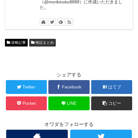
（@morikinoko8888）に作成いただきまし
た。
攻略記事
検証まとめ
シェアする
Twitter
Facebook
はてブ
Pocket
LINE
コピー
オワダをフォローする