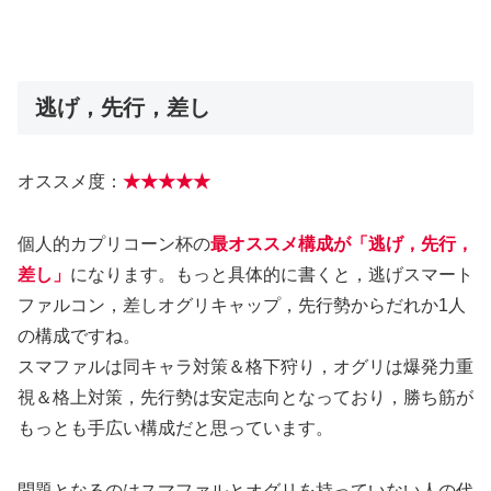
逃げ，先行，差し
オススメ度：
★★★★★
個人的カプリコーン杯の
最オススメ構成が「逃げ，先行，
差し」
になります。もっと具体的に書くと，逃げスマート
ファルコン，差しオグリキャップ，先行勢からだれか1人
の構成ですね。
スマファルは同キャラ対策＆格下狩り，オグリは爆発力重
視＆格上対策，先行勢は安定志向となっており，勝ち筋が
もっとも手広い構成だと思っています。
問題となるのはスマファルとオグリを持っていない人の代