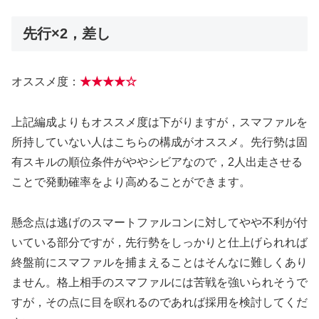
先行×2，差し
オススメ度：
★★★★☆
上記編成よりもオススメ度は下がりますが，スマファルを
所持していない人はこちらの構成がオススメ。先行勢は固
有スキルの順位条件がややシビアなので，2人出走させる
ことで発動確率をより高めることができます。
懸念点は逃げのスマートファルコンに対してやや不利が付
いている部分ですが，先行勢をしっかりと仕上げられれば
終盤前にスマファルを捕まえることはそんなに難しくあり
ません。格上相手のスマファルには苦戦を強いられそうで
すが，その点に目を瞑れるのであれば採用を検討してくだ