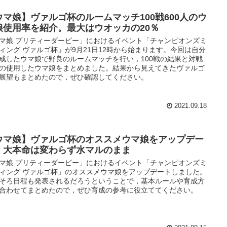
ウマ娘】ヴァルゴ杯のルームマッチ100戦600人のウ
娘使用率を紹介。最大はウオッカの20％
マ娘 プリティーダービー」におけるイベント「チャンピオンズミ
ィング ヴァルゴ杯」が9月21日12時から始まります。今回は自分
成したウマ娘で野良のルームマッチを行い，100戦の結果と対戦
の使用したウマ娘をまとめました。結果から見えてきたヴァルゴ
展望もまとめたので，ぜひ確認してください。
2021.09.18
ウマ娘】ヴァルゴ杯のオススメウマ娘をアップデー
。大本命は変わらず水マルのまま
マ娘 プリティーダービー」におけるイベント「チャンピオンズミ
ィング ヴァルゴ杯」のオススメウマ娘をアップデートしました。
そろ日程も発表されるだろうということで，基本ルールや育成方
合わせてまとめたので，ぜひ育成の参考に役立ててください。