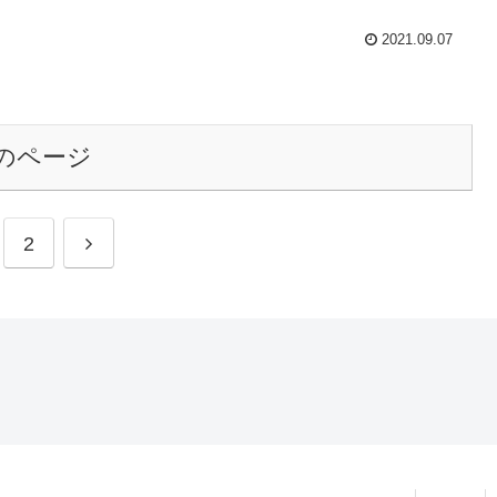
2021.09.07
のページ
2