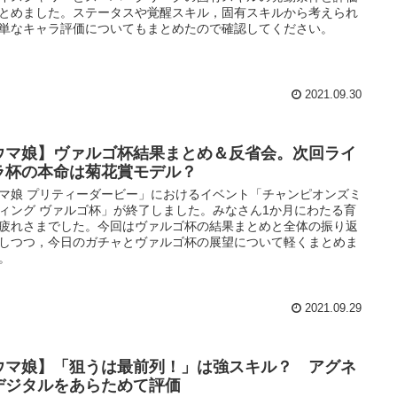
とめました。ステータスや覚醒スキル，固有スキルから考えられ
単なキャラ評価についてもまとめたので確認してください。
2021.09.30
ウマ娘】ヴァルゴ杯結果まとめ＆反省会。次回ライ
ラ杯の本命は菊花賞モデル？
マ娘 プリティーダービー」におけるイベント「チャンピオンズミ
ィング ヴァルゴ杯」が終了しました。みなさん1か月にわたる育
疲れさまでした。今回はヴァルゴ杯の結果まとめと全体の振り返
しつつ，今日のガチャとヴァルゴ杯の展望について軽くまとめま
。
2021.09.29
ウマ娘】「狙うは最前列！」は強スキル？ アグネ
デジタルをあらためて評価