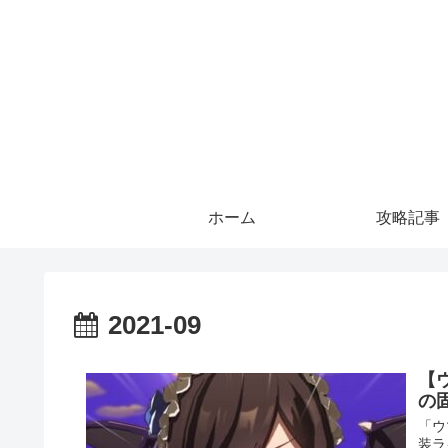
ホーム
攻略記事
2021-09
【
の
「ウ
装ラ