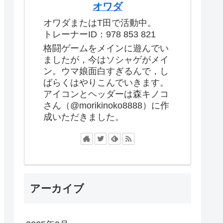
オワダ
オワダまたはT田で活動中。
トレーナーID：978 853 821
格闘ゲームをメインに遊んでい
ましたが，今はソシャゲがメイ
ン。ウマ娘面白すぎるんで，し
ばらくはやりこんでいきます。
アイコンとヘッダーは森キノコ
さん（@morikinoko8888）に作
成いただきました。
アーカイブ