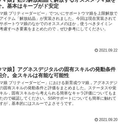
ウマ娘】虹の解放結晶で解放するオススメウマ娘を
介。基本はキープがド安定
マ娘 プリティーダービー」でついにサポートウマ娘を上限解放で
アイテム「解放結晶」が実装されました。今回は現在実装されて
サポートウマ娘のなかでのオススメのほか，使うべきタイミン
考慮すべき要素をまとめたので，ぜひ参考にしてください。
2021.09.22
ウマ娘】アグネスデジタルの固有スキルの発動条件
紹介。金スキルは有能な可能性
マ娘 プリティーダービー」における新育成ウマ娘，アグネスデジ
の固有スキルの発動条件と評価をまとめました。ステータスや覚
キル，固有スキルから考えられる簡単なキャラ評価についてもま
たので確認してください。SSRサポートについても簡単に触れて
すが，基本的にはスルーでよさそうです。
2021.09.20