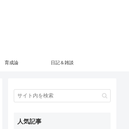
育成論
日記＆雑談
人気記事