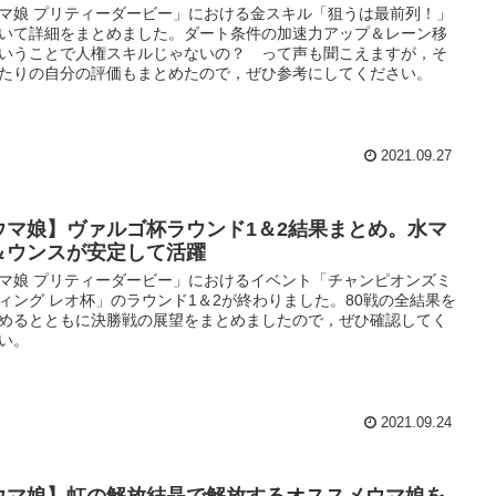
マ娘 プリティーダービー」における金スキル「狙うは最前列！」
いて詳細をまとめました。ダート条件の加速力アップ＆レーン移
いうことで人権スキルじゃないの？ って声も聞こえますが，そ
たりの自分の評価もまとめたので，ぜひ参考にしてください。
2021.09.27
ウマ娘】ヴァルゴ杯ラウンド1＆2結果まとめ。水マ
＆ウンスが安定して活躍
マ娘 プリティーダービー」におけるイベント「チャンピオンズミ
ィング レオ杯」のラウンド1＆2が終わりました。80戦の全結果を
めるとともに決勝戦の展望をまとめましたので，ぜひ確認してく
い。
2021.09.24