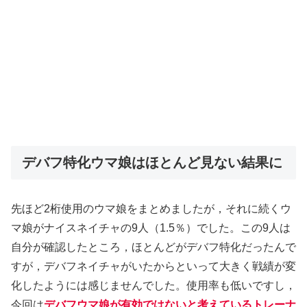
デバフ特化ウマ娘はほとんど見ない結果に
先ほど2桁使用のウマ娘をまとめましたが，それに続くウ
マ娘がナイスネイチャの9人（1.5％）でした。この9人は
自分が確認したところ，ほとんどがデバフ特化だったんで
すが，デバフネイチャがいたからといって大きく戦績が変
化したようには感じませんでした。使用率も低いですし，
今回は
デバフウマ娘が有効ではないと考えているトレーナ