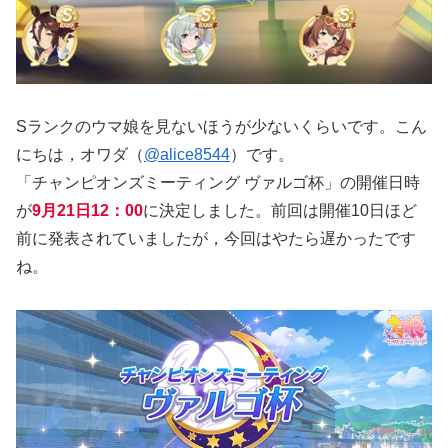
Sランクのウマ娘を見ないほうが少ないくらいです。こん
にちは，オワダ（
@alice8544
）です。
「チャンピオンズミーティング ヴァルゴ杯」の開催日時
が
9月21日12：00
に決定しました。前回は開催10日ほど
前に発表されていましたが，今回はやたら遅かったです
ね。