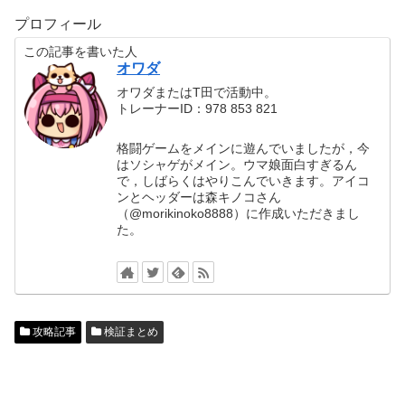
プロフィール
この記事を書いた人
オワダ
オワダまたはT田で活動中。
トレーナーID：978 853 821
格闘ゲームをメインに遊んでいましたが，今
はソシャゲがメイン。ウマ娘面白すぎるん
で，しばらくはやりこんでいきます。アイコ
ンとヘッダーは森キノコさん
（@morikinoko8888）に作成いただきまし
た。
攻略記事
検証まとめ