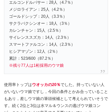
エルコンドルパサー：28人（4.7％）
メジロライアン：25人（4.2％）
ゴールドシップ：20人（3.3％）
サクラバクシンオー：18人（3％）
カレンチャン：15人（2.5％）
サイレンススズカ：14人（2.3％）
スマートファルコン：14人（2.3％）
ヒシアマゾン：12人（2％）
累計：523/600（87.2％）
※残り77人は1桁採用のウマ娘
使用率トップは
ウオッカの20％
でした。持っていない人
がいないウマ娘ですし，今回の条件とかみ合っていること
もあり，差しウマ娘の筆頭候補として考えられていそうで
す。続く2位と3位は水マル＆ウンスの逃げウマ娘コン