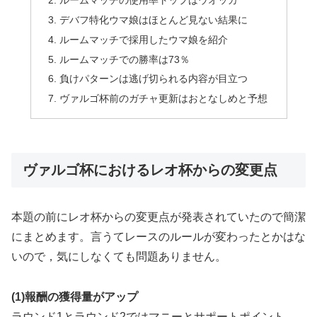
デバフ特化ウマ娘はほとんど見ない結果に
ルームマッチで採用したウマ娘を紹介
ルームマッチでの勝率は73％
負けパターンは逃げ切られる内容が目立つ
ヴァルゴ杯前のガチャ更新はおとなしめと予想
ヴァルゴ杯におけるレオ杯からの変更点
本題の前にレオ杯からの変更点が発表されていたので簡潔
にまとめます。言うてレースのルールが変わったとかはな
いので，気にしなくても問題ありません。
(1)報酬の獲得量がアップ
ラウンド1とラウンド2ではマニーとサポートポイント