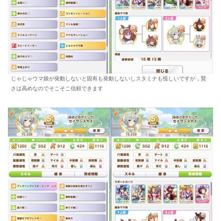
じゃじゃウマ娘が発動しないと固有も発動しないしスタミナも怪しいですが，賢
さは高めなのでそこそこ信頼できます