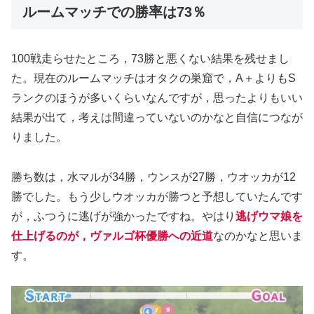
ルームマッチでの勝率は73％
100戦走らせたところ，73勝と悪くない結果を残せまし
た。現在のルームマッチはオタクの巣窟で，A＋よりもS
ランクのほうが多いくらいなんですが，思ったよりもいい
結果が出て，考えは間違っていないのかなと自信につなが
りました。
勝ち数は，水マルが34勝，ウンスが27勝，ウオッカが12
勝でした。もう少しウオッカが勝つと予想していたんです
が，ふつうに逃げが強かったですね。やはり
逃げウマ娘を
仕上げるのが，ヴァルゴ杯優勝への近道
なのかなと思いま
す。