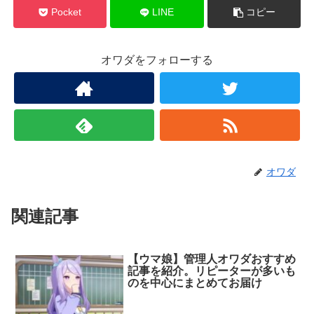
Pocket
LINE
コピー
オワダをフォローする
オワダ
関連記事
【ウマ娘】管理人オワダおすすめ
記事を紹介。リピーターが多いも
のを中心にまとめてお届け