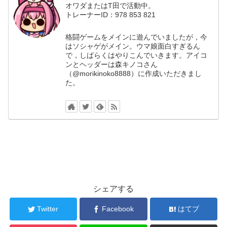
オワダまたはT田で活動中。
トレーナーID：978 853 821
格闘ゲームをメインに遊んでいましたが，今
はソシャゲがメイン。ウマ娘面白すぎるん
で，しばらくはやりこんでいきます。アイコ
ンとヘッダーは森キノコさん
（@morikinoko8888）に作成いただきまし
た。
シェアする
Twitter
Facebook
はてブ