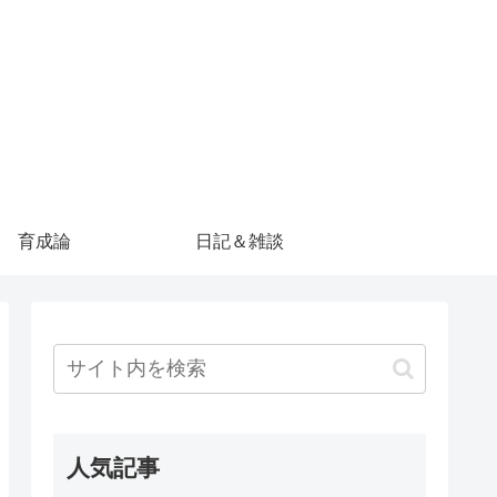
育成論
日記＆雑談
人気記事