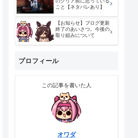
のクリア前に思っている
こと【ネタバレあり】
【お知らせ】ブログ更新
終了のあいさつ。今後の
取り組みについて
プロフィール
この記事を書いた人
オワダ