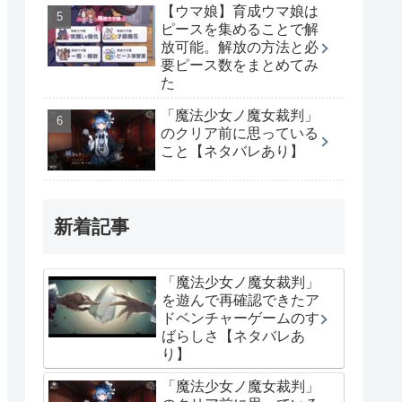
【ウマ娘】育成ウマ娘は
ピースを集めることで解
放可能。解放の方法と必
要ピース数をまとめてみ
た
「魔法少女ノ魔女裁判」
のクリア前に思っている
こと【ネタバレあり】
新着記事
「魔法少女ノ魔女裁判」
を遊んで再確認できたア
ドベンチャーゲームのす
ばらしさ【ネタバレあ
り】
「魔法少女ノ魔女裁判」