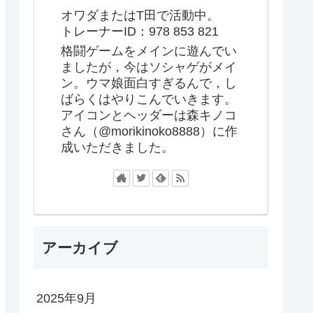
オワダまたはT田で活動中。
トレーナーID：978 853 821
格闘ゲームをメインに遊んでい
ましたが，今はソシャゲがメイ
ン。ウマ娘面白すぎるんで，し
ばらくはやりこんでいきます。
アイコンとヘッダーは森キノコ
さん（@morikinoko8888）に作
成いただきました。
アーカイブ
2025年9月