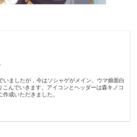
。
1
でいましたが，今はソシャゲがメイン。ウマ娘面白
りこんでいきます。アイコンとヘッダーは森キノコ
88）に作成いただきました。