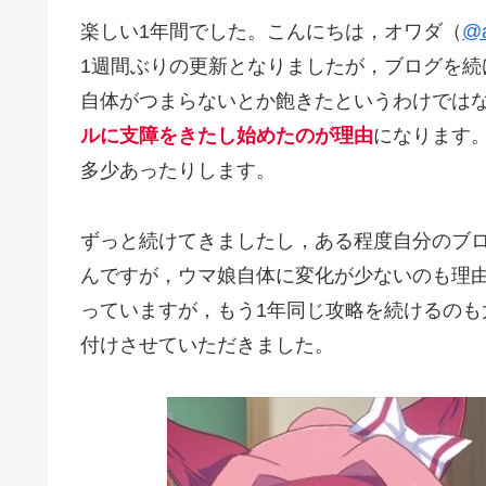
楽しい1年間でした。こんにちは，オワダ（
@a
1週間ぶりの更新となりましたが，ブログを
自体がつまらないとか飽きたというわけでは
ルに支障をきたし始めたのが理由
になります
多少あったりします。
ずっと続けてきましたし，ある程度自分のブ
んですが，ウマ娘自体に変化が少ないのも理
っていますが，もう1年同じ攻略を続けるのも
付けさせていただきました。