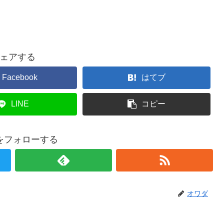
ェアする
Facebook
はてブ
LINE
コピー
をフォローする
オワダ