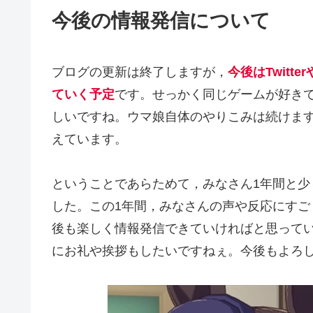
今後の情報発信について
ブログの更新は終了しますが，
今後はTwit
ていく予定
です。せっかく同じゲームが好き
しいですね。ウマ娘自体のやりこみは続けま
えています。
ということであらためて，みなさん1年間と
した。この1年間，みなさんの声や反応にす
後も楽しく情報発信できていければと思って
にお礼や挨拶もしたいですねぇ。今後もよろ