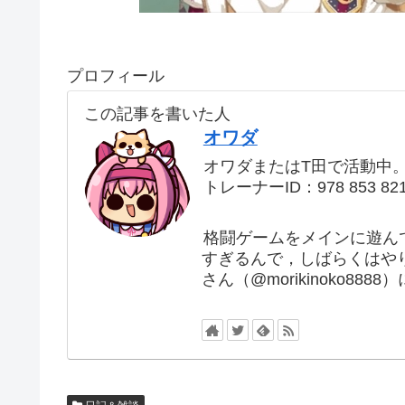
プロフィール
この記事を書いた人
オワダ
オワダまたはT田で活動中
トレーナーID：978 853 82
格闘ゲームをメインに遊ん
すぎるんで，しばらくはや
さん（@morikinoko88