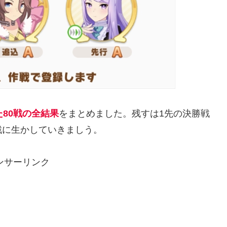
80戦の全結果
をまとめました。残すは1先の決勝戦
戦に生かしていきましう。
ンサーリンク