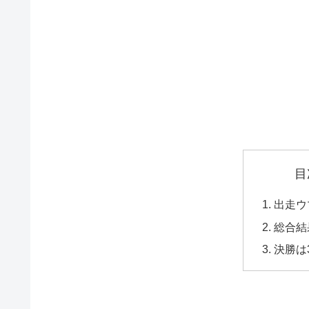
目
出走ウ
総合結
決勝は