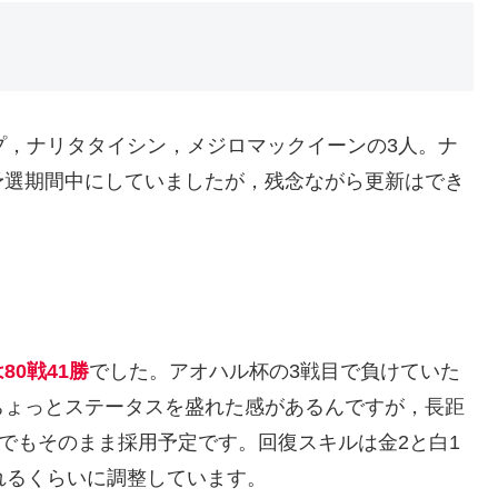
プ，ナリタタイシン，メジロマックイーンの3人。ナ
予選期間中にしていましたが，残念ながら更新はでき
80戦41勝
でした。アオハル杯の3戦目で負けていた
ちょっとステータスを盛れた感があるんですが，長距
でもそのまま採用予定です。回復スキルは金2と白1
れるくらいに調整しています。