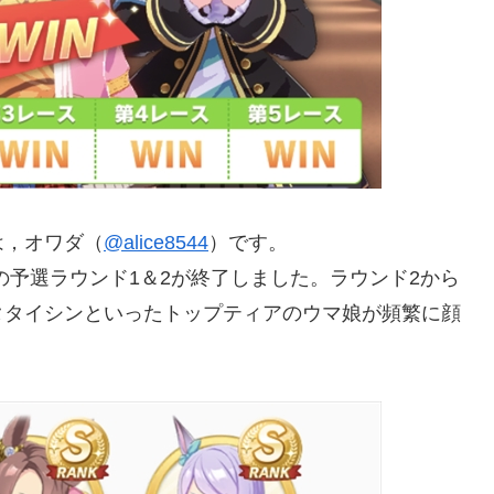
は，オワダ（
@alice8544
）です。
の予選ラウンド1＆2が終了しました。ラウンド2から
タタイシンといったトップティアのウマ娘が頻繁に顔