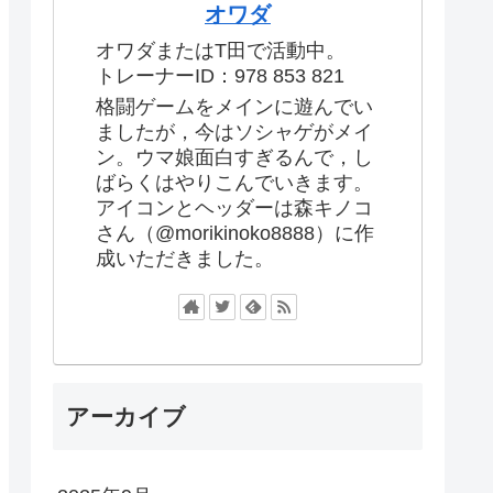
オワダ
オワダまたはT田で活動中。
トレーナーID：978 853 821
格闘ゲームをメインに遊んでい
ましたが，今はソシャゲがメイ
ン。ウマ娘面白すぎるんで，し
ばらくはやりこんでいきます。
アイコンとヘッダーは森キノコ
さん（@morikinoko8888）に作
成いただきました。
アーカイブ