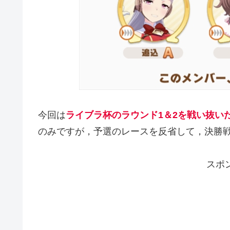
今回は
ライブラ杯のラウンド1＆2を戦い抜いた
のみですが，予選のレースを反省して，決勝
スポ