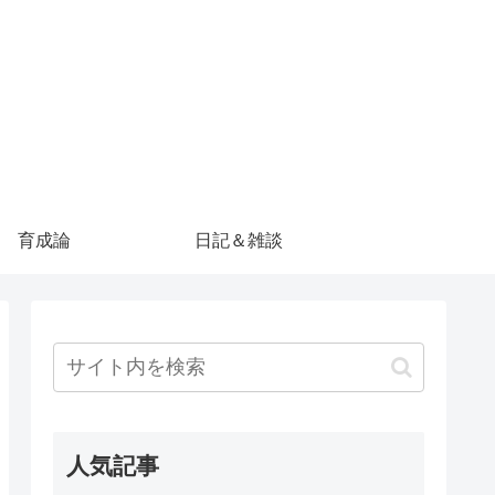
育成論
日記＆雑談
人気記事