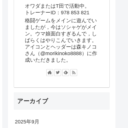
オワダまたはT田で活動中。
トレーナーID：978 853 821
格闘ゲームをメインに遊んでい
ましたが，今はソシャゲがメイ
ン。ウマ娘面白すぎるんで，し
ばらくはやりこんでいきます。
アイコンとヘッダーは森キノコ
さん（@morikinoko8888）に作
成いただきました。
アーカイブ
2025年9月