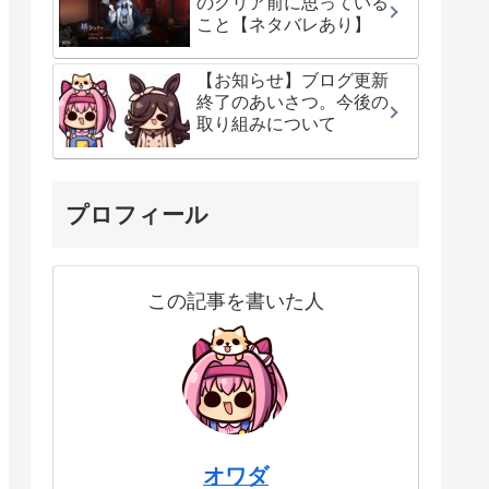
のクリア前に思っている
こと【ネタバレあり】
【お知らせ】ブログ更新
終了のあいさつ。今後の
取り組みについて
プロフィール
この記事を書いた人
オワダ