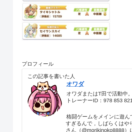
プロフィール
この記事を書いた人
オワダ
オワダまたはT田で活動中
トレーナーID：978 853 82
格闘ゲームをメインに遊ん
すぎるんで，しばらくはや
さん（@morikinoko88