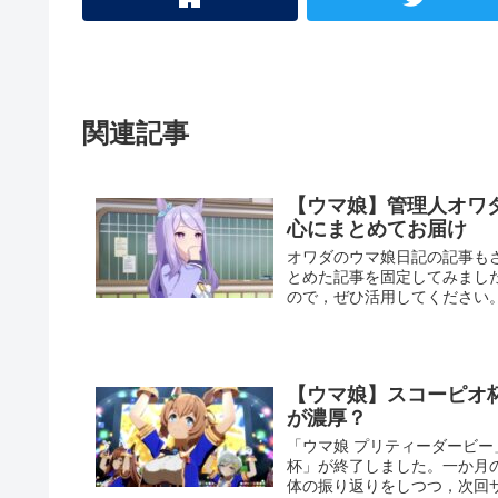
関連記事
【ウマ娘】管理人オワ
心にまとめてお届け
オワダのウマ娘日記の記事も
とめた記事を固定してみまし
ので，ぜひ活用してください
【ウマ娘】スコーピオ
が濃厚？
「ウマ娘 プリティーダービー
杯」が終了しました。一か月
体の振り返りをしつつ，次回