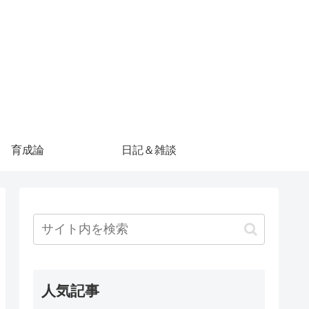
育成論
日記＆雑談
人気記事