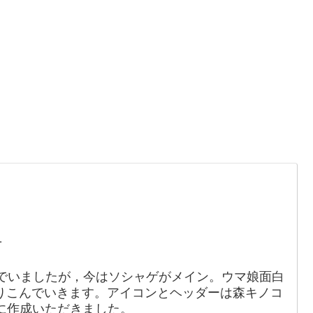
。
1
でいましたが，今はソシャゲがメイン。ウマ娘面白
りこんでいきます。アイコンとヘッダーは森キノコ
88）に作成いただきました。