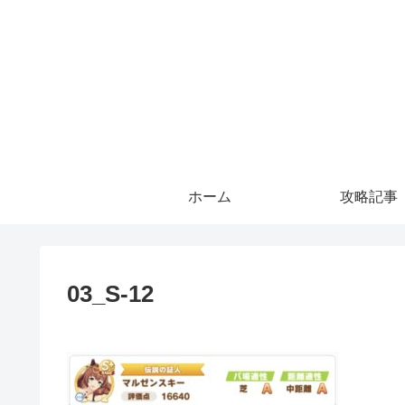
ホーム
攻略記事
03_S-12