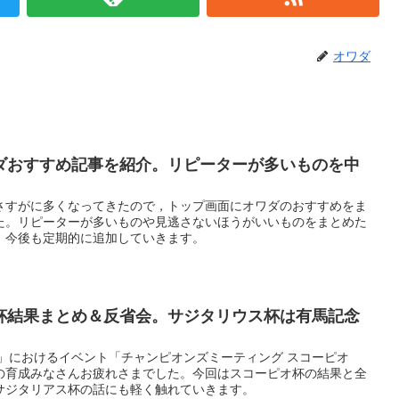
オワダ
ダおすすめ記事を紹介。リピーターが多いものを中
さすがに多くなってきたので，トップ画面にオワダのおすすめをま
た。リピーターが多いものや見逃さないほうがいいものをまとめた
。今後も定期的に追加していきます。
杯結果まとめ＆反省会。サジタリウス杯は有馬記念
」におけるイベント「チャンピオンズミーティング スコーピオ
の育成みなさんお疲れさまでした。今回はスコーピオ杯の結果と全
サジタリアス杯の話にも軽く触れていきます。