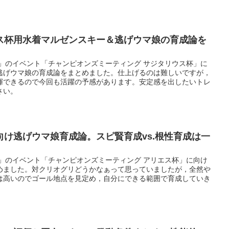
ス杯用水着マルゼンスキー＆逃げウマ娘の育成論を
ー」のイベント「チャンピオンズミーティング サジタリウス杯」に
逃げウマ娘の育成論をまとめました。仕上げるのは難しいですが，
揮できるので今回も活躍の予感があります。安定感を出したいトレ
さい。
け逃げウマ娘育成論。スピ賢育成vs.根性育成は一
ー」のイベント「チャンピオンズミーティング アリエス杯」に向け
めました。対クリオグリどうかなぁって思っていましたが，全然や
は高いのでゴール地点を見定め，自分にできる範囲で育成していき