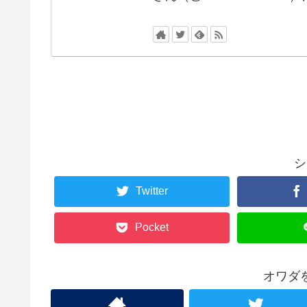
シ
Twitter
Pocket
オワダ