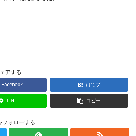
ェアする
Facebook
はてブ
LINE
コピー
をフォローする