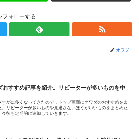
をフォローする
オワダ
ダおすすめ記事を紹介。リピーターが多いものを中
さすがに多くなってきたので，トップ画面にオワダのおすすめをま
た。リピーターが多いものや見逃さないほうがいいものをまとめた
。今後も定期的に追加していきます。