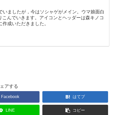
でいましたが，今はソシャゲがメイン。ウマ娘面白
りこんでいきます。アイコンとヘッダーは森キノコ
88）に作成いただきました。
ェアする
Facebook
はてブ
LINE
コピー