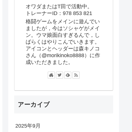
オワダまたはT田で活動中。
トレーナーID：978 853 821
格闘ゲームをメインに遊んでい
ましたが，今はソシャゲがメイ
ン。ウマ娘面白すぎるんで，し
ばらくはやりこんでいきます。
アイコンとヘッダーは森キノコ
さん（@morikinoko8888）に作
成いただきました。
アーカイブ
2025年9月