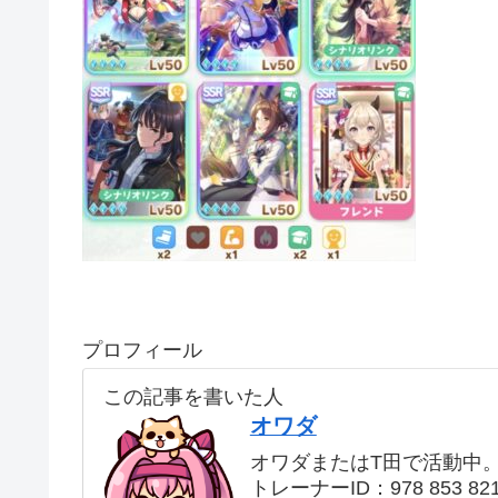
プロフィール
この記事を書いた人
オワダ
オワダまたはT田で活動中
トレーナーID：978 853 82