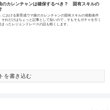
娘のカレンチャンは確保するべき？ 固有スキルの
け
ー」における新育成ウマ娘のカレンチャンの固有スキルの発動条件
，それだけはちょっと記事として短いので，そもそもガチャを引く
始まったレジェンドレースの話も軽くします。
トを書き込む