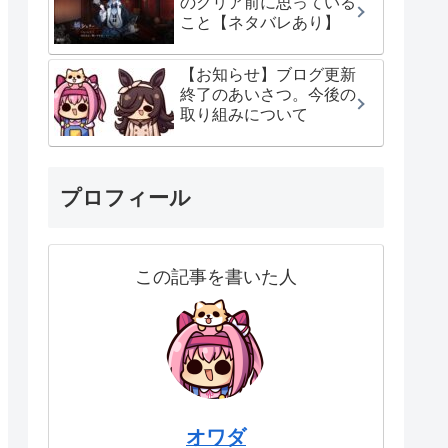
のクリア前に思っている
こと【ネタバレあり】
【お知らせ】ブログ更新
終了のあいさつ。今後の
取り組みについて
プロフィール
この記事を書いた人
オワダ