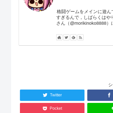
格闘ゲームをメインに遊ん
すぎるんで，しばらくはや
さん（@morikinoko88
シ
Twitter
Pocket