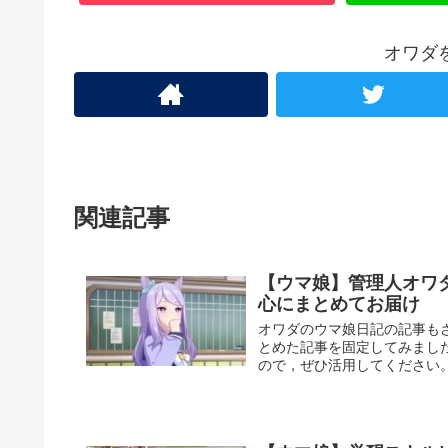
オワダ
関連記事
【ウマ娘】管理人オワ
心にまとめてお届け
オワダのウマ娘日記の記事も
とめた記事を固定してみまし
ので，ぜひ活用してください