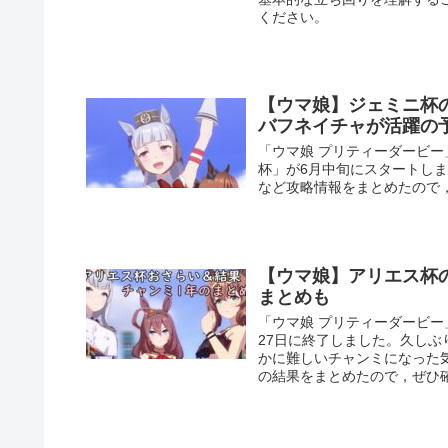
ください。
【ウマ娘】ジェミニ杯
バフネイチャが活躍の
「ウマ娘 プリティーダービー
杯」が6月中旬にスタートし
など攻略情報をまとめたので
【ウマ娘】アリエス杯
まとめも
「ウマ娘 プリティーダービー
27日に終了しました。久し
かに難しいチャンミになった
の結果をまとめたので，ぜひ