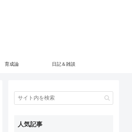
育成論
日記＆雑談
人気記事