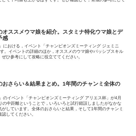
のオススメウマ娘を紹介。スタミナ特化ウマ娘とデ
予感
」における，イベント「チャンピオンズミーティング ジェミニ
ます。イベントの詳細のほか，オススメのウマ娘やパッシブスキル
，ぜひ参考にして攻略に役立ててください。
のおさらい＆結果まとめ。1年間のチャンミ全体の
」のイベント「チャンピオンズミーティング アリエス杯」が4月
ぶりの中距離ということで，いろいろと試行錯誤しましたがなかな
気がしています。全体のおさらいと結果，そして1年間のチャンミ
確認してください。