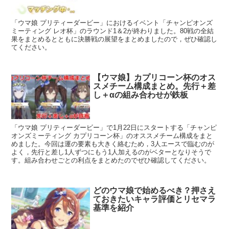
「ウマ娘 プリティーダービー」におけるイベント「チャンピオンズ
ミーティング レオ杯」のラウンド1＆2が終わりました。80戦の全結
果をまとめるとともに決勝戦の展望をまとめましたので，ぜひ確認し
てください。
【ウマ娘】カプリコーン杯のオス
スメチーム構成まとめ。先行＋差
し＋αの組み合わせが鉄板
「ウマ娘 プリティーダービー」で1月22日にスタートする「チャンピ
オンズミーティング カプリコーン杯」のオススメチーム構成をまと
めました。今回は運の要素も大きく絡むため，3人エースで臨むのが
よく，先行と差し1人ずつにもう1人加えるのがベターとなりそうで
す。組み合わせごとの利点をまとめたのでぜひ確認してください。
どのウマ娘で始めるべき？押さえ
ておきたいキャラ評価とリセマラ
基準を紹介