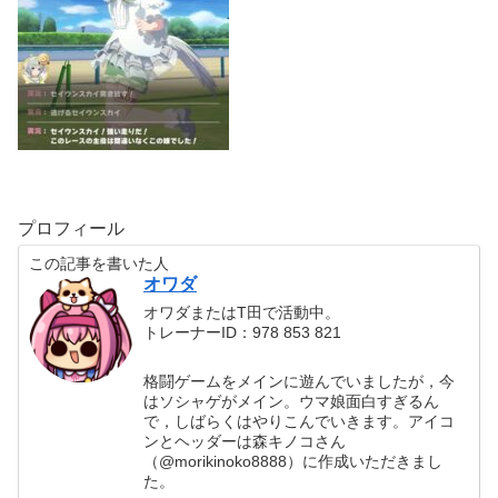
プロフィール
この記事を書いた人
オワダ
オワダまたはT田で活動中。
トレーナーID：978 853 821
格闘ゲームをメインに遊んでいましたが，今
はソシャゲがメイン。ウマ娘面白すぎるん
で，しばらくはやりこんでいきます。アイコ
ンとヘッダーは森キノコさん
（@morikinoko8888）に作成いただきまし
た。