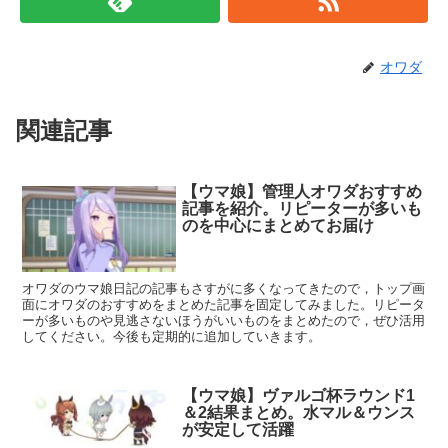
オワダ
関連記事
【ウマ娘】管理人オワダおすすめ
記事を紹介。リピーターが多いも
のを中心にまとめてお届け
オワダのウマ娘日記の記事もさすがに多くなってきたので，トップ画
面にオワダのおすすめをまとめた記事を固定してみました。リピータ
ーが多いものや見逃さないほうがいいものをまとめたので，ぜひ活用
してください。今後も定期的に追加していきます。
【ウマ娘】ヴァルゴ杯ラウンド1
＆2結果まとめ。水マル＆ウンス
が安定して活躍