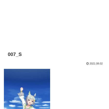
007_S
2021.08.02