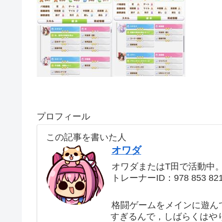
プロフィール
この記事を書いた人
オワダ
オワダまたはT田で活動中
トレーナーID：978 853 82
格闘ゲームをメインに遊ん
すぎるんで，しばらくはや