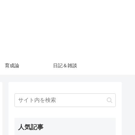
育成論
日記＆雑談
人気記事