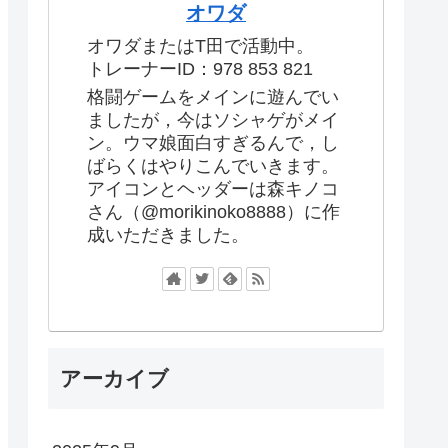
オワダ
オワダまたはT田で活動中。
トレーナーID：978 853 821
格闘ゲームをメインに遊んでい
ましたが，今はソシャゲがメイ
ン。ウマ娘面白すぎるんで，し
ばらくはやりこんでいきます。
アイコンとヘッダーは森キノコ
さん（@morikinoko8888）に作
成いただきました。
アーカイブ