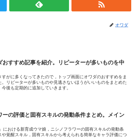
オワダ
ダおすすめ記事を紹介。リピーターが多いものを中
さすがに多くなってきたので，トップ画面にオワダのおすすめをま
た。リピーターが多いものや見逃さないほうがいいものをまとめた
。今後も定期的に追加していきます。
ワーの評価と固有スキルの発動条件まとめ。メイン
ー」における新育成ウマ娘，ニシノフラワーの固有スキルの発動条
スや覚醒スキル，固有スキルから考えられる簡単なキャラ評価につ