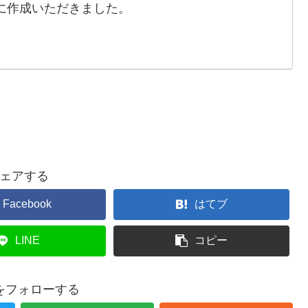
88）に作成いただきました。
ェアする
Facebook
はてブ
LINE
コピー
をフォローする