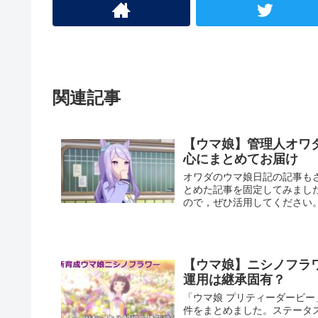
関連記事
【ウマ娘】管理人オワ
心にまとめてお届け
オワダのウマ娘日記の記事も
とめた記事を固定してみまし
ので，ぜひ活用してください
【ウマ娘】ニシノフラ
運用は継承固有？
「ウマ娘 プリティーダービ
件をまとめました。ステータ