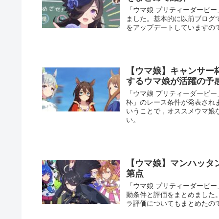
「ウマ娘 プリティーダービ
ました。基本的に以前ブログ
をアップデートしていますの
【ウマ娘】キャンサー
するウマ娘が活躍の予
「ウマ娘 プリティーダービー
杯」のレース条件が発表され
いうことで，オススメウマ娘
い。
【ウマ娘】マンハッタ
第点
「ウマ娘 プリティーダービ
動条件と評価をまとめました
ラ評価についてもまとめたの