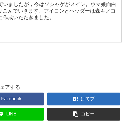
でいましたが，今はソシャゲがメイン。ウマ娘面白
りこんでいきます。アイコンとヘッダーは森キノコ
88）に作成いただきました。
ェアする
Facebook
はてブ
LINE
コピー