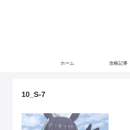
ホーム
攻略記事
10_S-7