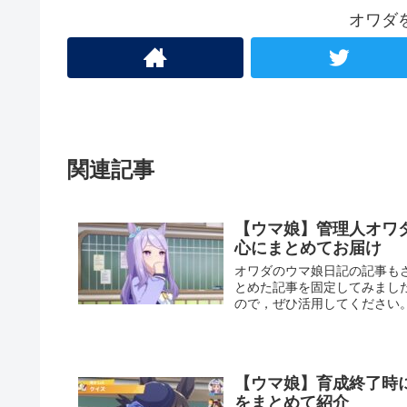
オワダ
関連記事
【ウマ娘】管理人オワ
心にまとめてお届け
オワダのウマ娘日記の記事も
とめた記事を固定してみまし
ので，ぜひ活用してください
【ウマ娘】育成終了時
をまとめて紹介