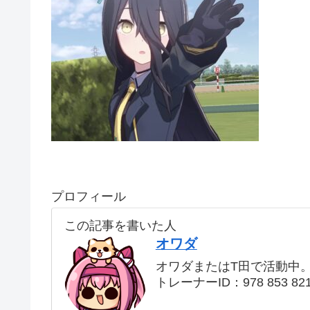
プロフィール
この記事を書いた人
オワダ
オワダまたはT田で活動中
トレーナーID：978 853 82