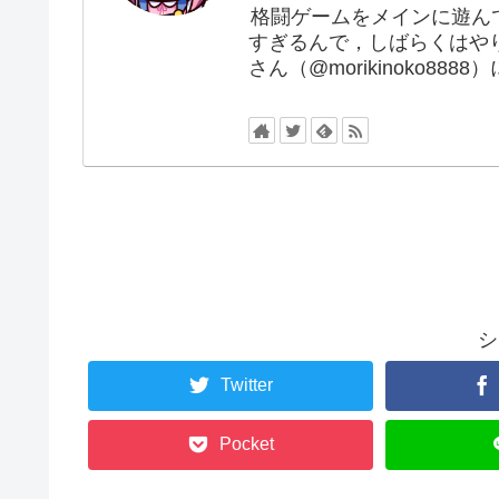
格闘ゲームをメインに遊ん
すぎるんで，しばらくはや
さん（@morikinoko88
シ
Twitter
Pocket