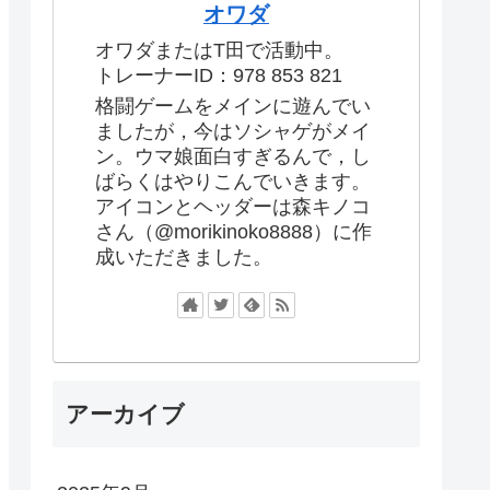
オワダ
オワダまたはT田で活動中。
トレーナーID：978 853 821
格闘ゲームをメインに遊んでい
ましたが，今はソシャゲがメイ
ン。ウマ娘面白すぎるんで，し
ばらくはやりこんでいきます。
アイコンとヘッダーは森キノコ
さん（@morikinoko8888）に作
成いただきました。
アーカイブ