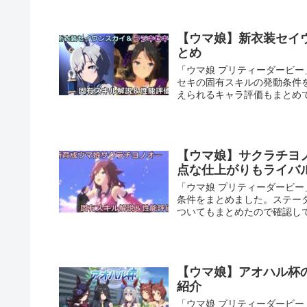
【ウマ娘】新衣装セイ
とめ
「ウマ娘 プリティーダービ
セキの固有スキルの発動条件
えられるキャラ評価もまとめ
【ウマ娘】サクラチヨ
点な仕上がりもライバ
「ウマ娘 プリティーダービ
条件をまとめました。ステー
ついてもまとめたので確認し
【ウマ娘】アオハル杯
紹介
「ウマ娘 プリティーダービ