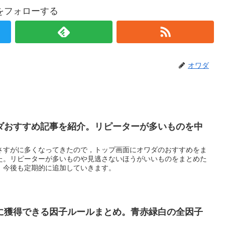
をフォローする
オワダ
ダおすすめ記事を紹介。リピーターが多いものを中
さすがに多くなってきたので，トップ画面にオワダのおすすめをま
た。リピーターが多いものや見逃さないほうがいいものをまとめた
。今後も定期的に追加していきます。
に獲得できる因子ルールまとめ。青赤緑白の全因子