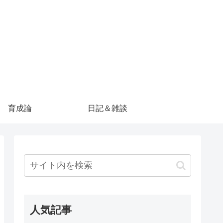
育成論
日記＆雑談
人気記事