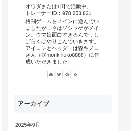
オワダまたはT田で活動中。
トレーナーID：978 853 821
格闘ゲームをメインに遊んでい
ましたが，今はソシャゲがメイ
ン。ウマ娘面白すぎるんで，し
ばらくはやりこんでいきます。
アイコンとヘッダーは森キノコ
さん（@morikinoko8888）に作
成いただきました。
アーカイブ
2025年9月