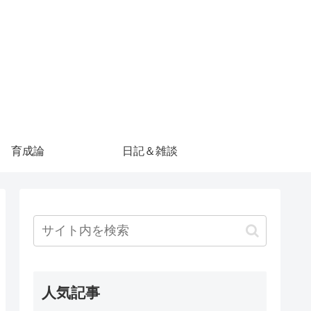
育成論
日記＆雑談
人気記事