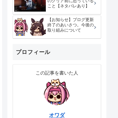
のクリア前に思っている
こと【ネタバレあり】
【お知らせ】ブログ更新
終了のあいさつ。今後の
取り組みについて
プロフィール
この記事を書いた人
オワダ