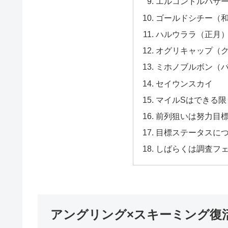
エルコンドルパサ
ゴールドシチー（
ハルウララ（正月
オグリキャップ（
ミホノブルボン（
セイウンスカイ
マイルSはできる限
前列狙いは努力目
目標ステータスに
しばらくは調査フ
アングリング×スキーミング復