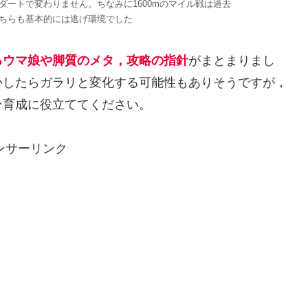
ートで変わりません。ちなみに1600mのマイル戦は過去
ちらも基本的には逃げ環境でした
るウマ娘や脚質のメタ，攻略の指針
がまとまりまし
かしたらガラリと変化する可能性もありそうですが，
ひ育成に役立ててください。
ンサーリンク