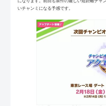
になります。前回も条件の厳しい短距離チャ
いチャンミになる予感です。