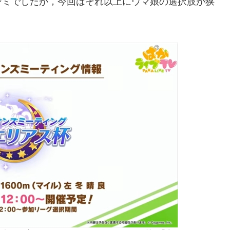
ンミでしたが，今回はそれ以上にウマ娘の選択肢が狭