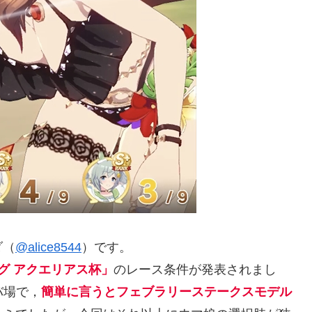
ダ（
@alice8544
）です。
グ アクエリアス杯」
のレース条件が発表されまし
バ場で，
簡単に言うとフェブラリーステークスモデル