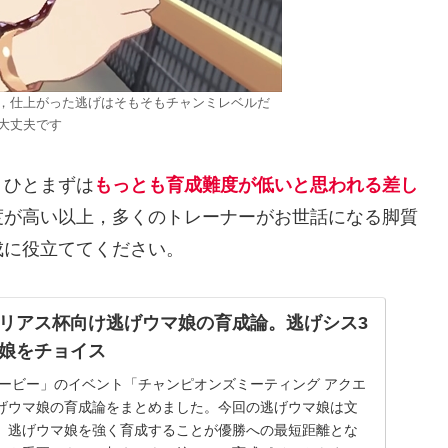
，仕上がった逃げはそもそもチャンミレベルだ
大丈夫です
，ひとまずは
もっとも育成難度が低いと思われる差し
度が高い以上，多くのトレーナーがお世話になる脚質
成に役立ててください。
リアス杯向け逃げウマ娘の育成論。逃げシス3
娘をチョイス
ダービー」のイベント「チャンピオンズミーティング アクエ
げウマ娘の育成論をまとめました。今回の逃げウマ娘は文
。逃げウマ娘を強く育成することが優勝への最短距離とな