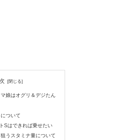
次
ウマ娘はオグリ＆デジたん
スについて
トSはできれば乗せたい
を狙うスタミナ量について