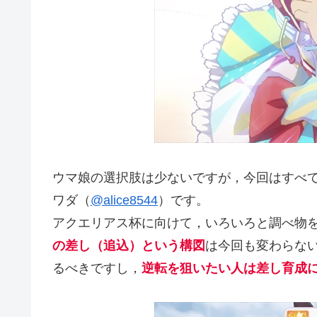
ウマ娘の選択肢は少ないですが，今回はすべ
ワダ（
@alice8544
）です。
アクエリアス杯に向けて，いろいろと調べ物
の差し（追込）という構図
は今回も変わらな
るべきですし，
逆転を狙いたい人は差し育成