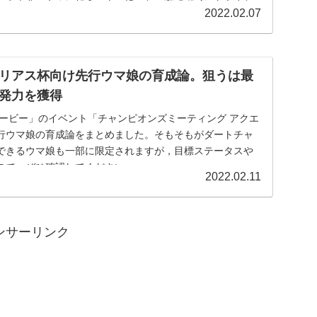
スや重要スキルに加え，ウマ娘ごとの育成ポイントもまと
2022.02.07
てください。
リアス杯向け先行ウマ娘の育成論。狙うは最
発力を獲得
ダービー」のイベント「チャンピオンズミーティング アクエ
行ウマ娘の育成論をまとめました。そもそもがダートチャ
できるウマ娘も一部に限定されますが，目標ステータスや
ので，ぜひ確認してください。
2022.02.11
ンサーリンク