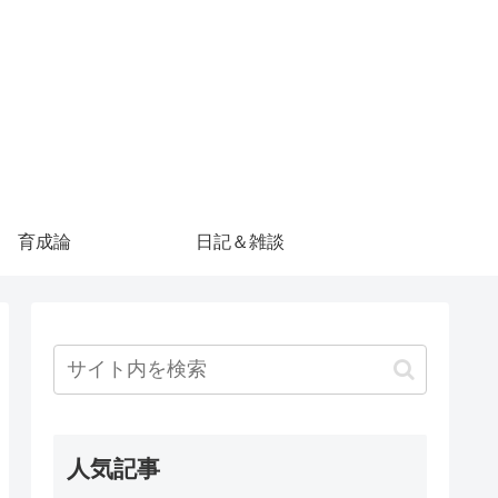
育成論
日記＆雑談
人気記事