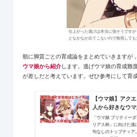
仕上がった逃げは本当に強そうですが
となかなか出てこないので無視しても
順に脚質ごとの育成論をまとめていきますが
ウマ娘から紹介
します。逃げウマ娘の育成難
が差しだと考えています。ぜひ参考にして育
【ウマ娘】アクエ
人から好きなウマ
「ウマ娘 プリティー
リアス杯」に向けた逃
句なしのトップティア