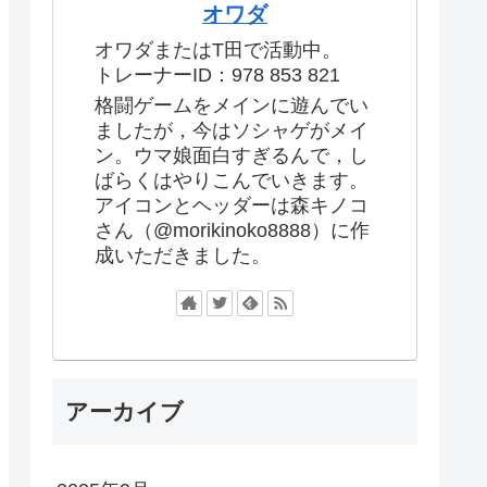
オワダ
オワダまたはT田で活動中。
トレーナーID：978 853 821
格闘ゲームをメインに遊んでい
ましたが，今はソシャゲがメイ
ン。ウマ娘面白すぎるんで，し
ばらくはやりこんでいきます。
アイコンとヘッダーは森キノコ
さん（@morikinoko8888）に作
成いただきました。
アーカイブ