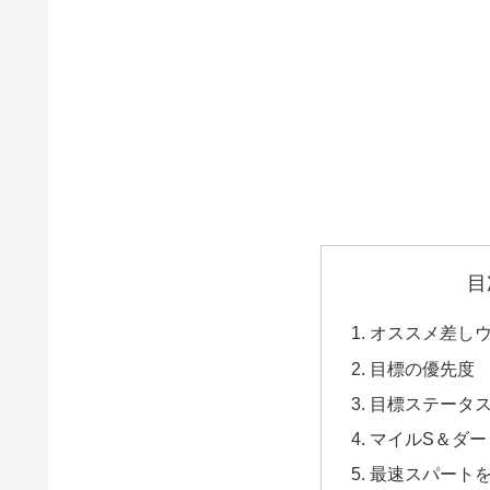
目
オススメ差し
目標の優先度
目標ステータ
マイルS＆ダー
最速スパート