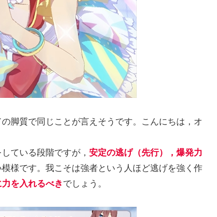
ての脚質で同じことが言えそうです。こんにちは，オ
をしている段階ですが，
安定の逃げ（先行），爆発力
い模様です。我こそは強者という人ほど逃げを強く作
に力を入れるべき
でしょう。