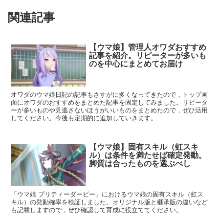
関連記事
【ウマ娘】管理人オワダおすすめ
記事を紹介。リピーターが多いも
のを中心にまとめてお届け
オワダのウマ娘日記の記事もさすがに多くなってきたので，トップ画
面にオワダのおすすめをまとめた記事を固定してみました。リピータ
ーが多いものや見逃さないほうがいいものをまとめたので，ぜひ活用
してください。今後も定期的に追加していきます。
【ウマ娘】固有スキル（虹スキ
ル）は条件を満たせば確定発動。
脚質は合ったものを選ぶべし
「ウマ娘 プリティーダービー」におけるウマ娘の固有スキル（虹ス
キル）の発動確率を検証しました。オリジナル版と継承版の違いなど
も記載しますので，ぜひ確認して育成に役立ててください。