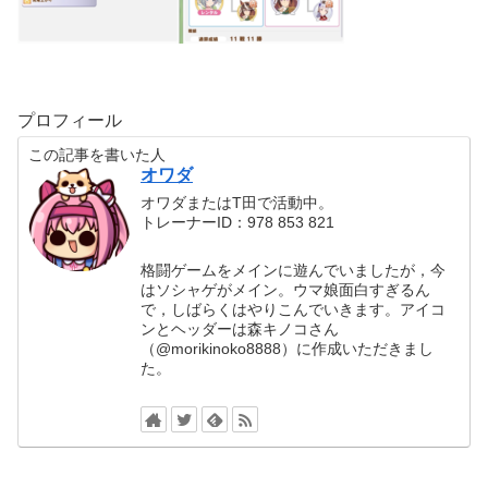
プロフィール
この記事を書いた人
オワダ
オワダまたはT田で活動中。
トレーナーID：978 853 821
格闘ゲームをメインに遊んでいましたが，今
はソシャゲがメイン。ウマ娘面白すぎるん
で，しばらくはやりこんでいきます。アイコ
ンとヘッダーは森キノコさん
（@morikinoko8888）に作成いただきまし
た。