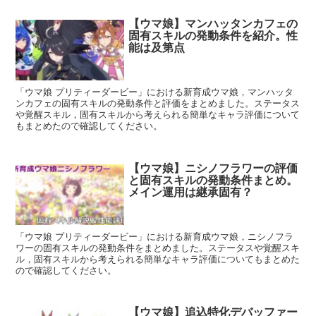
【ウマ娘】マンハッタンカフェの
固有スキルの発動条件を紹介。性
能は及第点
「ウマ娘 プリティーダービー」における新育成ウマ娘，マンハッタ
ンカフェの固有スキルの発動条件と評価をまとめました。ステータス
や覚醒スキル，固有スキルから考えられる簡単なキャラ評価について
もまとめたので確認してください。
【ウマ娘】ニシノフラワーの評価
と固有スキルの発動条件まとめ。
メイン運用は継承固有？
「ウマ娘 プリティーダービー」における新育成ウマ娘，ニシノフラ
ワーの固有スキルの発動条件をまとめました。ステータスや覚醒スキ
ル，固有スキルから考えられる簡単なキャラ評価についてもまとめた
ので確認してください。
【ウマ娘】追込特化デバッファー