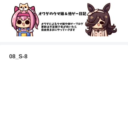
08_S-8