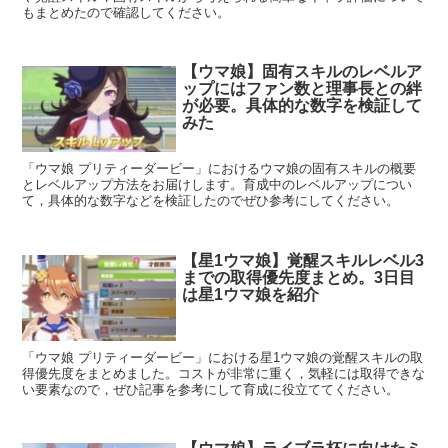
もまとめたので確認してください。
【ウマ娘】固有スキルのレベルア
ップにはファン数と理事長との絆
が必要。具体的な数字を検証して
みた
「ウマ娘 プリティーダービー」におけるウマ娘の固有スキルの概要
とレベルアップ方法をお届けします。育成中のレベルアップについ
て，具体的な数字などを検証したのでぜひ参考にしてください。
【星1ウマ娘】覚醒スキルレベル3
までの取得優先度まとめ。3日目
は星1ウマ娘を紹介
「ウマ娘 プリティーダービー」における星1ウマ娘の覚醒スキルの取
得優先度をまとめました。コストが非常に重く，気軽には取得できな
い要素なので，ぜひ記事を参考にして育成に役立ててください。