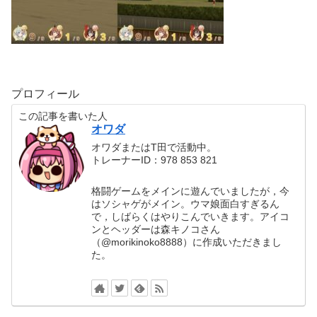
プロフィール
この記事を書いた人
オワダ
オワダまたはT田で活動中。
トレーナーID：978 853 821
格闘ゲームをメインに遊んでいましたが，今
はソシャゲがメイン。ウマ娘面白すぎるん
で，しばらくはやりこんでいきます。アイコ
ンとヘッダーは森キノコさん
（@morikinoko8888）に作成いただきまし
た。