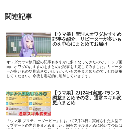
関連記事
【ウマ娘】管理人オワダおすすめ
記事を紹介。リピーターが多いも
のを中心にまとめてお届け
オワダのウマ娘日記の記事もさすがに多くなってきたので，トップ画
面にオワダのおすすめをまとめた記事を固定してみました。リピータ
ーが多いものや見逃さないほうがいいものをまとめたので，ぜひ活用
してください。今後も定期的に追加していきます。
【ウマ娘】2月24日実施バランス
調整まとめその②。通常スキル変
更点まとめ
「ウマ娘 プリティーダービー」において2月24日に実施された大型ア
ップデートの内容をまとめました。固有スキルまとめに続いて今回は