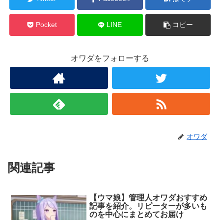
Pocket
LINE
コピー
オワダをフォローする
オワダ
関連記事
【ウマ娘】管理人オワダおすすめ
記事を紹介。リピーターが多いも
のを中心にまとめてお届け