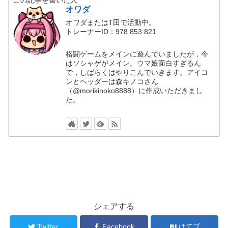
この記事を書いた人
オワダ
オワダまたはT田で活動中。
トレーナーID：978 853 821
格闘ゲームをメインに遊んでいましたが，今
はソシャゲがメイン。ウマ娘面白すぎるん
で，しばらくはやりこんでいきます。アイコ
ンとヘッダーは森キノコさん
（@morikinoko8888）に作成いただきまし
た。
シェアする
Twitter
Facebook
はてブ