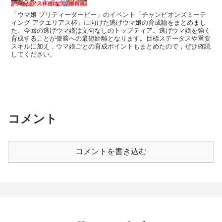
「ウマ娘 プリティーダービー」のイベント「チャンピオンズミーテ
ィング アクエリアス杯」に向けた逃げウマ娘の育成論をまとめまし
た。今回の逃げウマ娘は文句なしのトップティア。逃げウマ娘を強く
育成することが優勝への最短距離となります。目標ステータスや重要
スキルに加え，ウマ娘ごとの育成ポイントもまとめたので，ぜひ確認
してください。
コメント
コメントを書き込む