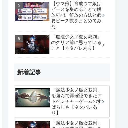
【ウマ娘】育成ウマ娘は
ピースを集めることで解
放可能。解放の方法と必
要ピース数をまとめてみ
た
「魔法少女ノ魔女裁判」
のクリア前に思っている
こと【ネタバレあり】
新着記事
「魔法少女ノ魔女裁判」
を遊んで再確認できたア
ドベンチャーゲームのす
ばらしさ【ネタバレあ
り】
「魔法少女ノ魔女裁判」