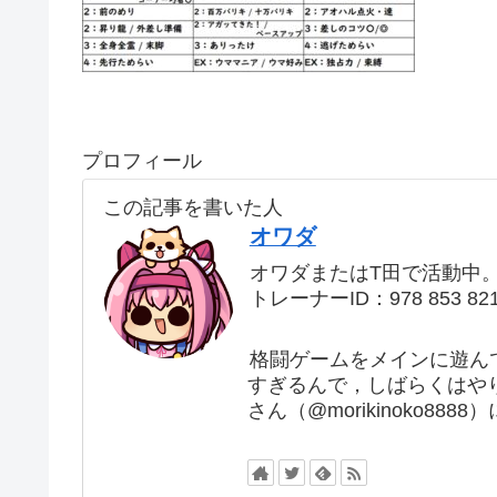
プロフィール
この記事を書いた人
オワダ
オワダまたはT田で活動中
トレーナーID：978 853 82
格闘ゲームをメインに遊ん
すぎるんで，しばらくはや
さん（@morikinoko88