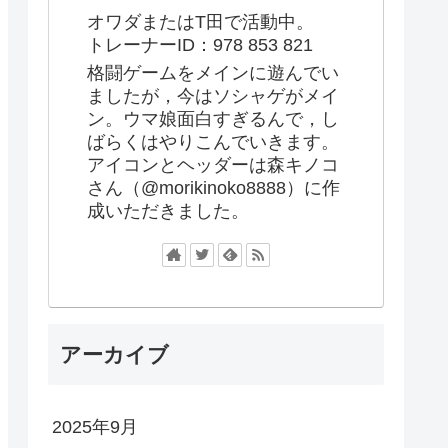
オワダまたはT田で活動中。
トレーナーID：978 853 821
格闘ゲームをメインに遊んでい
ましたが，今はソシャゲがメイ
ン。ウマ娘面白すぎるんで，し
ばらくはやりこんでいきます。
アイコンとヘッダーは森キノコ
さん（@morikinoko8888）に作
成いただきました。
アーカイブ
2025年9月