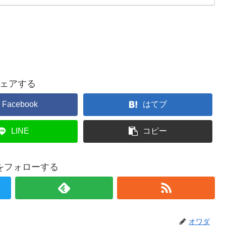
ェアする
Facebook
はてブ
LINE
コピー
をフォローする
オワダ