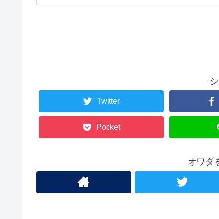
シ
Twitter
Pocket
オワダ