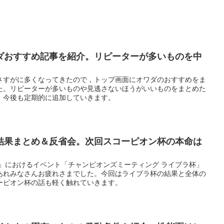
ダおすすめ記事を紹介。リピーターが多いものを中
さすがに多くなってきたので，トップ画面にオワダのおすすめをま
た。リピーターが多いものや見逃さないほうがいいものをまとめた
。今後も定期的に追加していきます。
結果まとめ＆反省会。次回スコーピオン杯の本命は
ー」におけるイベント「チャンピオンズミーティング ライブラ杯」
あれみなさんお疲れさまでした。今回はライブラ杯の結果と全体の
ーピオン杯の話も軽く触れていきます。