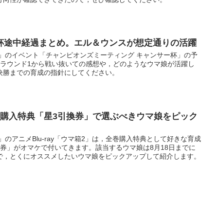
杯途中経過まとめ。エル＆ウンスが想定通りの活躍
ー」のイベント「チャンピオンズミーティング キャンサー杯」の予
。ラウンド1から戦い抜いての感想や，どのようなウマ娘が活躍し
決勝までの育成の指針にしてください。
巻購入特典「星3引換券」で選ぶべきウマ娘をピック
のアニメBlu-ray「ウマ箱2」は，全巻購入特典として好きな育成
券」がオマケで付いてきます。該当するウマ娘は8月18日までに
で，とくにオススメしたいウマ娘をピックアップして紹介します。