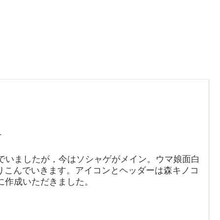
。
1
でいましたが，今はソシャゲがメイン。ウマ娘面白
りこんでいきます。アイコンとヘッダーは森キノコ
88）に作成いただきました。