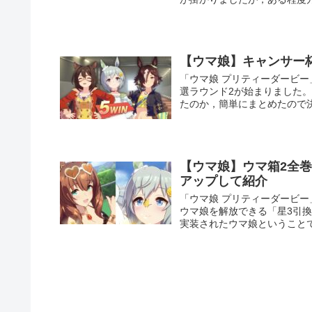
【ウマ娘】キャンサー
「ウマ娘 プリティーダービ
選ラウンド2が始まりました
たのか，簡単にまとめたので
【ウマ娘】ウマ箱2全
アップして紹介
「ウマ娘 プリティーダービー」
ウマ娘を解放できる「星3引換
実装されたウマ娘ということ