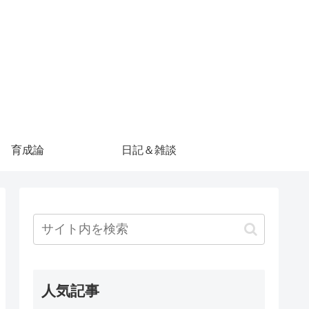
育成論
日記＆雑談
人気記事