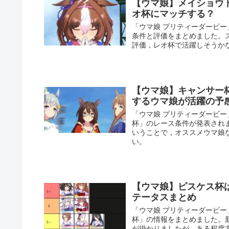
【ウマ娘】メイショウ
オ杯にマッチする？
「ウマ娘 プリティーダービ
条件と評価をまとめました。
評価，レオ杯で活躍しそうか
【ウマ娘】キャンサー
するウマ娘が活躍の予
「ウマ娘 プリティーダービー
杯」のレース条件が発表され
いうことで，オススメウマ娘
い。
【ウマ娘】ピスケス杯
テータスまとめ
「ウマ娘 プリティーダービー
杯」の情報をまとめました。
が掛かりましたが，ある程度