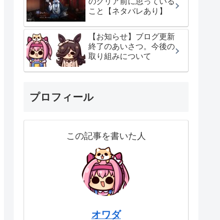
のクリア前に思っている
こと【ネタバレあり】
【お知らせ】ブログ更新
終了のあいさつ。今後の
取り組みについて
プロフィール
この記事を書いた人
オワダ