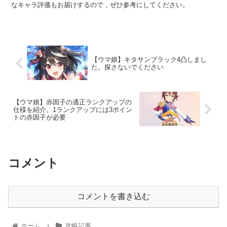
なキャラ評価もお届けするので，ぜひ参考にしてください。
【ウマ娘】キタサンブラック4凸しまし
た。探さないでください
【ウマ娘】赤因子の適正ランクアップの
仕様を紹介。1ランクアップには3ポイン
トの赤因子が必要
コメント
コメントを書き込む
ホーム
攻略記事