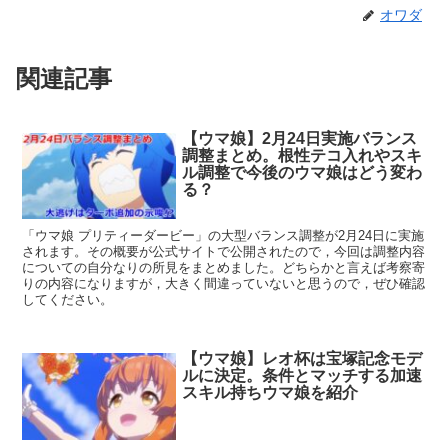
オワダ
関連記事
【ウマ娘】2月24日実施バランス
調整まとめ。根性テコ入れやスキ
ル調整で今後のウマ娘はどう変わ
る？
「ウマ娘 プリティーダービー」の大型バランス調整が2月24日に実施
されます。その概要が公式サイトで公開されたので，今回は調整内容
についての自分なりの所見をまとめました。どちらかと言えば考察寄
りの内容になりますが，大きく間違っていないと思うので，ぜひ確認
してください。
【ウマ娘】レオ杯は宝塚記念モデ
ルに決定。条件とマッチする加速
スキル持ちウマ娘を紹介