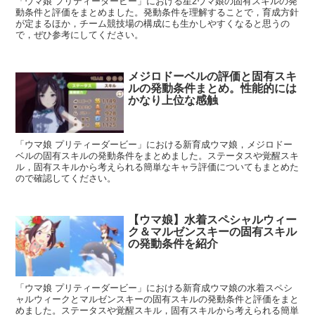
「ウマ娘 プリティーダービー」における星2ウマ娘の固有スキルの発
動条件と評価をまとめました。発動条件を理解することで，育成方針
が定まるほか，チーム競技場の構成にも生かしやすくなると思うの
で，ぜひ参考にしてください。
メジロドーベルの評価と固有スキ
ルの発動条件まとめ。性能的には
かなり上位な感触
「ウマ娘 プリティーダービー」における新育成ウマ娘，メジロドー
ベルの固有スキルの発動条件をまとめました。ステータスや覚醒スキ
ル，固有スキルから考えられる簡単なキャラ評価についてもまとめた
ので確認してください。
【ウマ娘】水着スペシャルウィー
ク＆マルゼンスキーの固有スキル
の発動条件を紹介
「ウマ娘 プリティーダービー」における新育成ウマ娘の水着スペシ
ャルウィークとマルゼンスキーの固有スキルの発動条件と評価をまと
めました。ステータスや覚醒スキル，固有スキルから考えられる簡単