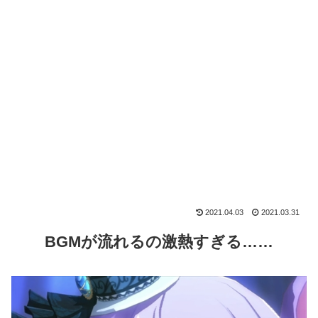
2021.04.03
2021.03.31
BGMが流れるの激熱すぎる……