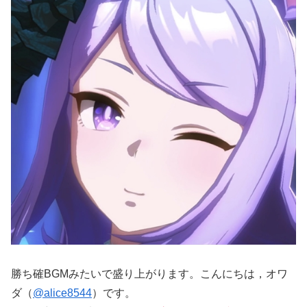
勝ち確BGMみたいで盛り上がります。こんにちは，オワ
ダ（
@alice8544
）です。