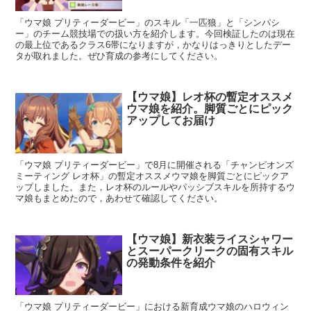
「ウマ娘 プリティーダービー」のスキル「一匹狼」と「シンパシ
ー」のチーム競技場での扱い方を紹介します。今回検証したのは現在
の最上位であるクラス6帯になりますが，かなりはっきりとしたデー
タが取れました。ぜひ育成の参考にしてください。
【ウマ娘】レオ杯の暫定オススメ
ウマ娘を紹介。脚質ごとにピック
アップしてお届け
「ウマ娘 プリティーダービー」で8月に開催される「チャンピオンズ
ミーティング レオ杯」の暫定オススメウマ娘を脚質ごとにピックア
ップしました。また，レオ杯のルールやパッシブスキルを所持するウ
マ娘もまとめたので，あわせて確認してください。
【ウマ娘】新衣装ライスシャワー
とスーパークリークの固有スキル
の発動条件を紹介
「ウマ娘 プリティーダービー」における新育成ウマ娘のハロウィン