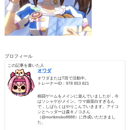
プロフィール
この記事を書いた人
オワダ
オワダまたはT田で活動中。
トレーナーID：978 853 821
格闘ゲームをメインに遊んでいましたが，今
はソシャゲがメイン。ウマ娘面白すぎるん
で，しばらくはやりこんでいきます。アイコ
ンとヘッダーは森キノコさん
（@morikinoko8888）に作成いただきまし
た。