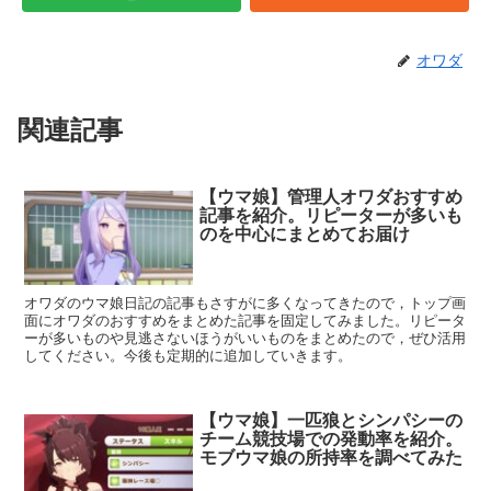
オワダ
関連記事
【ウマ娘】管理人オワダおすすめ
記事を紹介。リピーターが多いも
のを中心にまとめてお届け
オワダのウマ娘日記の記事もさすがに多くなってきたので，トップ画
面にオワダのおすすめをまとめた記事を固定してみました。リピータ
ーが多いものや見逃さないほうがいいものをまとめたので，ぜひ活用
してください。今後も定期的に追加していきます。
【ウマ娘】一匹狼とシンパシーの
チーム競技場での発動率を紹介。
モブウマ娘の所持率を調べてみた