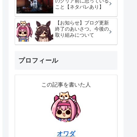
のクリア前に思っている
こと【ネタバレあり】
【お知らせ】ブログ更新
終了のあいさつ。今後の
取り組みについて
プロフィール
この記事を書いた人
オワダ