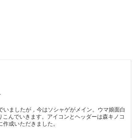
。
1
でいましたが，今はソシャゲがメイン。ウマ娘面白
りこんでいきます。アイコンとヘッダーは森キノコ
88）に作成いただきました。