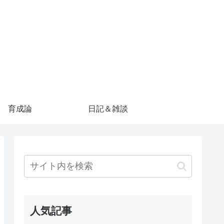
育成論
日記＆雑談
人気記事