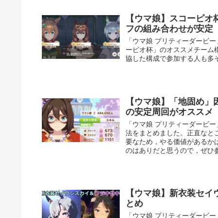
【ウマ娘】スコーピオ
フの組み合わせが安定
「ウマ娘 プリティーダービー
ーピオ杯」のオススメチーム
協した構成で参加する人も多
【ウマ娘】「地固め」
の安定周回がオススメ
「ウマ娘 プリティーダービ
法をまとめました。正直なと
要なため，やる価値があるか
のはありだと思うので，ぜひ
【ウマ娘】新衣装セイ
とめ
「ウマ娘 プリティーダービ