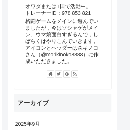
オワダまたはT田で活動中。
トレーナーID：978 853 821
格闘ゲームをメインに遊んでい
ましたが，今はソシャゲがメイ
ン。ウマ娘面白すぎるんで，し
ばらくはやりこんでいきます。
アイコンとヘッダーは森キノコ
さん（@morikinoko8888）に作
成いただきました。
アーカイブ
2025年9月