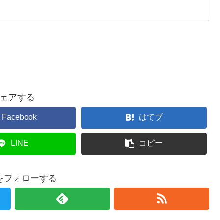
ェアする
Facebook
はてブ
LINE
コピー
をフォローする