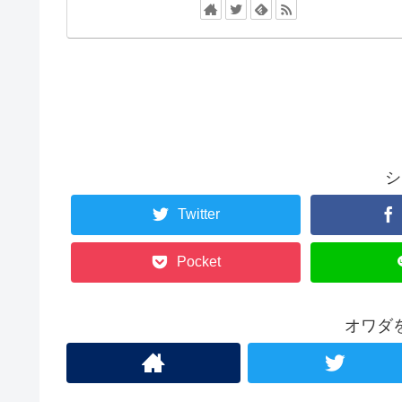
シ
Twitter
Pocket
オワダ