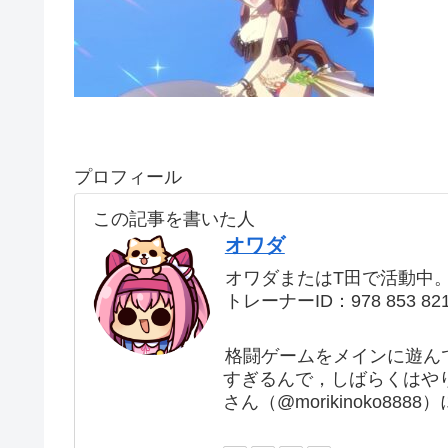
プロフィール
この記事を書いた人
オワダ
オワダまたはT田で活動中
トレーナーID：978 853 82
格闘ゲームをメインに遊ん
すぎるんで，しばらくはや
さん（@morikinoko88