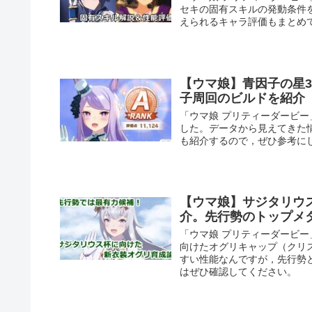
セキの固有スキルの発動条件
えられるキャラ評価もまとめ
【ウマ娘】青因子の星3
子周回のビルドを紹介
「ウマ娘 プリティーダービー
した。データから見えてきた
も紹介するので，ぜひ参考に
【ウマ娘】サジタリウ
介。先行勢のトップメ
「ウマ娘 プリティーダービ
向けたオグリキャップ（クリ
すい性能なんですが，先行勢
はぜひ確認してください。