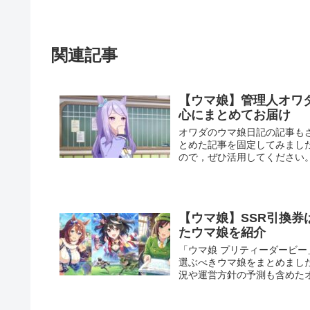
関連記事
【ウマ娘】管理人オワ
心にまとめてお届け
オワダのウマ娘日記の記事も
とめた記事を固定してみまし
ので，ぜひ活用してください
【ウマ娘】SSR引換
たウマ娘を紹介
「ウマ娘 プリティーダービー
選ぶべきウマ娘をまとめまし
況や運営方針の予測も含めた