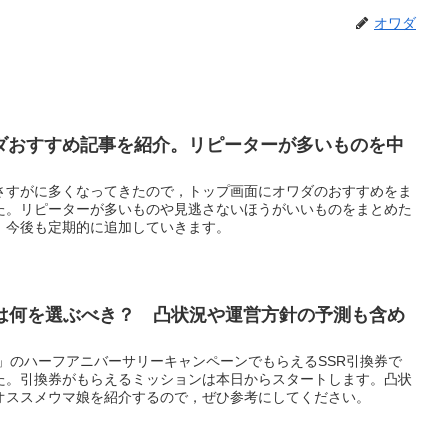
オワダ
ダおすすめ記事を紹介。リピーターが多いものを中
さすがに多くなってきたので，トップ画面にオワダのおすすめをま
た。リピーターが多いものや見逃さないほうがいいものをまとめた
。今後も定期的に追加していきます。
券は何を選ぶべき？ 凸状況や運営方針の予測も含め
」のハーフアニバーサリーキャンペーンでもらえるSSR引換券で
た。引換券がもらえるミッションは本日からスタートします。凸状
オススメウマ娘を紹介するので，ぜひ参考にしてください。