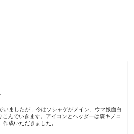
。
1
でいましたが，今はソシャゲがメイン。ウマ娘面白
りこんでいきます。アイコンとヘッダーは森キノコ
88）に作成いただきました。