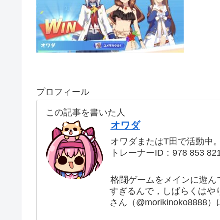
プロフィール
この記事を書いた人
オワダ
オワダまたはT田で活動中
トレーナーID：978 853 82
格闘ゲームをメインに遊ん
すぎるんで，しばらくはや
さん（@morikinoko88