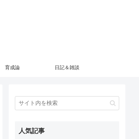
育成論
日記＆雑談
人気記事