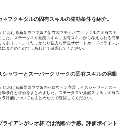
カネフクキタルの固有スキルの発動条件を紹介。
ー」における新育成ウマ娘の新衣装マチカネフクキタルの固有スキ
ました。ステータスや覚醒スキル，固有スキルから考えられる簡単
してあります。また，かなり強力な新規サポートカードのライスシ
単にまとめたので，あわせて確認してください。
スシャワーとスーパークリークの固有スキルの発動
ー」における新育成ウマ娘のハロウィン衣装ライスシャワーとスー
発動条件と評価をまとめました。ステータスや覚醒スキル，固有ス
ャラ評価についてもまとめたので確認してください。
タブライアンがレオ杯では活躍の予感。評価ポイント