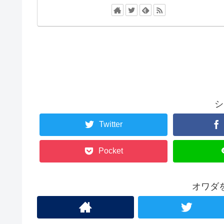
シ
Twitter
Pocket
オワダ