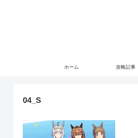
ホーム
攻略記事
04_S