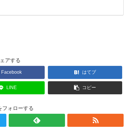
ェアする
Facebook
はてブ
LINE
コピー
をフォローする