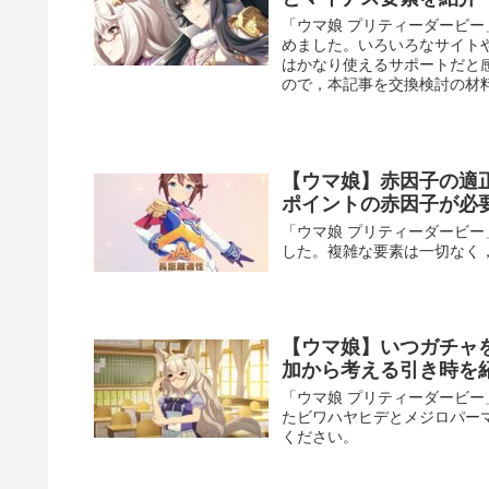
「ウマ娘 プリティーダービー
めました。いろいろなサイト
はかなり使えるサポートだと
ので，本記事を交換検討の材
【ウマ娘】赤因子の適
ポイントの赤因子が必
「ウマ娘 プリティーダービ
した。複雑な要素は一切なく
【ウマ娘】いつガチャ
加から考える引き時を
「ウマ娘 プリティーダービ
たビワハヤヒデとメジロパー
ください。