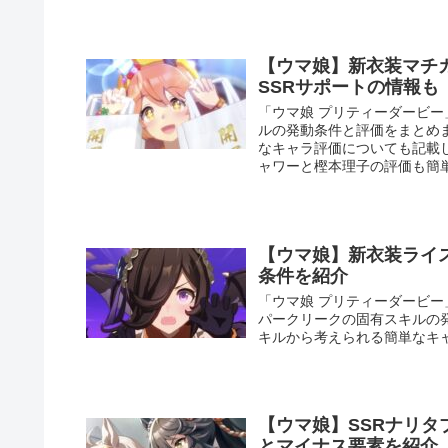
【ウマ娘】新衣装マチ
SSRサポートの情報も
「ウマ娘 プリティーダービ
ルの発動条件と評価をまとめ
なキャラ評価についても記載
ャワーと樫本理子の評価も簡
【ウマ娘】新衣装ライ
条件を紹介
「ウマ娘 プリティーダービ
パークリークの固有スキルの
キルから考えられる簡単なキ
【ウマ娘】SSRナリ
とマイナス要素を紹介