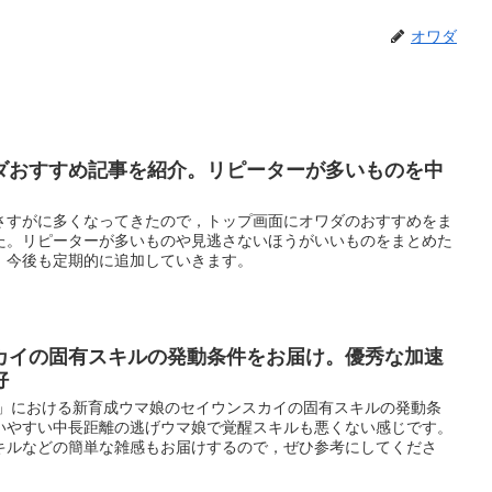
オワダ
ダおすすめ記事を紹介。リピーターが多いものを中
さすがに多くなってきたので，トップ画面にオワダのおすすめをま
た。リピーターが多いものや見逃さないほうがいいものをまとめた
。今後も定期的に追加していきます。
カイの固有スキルの発動条件をお届け。優秀な加速
好
ー」における新育成ウマ娘のセイウンスカイの固有スキルの発動条
いやすい中長距離の逃げウマ娘で覚醒スキルも悪くない感じです。
キルなどの簡単な雑感もお届けするので，ぜひ参考にしてくださ