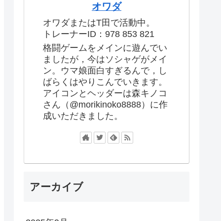
オワダ
オワダまたはT田で活動中。
トレーナーID：978 853 821
格闘ゲームをメインに遊んでい
ましたが，今はソシャゲがメイ
ン。ウマ娘面白すぎるんで，し
ばらくはやりこんでいきます。
アイコンとヘッダーは森キノコ
さん（@morikinoko8888）に作
成いただきました。
アーカイブ