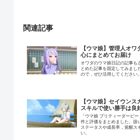
関連記事
【ウマ娘】管理人オワ
心にまとめてお届け
オワダのウマ娘日記の記事も
とめた記事を固定してみまし
ので，ぜひ活用してください
【ウマ娘】セイウンス
スキルで使い勝手は良
「ウマ娘 プリティーダービ
件と評価をまとめました。扱
ステータスや成長率，覚醒ス
い。