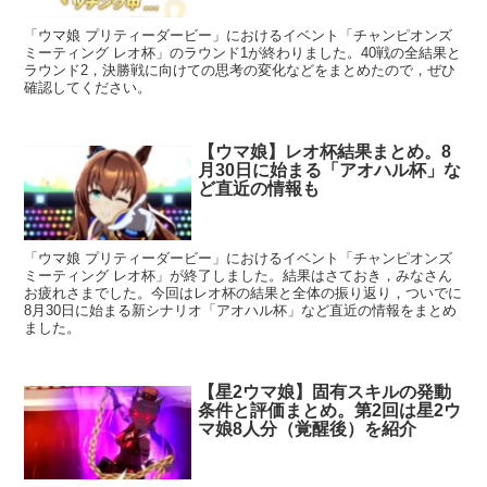
「ウマ娘 プリティーダービー」におけるイベント「チャンピオンズ
ミーティング レオ杯」のラウンド1が終わりました。40戦の全結果と
ラウンド2，決勝戦に向けての思考の変化などをまとめたので，ぜひ
確認してください。
【ウマ娘】レオ杯結果まとめ。8
月30日に始まる「アオハル杯」な
ど直近の情報も
「ウマ娘 プリティーダービー」におけるイベント「チャンピオンズ
ミーティング レオ杯」が終了しました。結果はさておき，みなさん
お疲れさまでした。今回はレオ杯の結果と全体の振り返り，ついでに
8月30日に始まる新シナリオ「アオハル杯」など直近の情報をまとめ
ました。
【星2ウマ娘】固有スキルの発動
条件と評価まとめ。第2回は星2ウ
マ娘8人分（覚醒後）を紹介