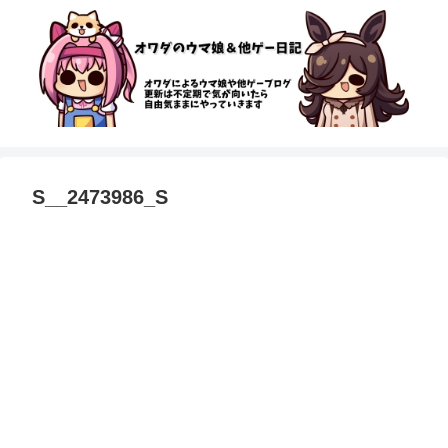
S__2473986_S