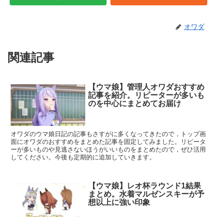
オワダ
関連記事
【ウマ娘】管理人オワダおすすめ
記事を紹介。リピーターが多いも
のを中心にまとめてお届け
オワダのウマ娘日記の記事もさすがに多くなってきたので，トップ画
面にオワダのおすすめをまとめた記事を固定してみました。リピータ
ーが多いものや見逃さないほうがいいものをまとめたので，ぜひ活用
してください。今後も定期的に追加していきます。
【ウマ娘】レオ杯ラウンド1結果
まとめ。水着マルゼンスキーが予
想以上に強い印象