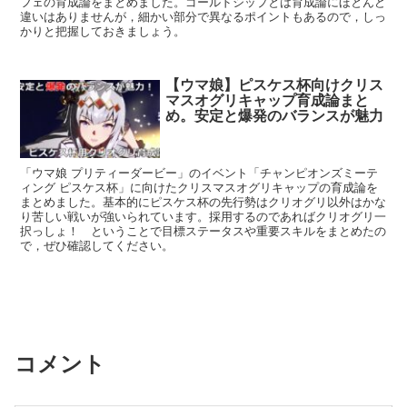
フェの育成論をまとめました。ゴールドシップとは育成論にほとんど
違いはありませんが，細かい部分で異なるポイントもあるので，しっ
かりと把握しておきましょう。
【ウマ娘】ピスケス杯向けクリス
マスオグリキャップ育成論まと
め。安定と爆発のバランスが魅力
「ウマ娘 プリティーダービー」のイベント「チャンピオンズミーテ
ィング ピスケス杯」に向けたクリスマスオグリキャップの育成論を
まとめました。基本的にピスケス杯の先行勢はクリオグリ以外はかな
り苦しい戦いが強いられています。採用するのであればクリオグリ一
択っしょ！ ということで目標ステータスや重要スキルをまとめたの
で，ぜひ確認してください。
コメント