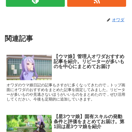
オワダ
関連記事
【ウマ娘】管理人オワダおすすめ
記事を紹介。リピーターが多いも
のを中心にまとめてお届け
オワダのウマ娘日記の記事もさすがに多くなってきたので，トップ画
面にオワダのおすすめをまとめた記事を固定してみました。リピータ
ーが多いものや見逃さないほうがいいものをまとめたので，ぜひ活用
してください。今後も定期的に追加していきます。
【星3ウマ娘】固有スキルの発動
条件と評価をまとめてお届け。第
1回は星3ウマ娘を紹介