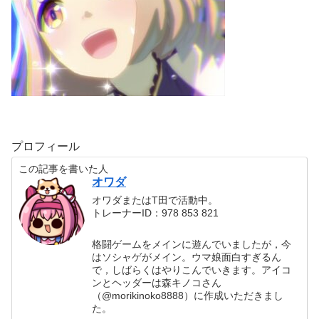
プロフィール
この記事を書いた人
オワダ
オワダまたはT田で活動中。
トレーナーID：978 853 821
格闘ゲームをメインに遊んでいましたが，今
はソシャゲがメイン。ウマ娘面白すぎるん
で，しばらくはやりこんでいきます。アイコ
ンとヘッダーは森キノコさん
（@morikinoko8888）に作成いただきまし
た。