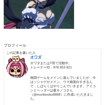
プロフィール
この記事を書いた人
オワダ
オワダまたはT田で活動中。
トレーナーID：978 853 821
格闘ゲームをメインに遊んでいましたが，今
はソシャゲがメイン。ウマ娘面白すぎるん
で，しばらくはやりこんでいきます。アイコ
ンとヘッダーは森キノコさん
（@morikinoko8888）に作成いただきまし
た。