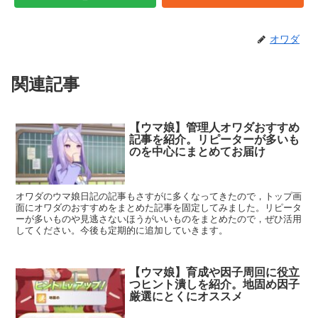
オワダ
関連記事
【ウマ娘】管理人オワダおすすめ
記事を紹介。リピーターが多いも
のを中心にまとめてお届け
オワダのウマ娘日記の記事もさすがに多くなってきたので，トップ画
面にオワダのおすすめをまとめた記事を固定してみました。リピータ
ーが多いものや見逃さないほうがいいものをまとめたので，ぜひ活用
してください。今後も定期的に追加していきます。
【ウマ娘】育成や因子周回に役立
つヒント潰しを紹介。地固め因子
厳選にとくにオススメ