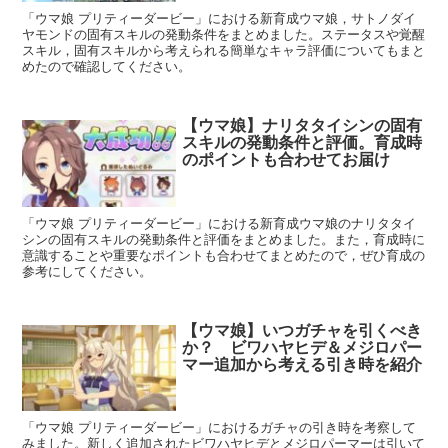
「ウマ娘 プリティーダービー」における新育成ウマ娘，サトノダイ
ヤモンドの固有スキルの発動条件をまとめました。ステータスや覚醒
スキル，固有スキルから考えられる簡単なキャラ評価についてもまと
めたので確認してください。
【ウマ娘】ナリタタイシンの固有
スキルの発動条件と評価。育成時
のポイントも合わせてお届け
「ウマ娘 プリティーダービー」における新育成ウマ娘のナリタタイ
シンの固有スキルの発動条件と評価をまとめました。また，育成時に
意識することや重要なポイントも合わせてまとめたので，ぜひ育成の
参考にしてください。
【ウマ娘】いつガチャを引くべき
か？ ビワハヤヒデ＆メジロパー
マー追加から考える引き時を紹介
「ウマ娘 プリティーダービー」におけるガチャの引き時を考察して
みました。新しく追加されたビワハヤヒデとメジロパーマーは引いて