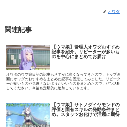
オワダ
関連記事
【ウマ娘】管理人オワダおすすめ
記事を紹介。リピーターが多いも
のを中心にまとめてお届け
オワダのウマ娘日記の記事もさすがに多くなってきたので，トップ画
面にオワダのおすすめをまとめた記事を固定してみました。リピータ
ーが多いものや見逃さないほうがいいものをまとめたので，ぜひ活用
してください。今後も定期的に追加していきます。
【ウマ娘】サトノダイヤモンドの
評価と固有スキルの発動条件まと
め。スタッツお化けで活躍に期待