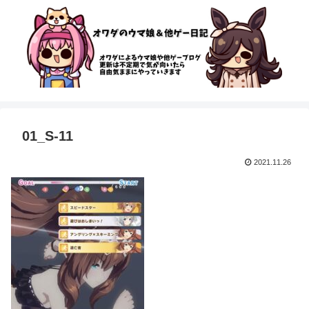
01_S-11
2021.11.26