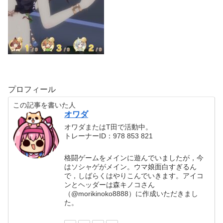
プロフィール
この記事を書いた人
オワダ
オワダまたはT田で活動中。
トレーナーID：978 853 821
格闘ゲームをメインに遊んでいましたが，今
はソシャゲがメイン。ウマ娘面白すぎるん
で，しばらくはやりこんでいきます。アイコ
ンとヘッダーは森キノコさん
（@morikinoko8888）に作成いただきまし
た。