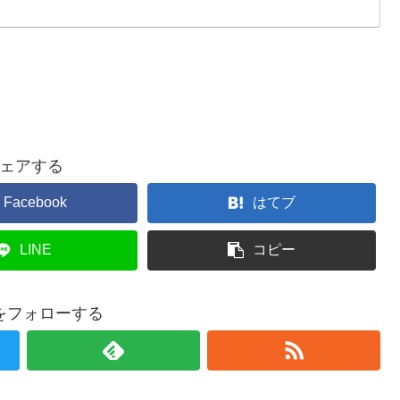
ェアする
Facebook
はてブ
LINE
コピー
をフォローする