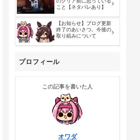
のクリア前に思っている
こと【ネタバレあり】
【お知らせ】ブログ更新
終了のあいさつ。今後の
取り組みについて
プロフィール
この記事を書いた人
オワダ