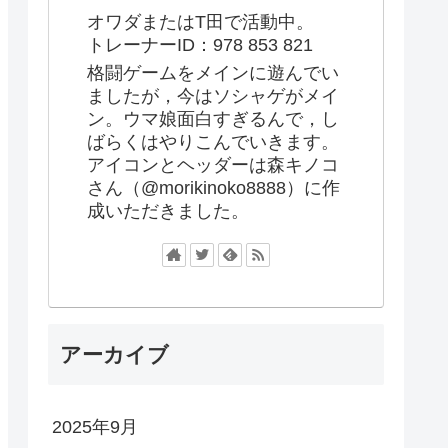
オワダまたはT田で活動中。
トレーナーID：978 853 821
格闘ゲームをメインに遊んでい
ましたが，今はソシャゲがメイ
ン。ウマ娘面白すぎるんで，し
ばらくはやりこんでいきます。
アイコンとヘッダーは森キノコ
さん（@morikinoko8888）に作
成いただきました。
アーカイブ
2025年9月