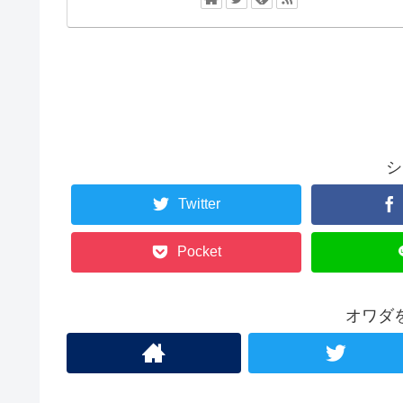
シ
Twitter
Pocket
オワダ