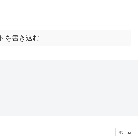
トを書き込む
ホーム