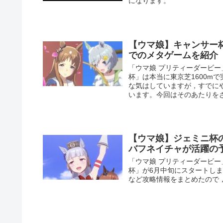
になります。
【ウマ娘】キャンサー杯
でのメタゲームを紹介
「ウマ娘 プリティーダービー
杯」は本当に東京芝1600m
な気はしていますが，すでに
います。今回はそのあたりを
【ウマ娘】ジェミニ杯
バフネイチャが活躍の
「ウマ娘 プリティーダービー
杯」が6月中旬にスタートし
など攻略情報をまとめたので