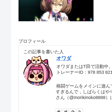
プロフィール
この記事を書いた人
オワダ
オワダまたはT田で活動中
トレーナーID：978 853 82
格闘ゲームをメインに遊ん
すぎるんで，しばらくはや
さん（@morikinoko88