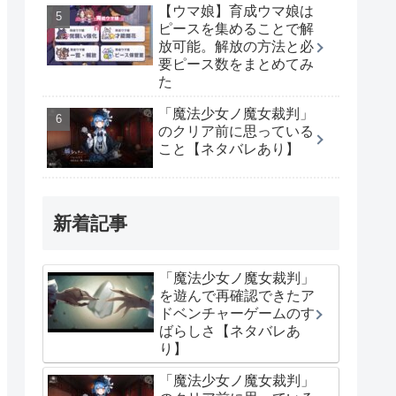
【ウマ娘】育成ウマ娘は
ピースを集めることで解
放可能。解放の方法と必
要ピース数をまとめてみ
た
「魔法少女ノ魔女裁判」
のクリア前に思っている
こと【ネタバレあり】
新着記事
「魔法少女ノ魔女裁判」
を遊んで再確認できたア
ドベンチャーゲームのす
ばらしさ【ネタバレあ
り】
「魔法少女ノ魔女裁判」