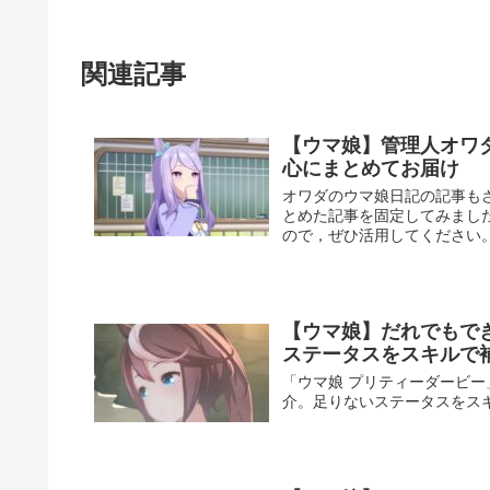
関連記事
【ウマ娘】管理人オワ
心にまとめてお届け
オワダのウマ娘日記の記事も
とめた記事を固定してみまし
ので，ぜひ活用してください
【ウマ娘】だれでもで
ステータスをスキルで
「ウマ娘 プリティーダービー
介。足りないステータスをス