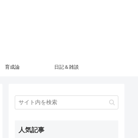
育成論
日記＆雑談
人気記事