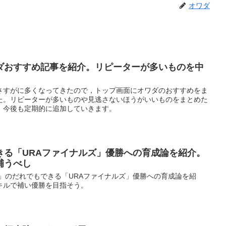
オワダ
ダおすすめ記事を紹介。リピーターが多いものを中
さすがに多くなってきたので，トップ画面にオワダのおすすめをま
た。リピーターが多いものや見逃さないほうがいいものをまとめた
。今後も定期的に追加していきます。
きる「URAファイナルズ」優勝への育成論を紹介。
補うべし
」のだれでもできる「URAファイナルズ」優勝への育成論を紹
キルで補い優勝を目指そう。