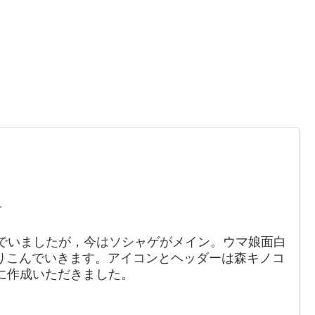
。
1
でいましたが，今はソシャゲがメイン。ウマ娘面白
りこんでいきます。アイコンとヘッダーは森キノコ
88）に作成いただきました。