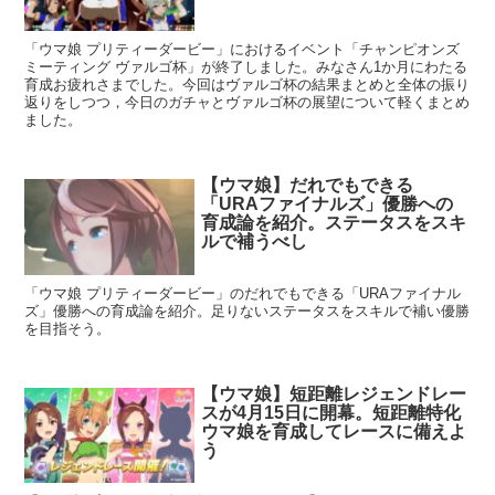
「ウマ娘 プリティーダービー」におけるイベント「チャンピオンズ
ミーティング ヴァルゴ杯」が終了しました。みなさん1か月にわたる
育成お疲れさまでした。今回はヴァルゴ杯の結果まとめと全体の振り
返りをしつつ，今日のガチャとヴァルゴ杯の展望について軽くまとめ
ました。
【ウマ娘】だれでもできる
「URAファイナルズ」優勝への
育成論を紹介。ステータスをスキ
ルで補うべし
「ウマ娘 プリティーダービー」のだれでもできる「URAファイナル
ズ」優勝への育成論を紹介。足りないステータスをスキルで補い優勝
を目指そう。
【ウマ娘】短距離レジェンドレー
スが4月15日に開幕。短距離特化
ウマ娘を育成してレースに備えよ
う