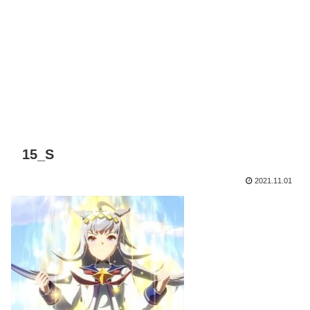
15_S
2021.11.01