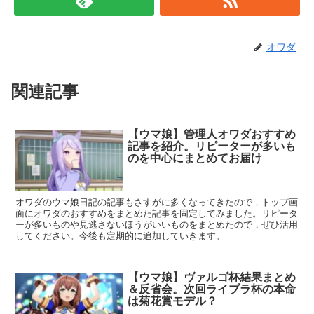
オワダ
関連記事
【ウマ娘】管理人オワダおすすめ
記事を紹介。リピーターが多いも
のを中心にまとめてお届け
オワダのウマ娘日記の記事もさすがに多くなってきたので，トップ画
面にオワダのおすすめをまとめた記事を固定してみました。リピータ
ーが多いものや見逃さないほうがいいものをまとめたので，ぜひ活用
してください。今後も定期的に追加していきます。
【ウマ娘】ヴァルゴ杯結果まとめ
＆反省会。次回ライブラ杯の本命
は菊花賞モデル？