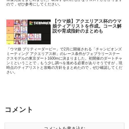
ので，ぜひ参考にしてください。
【ウマ娘】アクエリアス杯のウマ
娘ティアリストを作成。コース解
説や育成指針のまとめも
「ウマ娘 プリティーダービー」で2月に開催される「チャンピオンズ
ミーティング アクエリアス杯」のレース条件がフェブラリーステー
クスモデルの東京ダート1600mに決まりました。初開催のダートチャ
ンミということで，もう少し調べを進める必要がありそうですが，現
時点のティアリストと攻略の方針をまとめたので，ぜひ確認してくだ
さい。
コメント
コメントを書き込む