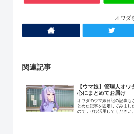
オワダ
関連記事
【ウマ娘】管理人オワ
心にまとめてお届け
オワダのウマ娘日記の記事も
とめた記事を固定してみまし
ので，ぜひ活用してください