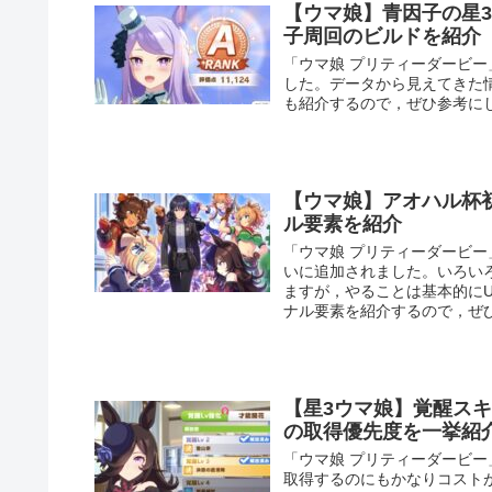
【ウマ娘】青因子の星3
子周回のビルドを紹介
「ウマ娘 プリティーダービー
した。データから見えてきた
も紹介するので，ぜひ参考に
【ウマ娘】アオハル杯
ル要素を紹介
「ウマ娘 プリティーダービ
いに追加されました。いろい
ますが，やることは基本的に
ナル要素を紹介するので，ぜ
【星3ウマ娘】覚醒ス
の取得優先度を一挙紹
「ウマ娘 プリティーダービ
取得するのにもかなりコスト