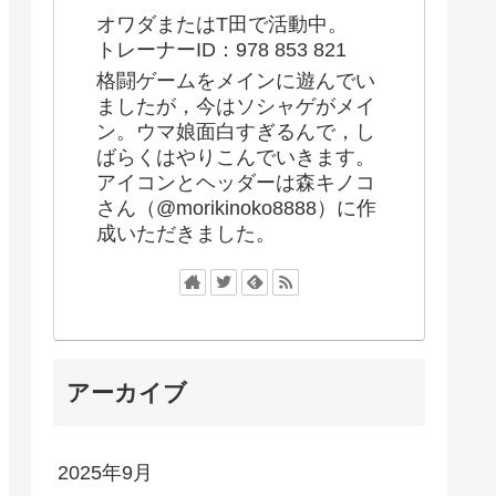
オワダまたはT田で活動中。
トレーナーID：978 853 821
格闘ゲームをメインに遊んでい
ましたが，今はソシャゲがメイ
ン。ウマ娘面白すぎるんで，し
ばらくはやりこんでいきます。
アイコンとヘッダーは森キノコ
さん（@morikinoko8888）に作
成いただきました。
アーカイブ
2025年9月