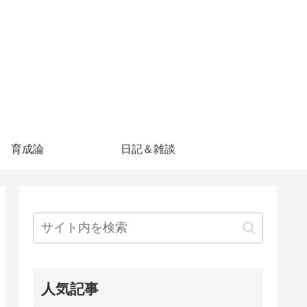
育成論
日記＆雑談
人気記事