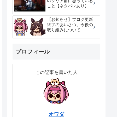
のクリア前に思っている
こと【ネタバレあり】
【お知らせ】ブログ更新
終了のあいさつ。今後の
取り組みについて
プロフィール
この記事を書いた人
オワダ