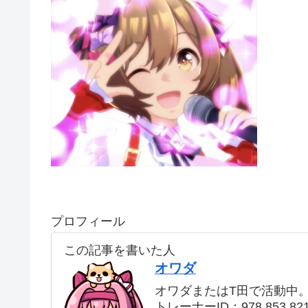
プロフィール
この記事を書いた人
オワダ
オワダまたはT田で活動中
トレーナーID：978 853 82