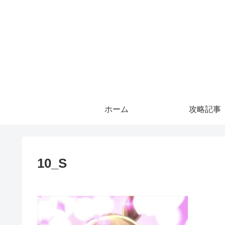
ホーム
攻略記事
10_S