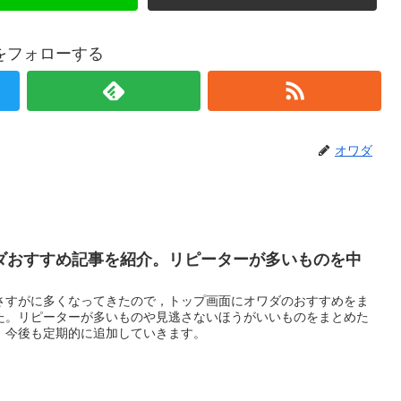
をフォローする
オワダ
ダおすすめ記事を紹介。リピーターが多いものを中
さすがに多くなってきたので，トップ画面にオワダのおすすめをま
た。リピーターが多いものや見逃さないほうがいいものをまとめた
。今後も定期的に追加していきます。