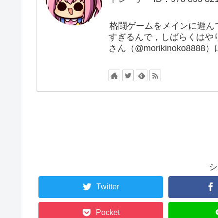
格闘ゲームをメインに遊ん
すぎるんで，しばらくはや
さん（@morikinoko88
シ
Twitter
Pocket