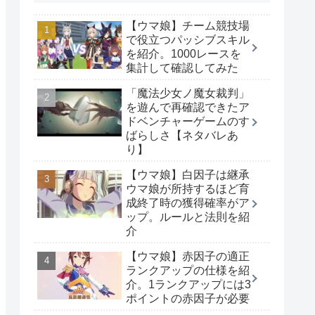
【ウマ娘】チーム競技場
で役立つパッシブスキル
を紹介。1000レースを
集計して確認してみた
「魔法少女ノ魔女裁判」
を遊んで再確認できたア
ドベンチャーゲームのす
ばらしさ【ネタバレあ
り】
【ウマ娘】白因子は継承
ウマ娘が所持するほど育
成終了時の獲得確率がア
ップ。ルールと法則を紹
介
【ウマ娘】赤因子の適正
ランクアップの仕様を紹
介。1ランクアップには3
ポイントの赤因子が必要