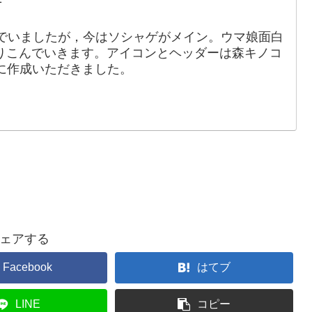
でいましたが，今はソシャゲがメイン。ウマ娘面白
りこんでいきます。アイコンとヘッダーは森キノコ
88）に作成いただきました。
ェアする
Facebook
はてブ
LINE
コピー