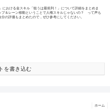
ー」における金スキル「狙うは最前列！」について詳細をまとめま
ップ＆レーン移動ということで人権スキルじゃないの？ って声も
自分の評価もまとめたので，ぜひ参考にしてください。
トを書き込む
ホーム