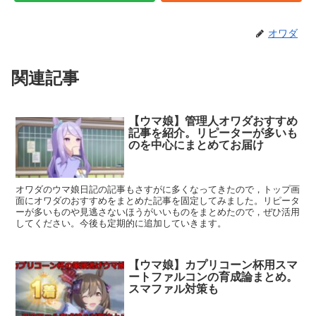
オワダ
関連記事
【ウマ娘】管理人オワダおすすめ
記事を紹介。リピーターが多いも
のを中心にまとめてお届け
オワダのウマ娘日記の記事もさすがに多くなってきたので，トップ画
面にオワダのおすすめをまとめた記事を固定してみました。リピータ
ーが多いものや見逃さないほうがいいものをまとめたので，ぜひ活用
してください。今後も定期的に追加していきます。
【ウマ娘】カプリコーン杯用スマ
ートファルコンの育成論まとめ。
スマファル対策も