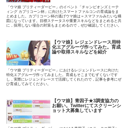
「ウマ娘 プリティーダービー」のイベント「チャンピオンズミーテ
ィング カプリコーン杯」に向けたスマートファルコンの育成論をま
とめました。カプリコーン杯の逃げウマ娘は＝スマファルみたいな構
図になっています。目標ステータスや重要スキルなどをまとめると共
に，採用しない場合の対策もまとめるので，ぜひ確認してください。
【ウマ娘】レジェンドレース用特
化エアグルーヴ作ってみた。育成
論や取得スキルなどを紹介
「ウマ娘 プリティーダービー」におけるレジェンドレースに向けた
特化エアグルーヴ作ってみました。育成もそこまでむずくないです
し，実際にレジェンドレースで活躍してくれたので，記事を参考にぜ
ひ育成してみてください。
【ウマ娘】青因子★3調査協力の
お願い。Twitterにてスクリーンシ
ョット大募集しています