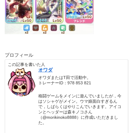
プロフィール
この記事を書いた人
オワダ
オワダまたはT田で活動中。
トレーナーID：978 853 821
格闘ゲームをメインに遊んでいましたが，今
はソシャゲがメイン。ウマ娘面白すぎるん
で，しばらくはやりこんでいきます。アイコ
ンとヘッダーは森キノコさん
（@morikinoko8888）に作成いただきまし
た。