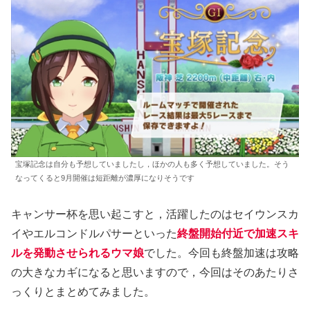
宝塚記念は自分も予想していましたし，ほかの人も多く予想していました。そう
なってくると9月開催は短距離が濃厚になりそうです
キャンサー杯を思い起こすと，活躍したのはセイウンスカ
イやエルコンドルパサーといった
終盤開始付近で加速スキ
ルを発動させられるウマ娘
でした。今回も終盤加速は攻略
の大きなカギになると思いますので，今回はそのあたりさ
っくりとまとめてみました。