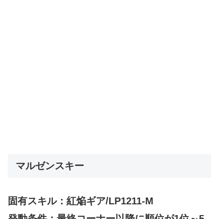
マルゼンスキー
固有スキル：紅焔ギア/LP1211-M
発動条件：最終コーナー以降に順位が1位～5