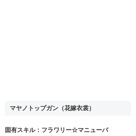
マヤノトップガン（花嫁衣裳）
固有スキル：フラワリー☆マニューバ