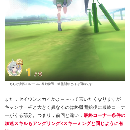
こちらが実際のレースの発動位置。終盤開始とほぼ同時です
また，セイウンスカイかよ～～って言いたくなりますが，
キャンサー杯と大きく異なるのは終盤開始後に最終コーナ
ーがくる部分。つまり，前回と違い，
最終コーナー条件の
加速スキルもアングリング×スキーミングと同じように有