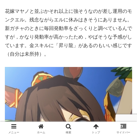
花嫁マヤノと並ぶかそれ以上に強そうなのが差し運用のモ
ンクエル。残念ながらエルに休みはきそうにありません。
新ガチャのときに毎回発動率をざっくりと調べているんで
すが，かなり発動率が高かったため，やばそうな予感がし
ています。金スキルに「昇り龍」があるのもいい感じです
（自分は未所持）。
メニュー
ホーム
検索
トップ
サイドバー