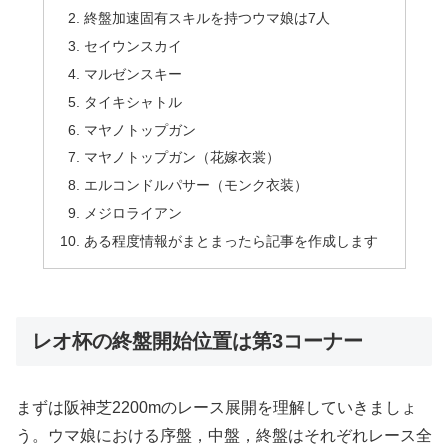
終盤加速固有スキルを持つウマ娘は7人
セイウンスカイ
マルゼンスキー
タイキシャトル
マヤノトップガン
マヤノトップガン（花嫁衣裳）
エルコンドルパサー（モンク衣装）
メジロライアン
ある程度情報がまとまったら記事を作成します
レオ杯の終盤開始位置は第3コーナー
まずは阪神芝2200mのレース展開を理解していきましょ
う。ウマ娘における序盤，中盤，終盤はそれぞれレース全