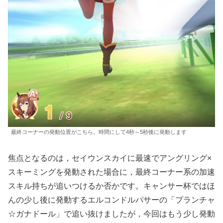
最終コーナーの発動位置がこちら。時間にして4秒～5秒後に発動します
焦点となるのは，セイウンスカイに最速でアングリング×
スキーミングを発動された場合に，最終コーナー系の加速
スキル持ちが追いつけるか否かです。キャンサー杯ではほ
んの少し後に発動するエルコンドルパサーの「プランチャ
☆ガナドール」で追い抜けましたが，今回はもう少し発動