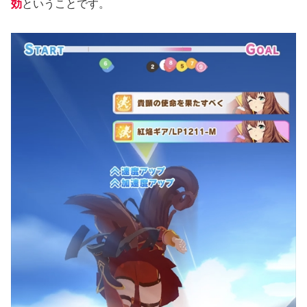
効
ということです。