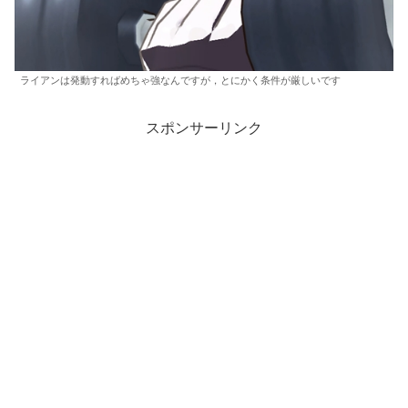
ライアンは発動すればめちゃ強なんですが，とにかく条件が厳しいです
スポンサーリンク