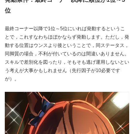
位
最終コーナー以降で1位～5位にいれば発動するというこ
とで，これすなわちほぼかならず発動します。ただし，発
動する位置はウンスより後ということで，同ステータス，
同脚質の場合，不利が付いているのは間違いありません。
スキルで差別化を図ったり，そもそも逃げ運用しないとい
う考えが大事かもしれません（先行因子が10必要です
が）。