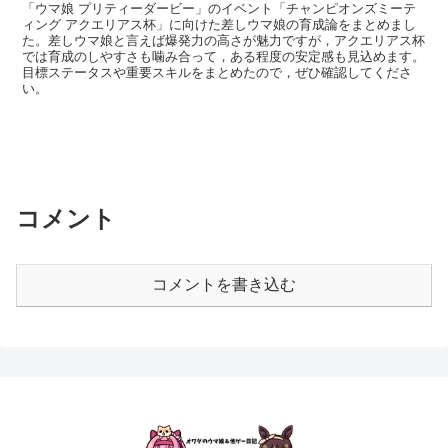
「ウマ娘 プリティーダービー」のイベント「チャンピオンズミーテ
ィング アクエリアス杯」に向けた差しウマ娘の育成論をまとめまし
た。差しウマ娘と言えば爆発力の高さが魅力ですが，アクエリアス杯
では育成のしやすさも噛み合って，ある程度の安定感も見込めます。
目標ステータスや重要スキルをまとめたので，ぜひ確認してくださ
い。
コメント
コメントを書き込む