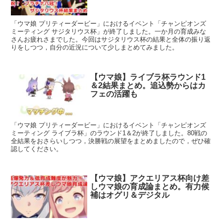
「ウマ娘 プリティーダービー」におけるイベント「チャンピオンズ
ミーティング サジタリウス杯」が終了しました。一か月の育成みな
さんお疲れさまでした。今回はサジタリウス杯の結果と全体の振り返
りをしつつ，自分の近況について少しまとめてみました。
【ウマ娘】ライブラ杯ラウンド1
＆2結果まとめ。追込勢からはカ
フェの活躍も
「ウマ娘 プリティーダービー」におけるイベント「チャンピオンズ
ミーティング ライブラ杯」のラウンド1＆2が終了しました。80戦の
全結果をおさらいしつつ，決勝戦の展望をまとめましたので，ぜひ確
認してください。
【ウマ娘】アクエリアス杯向け差
しウマ娘の育成論まとめ。有力候
補はオグリ＆デジタル