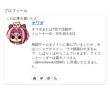
プロフィール
この記事を書いた人
オワダ
オワダまたはT田で活動中。
トレーナーID：978 853 821
格闘ゲームをメインに遊んでいましたが，今
はソシャゲがメイン。ウマ娘面白すぎるん
で，しばらくはやりこんでいきます。アイコ
ンとヘッダーは森キノコさん
（@morikinoko8888）に作成いただきまし
た。