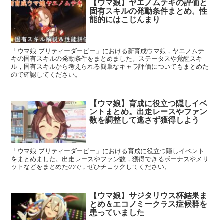
【ウマ娘】ヤエノムテキの評価と
固有スキルの発動条件まとめ。性
能的にはこじんまり
「ウマ娘 プリティーダービー」における新育成ウマ娘，ヤエノムテ
キの固有スキルの発動条件をまとめました。ステータスや覚醒スキ
ル，固有スキルから考えられる簡単なキャラ評価についてもまとめた
ので確認してください。
【ウマ娘】育成に役立つ隠しイベ
ントまとめ。出走レースやファン
数を調整して逃さず獲得しよう
「ウマ娘 プリティーダービー」における育成に役立つ隠しイベント
をまとめました。出走レースやファン数，獲得できるボーナスやメリ
ットなどをまとめたので，ぜひチェックしてください。
【ウマ娘】サジタリウス杯結果ま
とめ＆エコノミークラス症候群を
患っていました