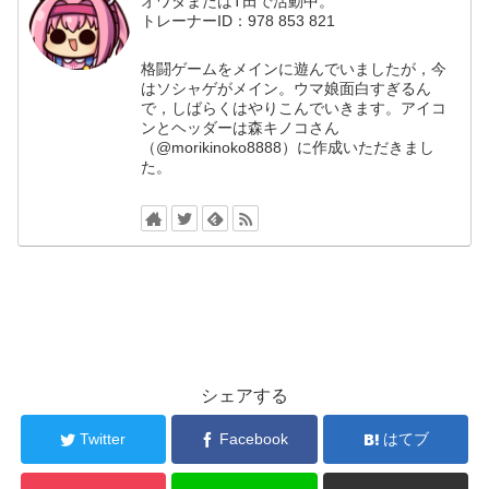
オワダまたはT田で活動中。
トレーナーID：978 853 821
格闘ゲームをメインに遊んでいましたが，今
はソシャゲがメイン。ウマ娘面白すぎるん
で，しばらくはやりこんでいきます。アイコ
ンとヘッダーは森キノコさん
（@morikinoko8888）に作成いただきまし
た。
シェアする
Twitter
Facebook
はてブ