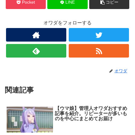
Pocket
LINE
コピー
オワダをフォローする
オワダ
関連記事
【ウマ娘】管理人オワダおすすめ
記事を紹介。リピーターが多いも
のを中心にまとめてお届け