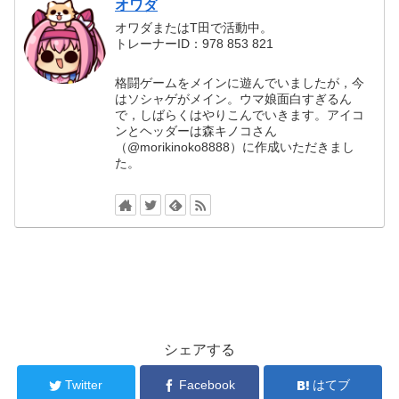
オワダ
オワダまたはT田で活動中。
トレーナーID：978 853 821
格闘ゲームをメインに遊んでいましたが，今
はソシャゲがメイン。ウマ娘面白すぎるん
で，しばらくはやりこんでいきます。アイコ
ンとヘッダーは森キノコさん
（@morikinoko8888）に作成いただきまし
た。
シェアする
Twitter
Facebook
はてブ