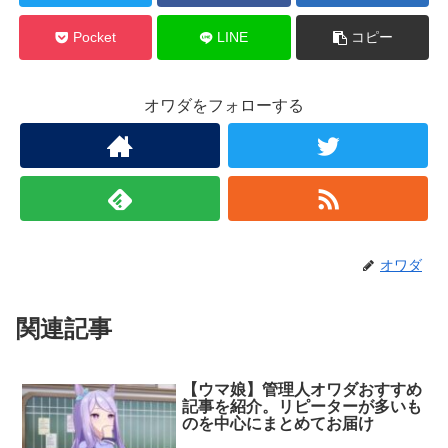
Pocket
LINE
コピー
オワダをフォローする
オワダ
関連記事
【ウマ娘】管理人オワダおすすめ
記事を紹介。リピーターが多いも
のを中心にまとめてお届け