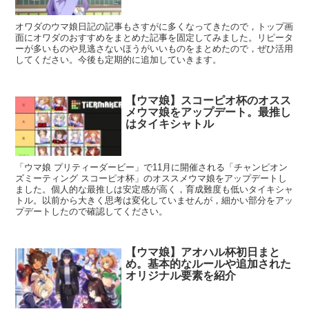
オワダのウマ娘日記の記事もさすがに多くなってきたので，トップ画
面にオワダのおすすめをまとめた記事を固定してみました。リピータ
ーが多いものや見逃さないほうがいいものをまとめたので，ぜひ活用
してください。今後も定期的に追加していきます。
【ウマ娘】スコーピオ杯のオスス
メウマ娘をアップデート。最推し
はタイキシャトル
「ウマ娘 プリティーダービー」で11月に開催される「チャンピオン
ズミーティング スコーピオ杯」のオススメウマ娘をアップデートし
ました。個人的な最推しは安定感が高く，育成難度も低いタイキシャ
トル。以前から大きく思考は変化していませんが，細かい部分をアッ
プデートしたので確認してください。
【ウマ娘】アオハル杯初日まと
め。基本的なルールや追加された
オリジナル要素を紹介