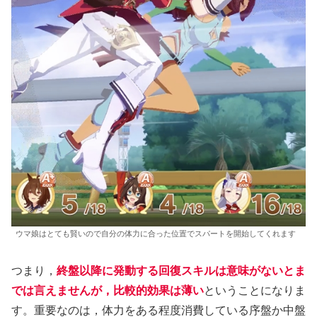
ウマ娘はとても賢いので自分の体力に合った位置でスパートを開始してくれます
つまり，
終盤以降に発動する回復スキルは意味がないとま
では言えませんが，比較的効果は薄い
ということになりま
す。重要なのは，体力をある程度消費している序盤か中盤