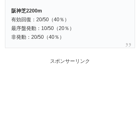
阪神芝2200m
有効回復：20/50（40％）
最序盤発動：10/50（20％）
非発動：20/50（40％）
スポンサーリンク