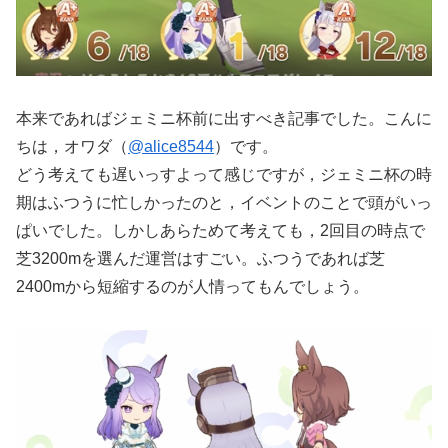
本来であればジェミニ杯前に出すべき記事でした。こんに
ちは，オワダ（
@alice8544
）です。
どう考えても遅いっすよって感じですが，ジェミニ杯の時
期はふつうに忙しかったのと，イベントのことで頭がいっ
ぱいでした。しかしあらためて考えても，2回目の時点で
芝3200mを選んだ運営はすごい。ふつうであれば芝
2400mから短縮するのが人情ってもんでしょう。