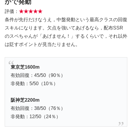
かで発動
評価：
★★★★★
条件が先行だけなうえ，中盤発動という最高クラスの回復
スキルになります。欠点を強いてあげるなら，配布SSR
のスペちゃんが「あげません！」するくらいで，それ以外
は貶すポイントが見当たりません。
東京芝1600m
有効回復：45/50（90％）
非発動：5/50（10％）
阪神芝2200m
有効回復：38/50（76％）
非発動：12/50（24％）