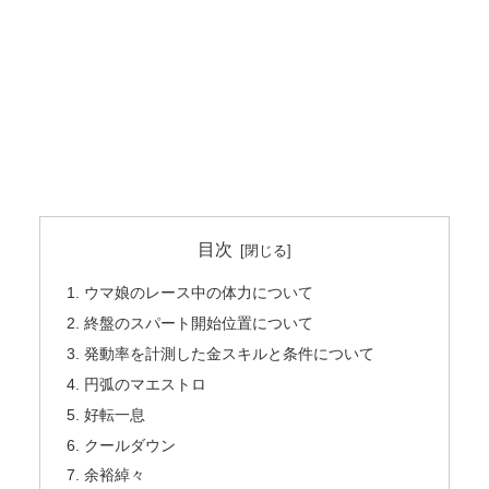
目次
ウマ娘のレース中の体力について
終盤のスパート開始位置について
発動率を計測した金スキルと条件について
円弧のマエストロ
好転一息
クールダウン
余裕綽々