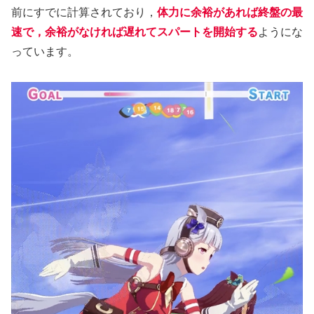
前にすでに計算されており，
体力に余裕があれば終盤の最
速で，余裕がなければ遅れてスパートを開始する
ようにな
っています。