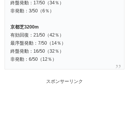
終盤発動：17/50（34％）
非発動：3/50（6％）
京都芝3200m
有効回復：21/50（42％）
最序盤発動：7/50（14％）
終盤発動：16/50（32％）
非発動：6/50（12％）
スポンサーリンク