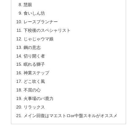
慧眼
食いしん坊
レースプランナー
下校後のスペシャリスト
じゃじゃウマ娘
鋼の意志
切り開く者
眠れる獅子
神業ステップ
どこ吹く風
不屈の心
火事場のバ鹿力
リラックス
メイン回復はマエストロor中盤スキルがオススメ