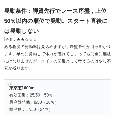
発動条件：脚質先行でレース序盤，上位
50％以内の順位で発動。スタート直後に
は発動しない
評価：★★☆☆☆
ある程度の発動率は見込めますが，序盤条件が引っ掛かり
ます。早めに発動して体力が溢れてしまっても完全に無駄
にはなりませんが，メインの回復として考えるのは少し不
安が残ります。
東京芝1600m
有効回復：25/50（50％）
最序盤発動：8/50（16％）
非発動：17/50（34％）