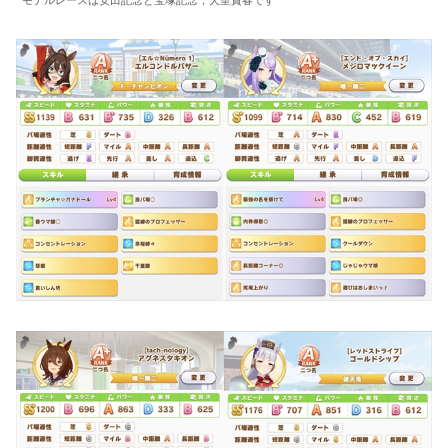
モデルレースは安田記念と宝塚記念，天皇賞春です