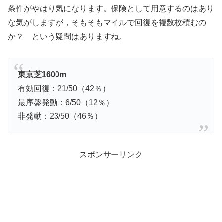
条件がやはり気になります。保険として用意するのはあり
な気がしますが，そもそもマイルで回復を複数枚積むの
か？ という疑問はありますね。
東京芝1600m
有効回復：21/50（42％）
最序盤発動：6/50（12％）
非発動：23/50（46％）
スポンサーリンク