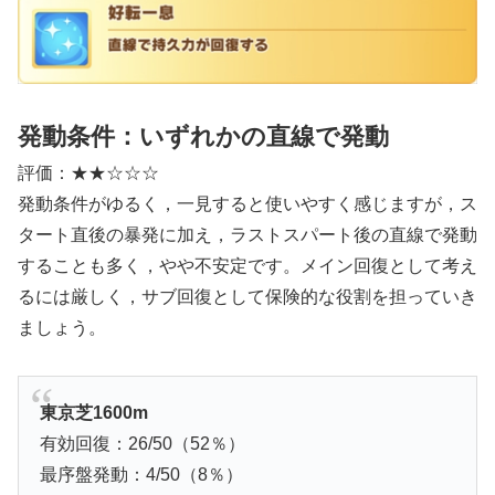
発動条件：いずれかの直線で発動
評価：★★☆☆☆
発動条件がゆるく，一見すると使いやすく感じますが，ス
タート直後の暴発に加え，ラストスパート後の直線で発動
することも多く，やや不安定です。メイン回復として考え
るには厳しく，サブ回復として保険的な役割を担っていき
ましょう。
東京芝1600m
有効回復：26/50（52％）
最序盤発動：4/50（8％）