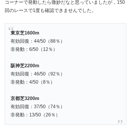
コーナーで発動したら微妙だなと思っていましたが，150
回のレースで1度も確認できませんでした。
東京芝1600m
有効回復：44/50（88％）
非発動：6/50（12％）
阪神芝2200m
有効回復：46/50（92％）
非発動：4/50（8％）
京都芝3200m
有効回復：37/50（74％）
非発動：13/50（26％）