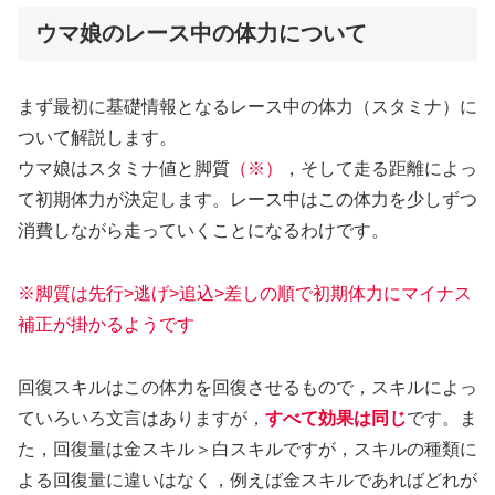
ウマ娘のレース中の体力について
まず最初に基礎情報となるレース中の体力（スタミナ）に
ついて解説します。
ウマ娘はスタミナ値と脚質
（※）
，そして走る距離によっ
て初期体力が決定します。レース中はこの体力を少しずつ
消費しながら走っていくことになるわけです。
※脚質は先行>逃げ>追込>差しの順で初期体力にマイナス
補正が掛かるようです
回復スキルはこの体力を回復させるもので，スキルによっ
ていろいろ文言はありますが，
すべて効果は同じ
です。ま
た，回復量は金スキル＞白スキルですが，スキルの種類に
よる回復量に違いはなく，例えば金スキルであればどれが