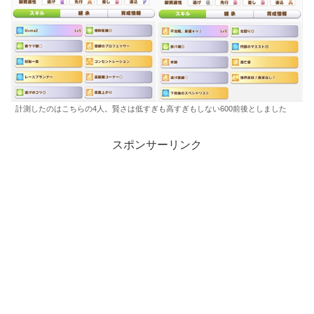
計測したのはこちらの4人。賢さは低すぎも高すぎもしない600前後としました
スポンサーリンク