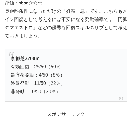
評価：★★☆☆☆
長距離条件になっただけの「好転一息」です。こちらもメ
イン回復として考えるには不安になる発動確率で，「円弧
のマエストロ」などの優秀な回復スキルのサブとして考え
ておきましょう。
京都芝3200m
有効回復：25/50（50％）
最序盤発動：4/50（8％）
終盤発動：11/50（22％）
非発動：10/50（20％）
スポンサーリンク