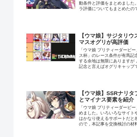
動条件と評価をまとめました
ラ評価についてもまとめたの
【ウマ娘】サジタリウ
マスオグリが高評価
「ウマ娘 プリティーダービー
ス杯」のレース条件が有馬記念
する余地は無限にありますが
記念と言えばオグリキャップ
【ウマ娘】SSRナリ
とマイナス要素を紹介
「ウマ娘 プリティーダービー
めました。いろいろなサイト
はかなり使えるサポートだと
ので，本記事を交換検討の材