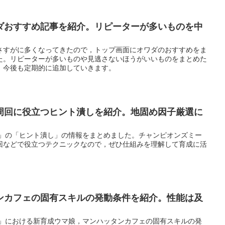
ダおすすめ記事を紹介。リピーターが多いものを中
さすがに多くなってきたので，トップ画面にオワダのおすすめをま
た。リピーターが多いものや見逃さないほうがいいものをまとめた
。今後も定期的に追加していきます。
周回に役立つヒント潰しを紹介。地固め因子厳選に
ー」の「ヒント潰し」の情報をまとめました。チャンピオンズミー
回などで役立つテクニックなので，ぜひ仕組みを理解して育成に活
ンカフェの固有スキルの発動条件を紹介。性能は及
ー」における新育成ウマ娘，マンハッタンカフェの固有スキルの発