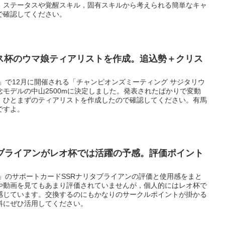
。ステータスや覚醒スキル，固有スキルから考えられる簡単なキャ
で確認してください。
ス杯のウマ娘ティアリストを作成。追込勢＋クリス
」で12月に開催される「チャンピオンズミーティング サジタリウ
モデルの中山2500mに決定しました。発表されたばかりで変動
，ひとまずのティアリストを作成したので確認してください。有馬
ですよ。
タブライアンがレオ杯では活躍の予感。評価ポイント
」のサポートカードSSRナリタブライアンの評価と使用感をまと
や動画を見てもあまり評価されていませんが，個人的にはレオ杯で
感じています。交換するのにもかなりのサークルポイントが掛かる
料にぜひ活用してください。