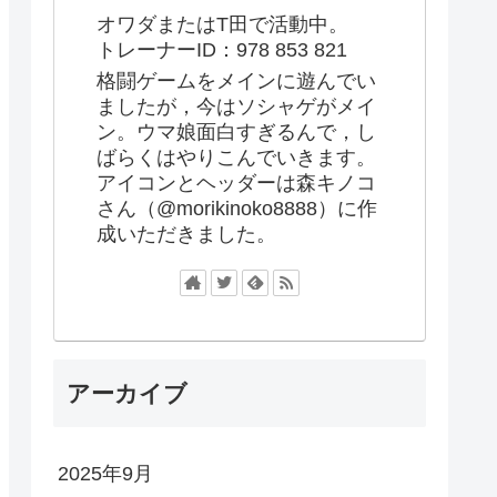
オワダまたはT田で活動中。
トレーナーID：978 853 821
格闘ゲームをメインに遊んでい
ましたが，今はソシャゲがメイ
ン。ウマ娘面白すぎるんで，し
ばらくはやりこんでいきます。
アイコンとヘッダーは森キノコ
さん（@morikinoko8888）に作
成いただきました。
アーカイブ
2025年9月