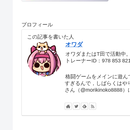
プロフィール
この記事を書いた人
オワダ
オワダまたはT田で活動中
トレーナーID：978 853 82
格闘ゲームをメインに遊ん
すぎるんで，しばらくはや
さん（@morikinoko88