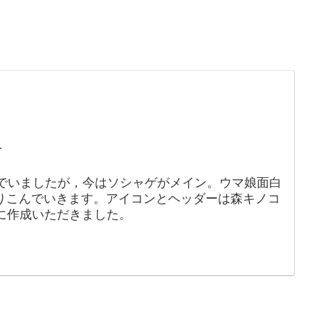
。
1
でいましたが，今はソシャゲがメイン。ウマ娘面白
りこんでいきます。アイコンとヘッダーは森キノコ
88）に作成いただきました。