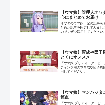
【ウマ娘】管理人オワ
心にまとめてお届け
オワダのウマ娘日記の記事も
とめた記事を固定してみまし
ので，ぜひ活用してください
【ウマ娘】育成や因子
とくにオススメ
「ウマ娘 プリティーダービ
ティング用の本育成や因子周
用してください。
【ウマ娘】マンハッタ
第点
「ウマ娘 プリティーダービ