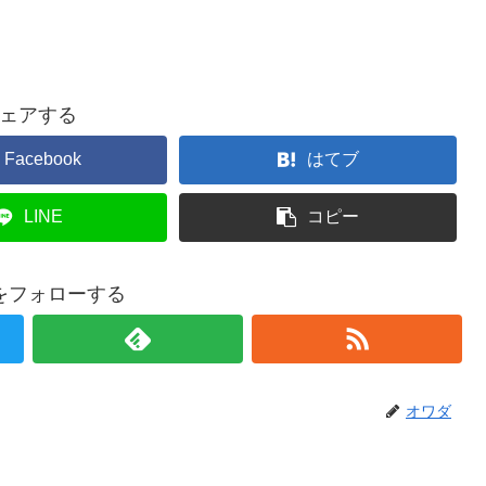
ェアする
Facebook
はてブ
LINE
コピー
をフォローする
オワダ