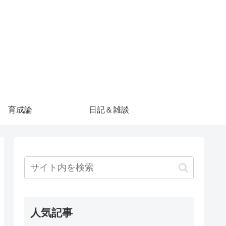
育成論
日記＆雑談
人気記事