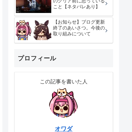
のクリア前に思っている
こと【ネタバレあり】
【お知らせ】ブログ更新
終了のあいさつ。今後の
取り組みについて
プロフィール
この記事を書いた人
オワダ