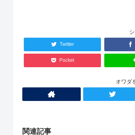
シ
Twitter
Pocket
オワダ
関連記事