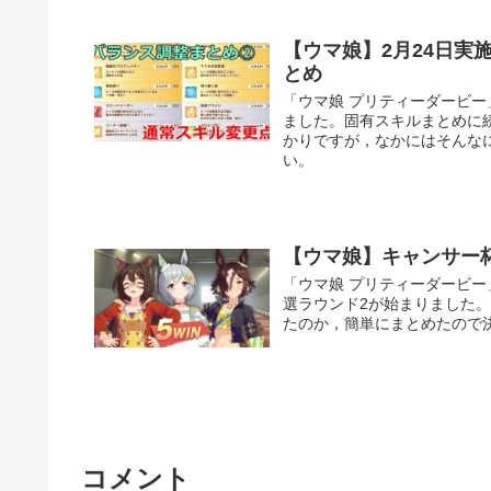
【ウマ娘】2月24日
とめ
「ウマ娘 プリティーダービー
ました。固有スキルまとめに
かりですが，なかにはそんな
い。
【ウマ娘】キャンサー
「ウマ娘 プリティーダービ
選ラウンド2が始まりました
たのか，簡単にまとめたので
コメント