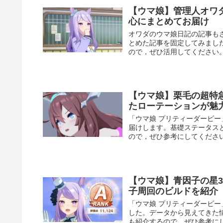
【ウマ娘】管理人オワ
心にまとめてお届け
オワダのウマ娘日記の記事も
とめた記事を固定してみまし
ので，ぜひ活用してください
【ウマ娘】栗毛の超特
たローテーションが魅
「ウマ娘 プリティーダービ
届けします。基礎ステータス
ので，ぜひ参考にしてくださ
【ウマ娘】青因子の星3
子周回のビルドを紹介
「ウマ娘 プリティーダービー
した。データから見えてきた
も紹介するので，ぜひ参考に