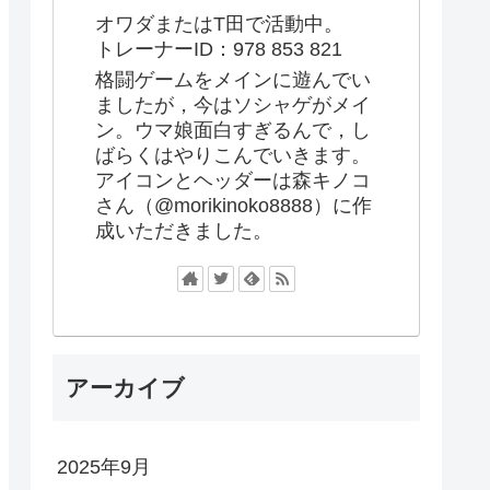
オワダまたはT田で活動中。
トレーナーID：978 853 821
格闘ゲームをメインに遊んでい
ましたが，今はソシャゲがメイ
ン。ウマ娘面白すぎるんで，し
ばらくはやりこんでいきます。
アイコンとヘッダーは森キノコ
さん（@morikinoko8888）に作
成いただきました。
アーカイブ
2025年9月