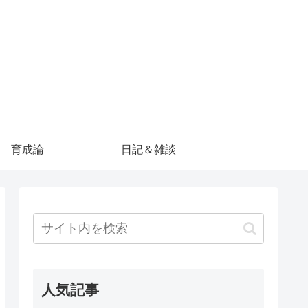
育成論
日記＆雑談
人気記事