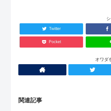
シ
Twitter
Pocket
オワダ
関連記事