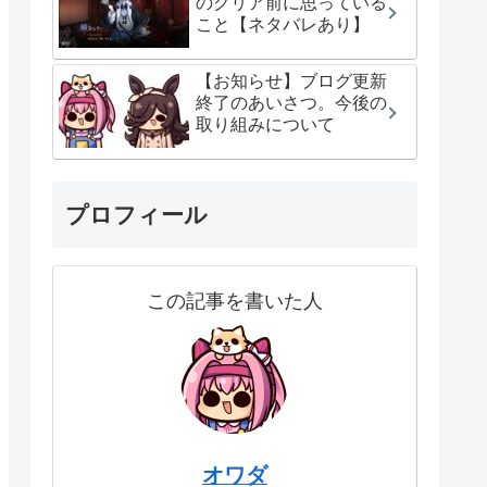
のクリア前に思っている
こと【ネタバレあり】
【お知らせ】ブログ更新
終了のあいさつ。今後の
取り組みについて
プロフィール
この記事を書いた人
オワダ