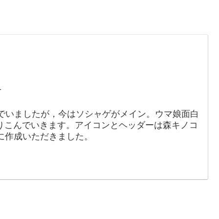
。
1
でいましたが，今はソシャゲがメイン。ウマ娘面白
りこんでいきます。アイコンとヘッダーは森キノコ
88）に作成いただきました。