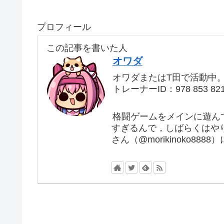
プロフィール
この記事を書いた人
オワダ
オワダまたはT田で活動中
トレーナーID：978 853 82
格闘ゲームをメインに遊ん
すぎるんで，しばらくはや
さん（@morikinoko88