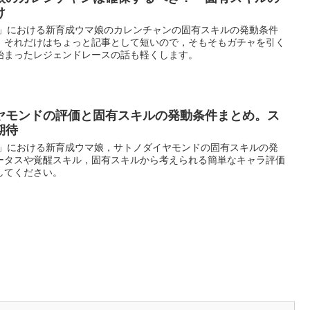
け
ー」における新育成ウマ娘のカレンチャンの固有スキルの発動条件
，それだけはちょっと記事として短いので，そもそもガチャを引く
始まったレジェンドレースの話も軽くします。
ヤモンドの評価と固有スキルの発動条件まとめ。ス
期待
ー」における新育成ウマ娘，サトノダイヤモンドの固有スキルの発
ータスや覚醒スキル，固有スキルから考えられる簡単なキャラ評価
してください。