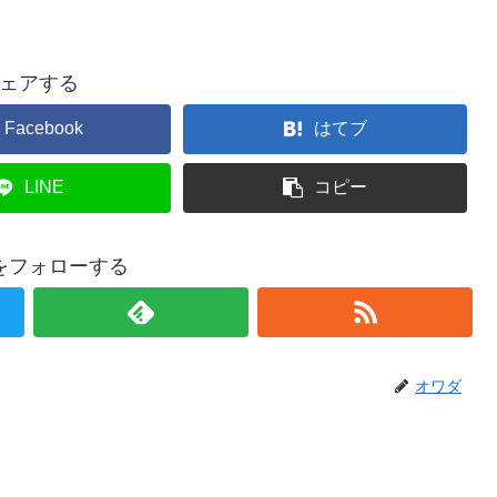
ェアする
Facebook
はてブ
LINE
コピー
をフォローする
オワダ