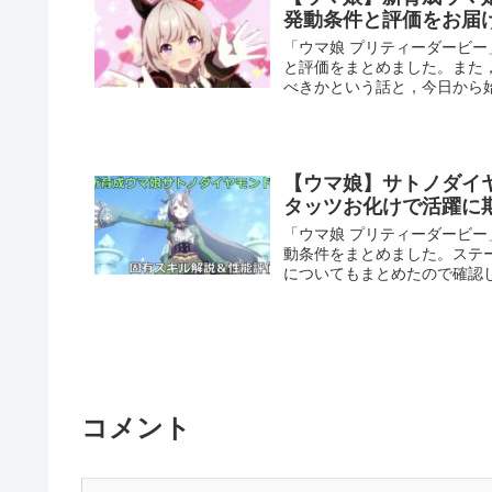
発動条件と評価をお届
「ウマ娘 プリティーダービ
と評価をまとめました。また
べきかという話と，今日から
【ウマ娘】サトノダイ
タッツお化けで活躍に
「ウマ娘 プリティーダービ
動条件をまとめました。ステ
についてもまとめたので確認
コメント