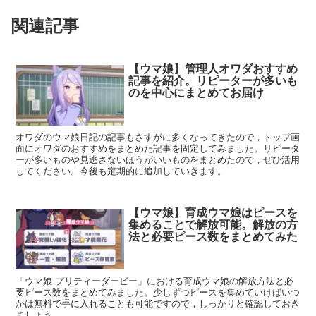
関連記事
【ウマ娘】管理人オワダおすすめ
記事を紹介。リピーターが多いも
のを中心にまとめてお届け
オワダのウマ娘日記の記事もさすがに多くなってきたので，トップ画
面にオワダのおすすめをまとめた記事を固定してみました。リピータ
ーが多いものや見逃さないほうがいいものをまとめたので，ぜひ活用
してください。今後も定期的に追加していきます。
【ウマ娘】育成ウマ娘はピースを
集めることで解放可能。解放の方
法と必要ピース数をまとめてみた
「ウマ娘 プリティーダービー」における育成ウマ娘の解放方法と必
要ピース数をまとめてみました。少しずつピースを集めていけばいつ
かは無料で手に入れることも可能ですので，しっかりと確認しておき
ましょう。