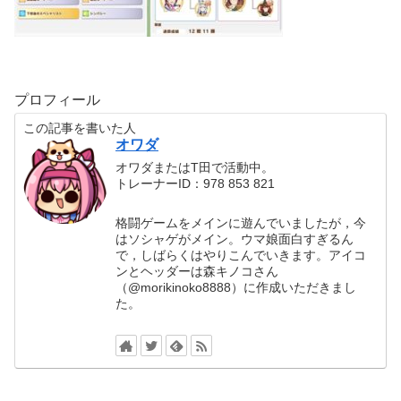
プロフィール
この記事を書いた人
オワダ
オワダまたはT田で活動中。
トレーナーID：978 853 821
格闘ゲームをメインに遊んでいましたが，今
はソシャゲがメイン。ウマ娘面白すぎるん
で，しばらくはやりこんでいきます。アイコ
ンとヘッダーは森キノコさん
（@morikinoko8888）に作成いただきまし
た。