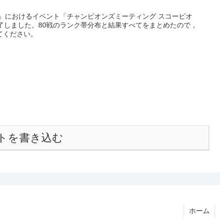
」におけるイベント「チャンピオンズミーティング スコーピオ
了しました。80戦のランク帯分布と結果すべてをまとめたので，
てください。
トを書き込む
ホーム