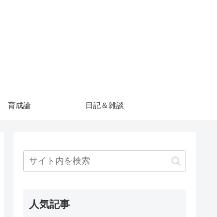
育成論
日記＆雑談
人気記事