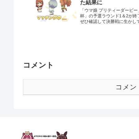
た結果に
「ウマ娘 プリティーダービー
杯」の予選ラウンド1＆2が終
ぜひ確認して決勝戦に生かし
コメント
コメン