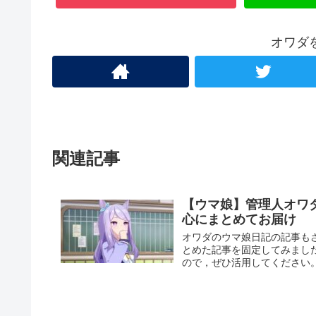
オワダ
関連記事
【ウマ娘】管理人オワ
心にまとめてお届け
オワダのウマ娘日記の記事も
とめた記事を固定してみまし
ので，ぜひ活用してください