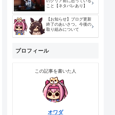
のクリア前に思っている
こと【ネタバレあり】
【お知らせ】ブログ更新
終了のあいさつ。今後の
取り組みについて
プロフィール
この記事を書いた人
オワダ