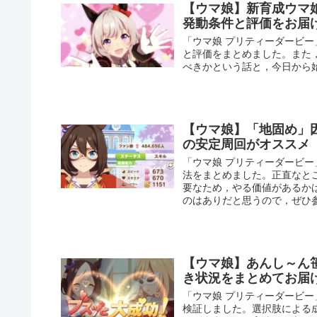
【ウマ娘】新育成ウマ
発動条件と評価をお届
「ウマ娘 プリティーダービ
と評価をまとめました。また
べきかという話と，今日から
【ウマ娘】「地固め」
の安定周回がオススメ
「ウマ娘 プリティーダービ
法をまとめました。正直なと
要なため，やる価値があるか
のはありだと思うので，ぜひ
【ウマ娘】あんし～ん
き状況をまとめてお届
「ウマ娘 プリティーダービ
検証しました。選択肢による