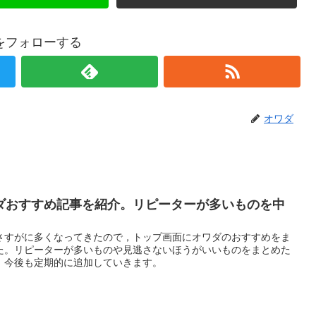
をフォローする
オワダ
ダおすすめ記事を紹介。リピーターが多いものを中
さすがに多くなってきたので，トップ画面にオワダのおすすめをま
た。リピーターが多いものや見逃さないほうがいいものをまとめた
。今後も定期的に追加していきます。