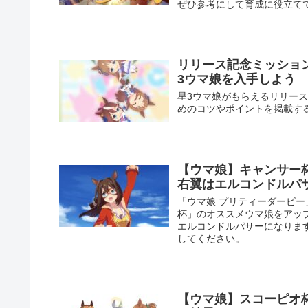
ぜひ参考にして育成に役立て
リリース記念ミッション
3ウマ娘を入手しよう
星3ウマ娘がもらえるリリース
めのコツやポイントを掲載す
【ウマ娘】キャンサー
右翼はエルコンドルパ
「ウマ娘 プリティーダービー
杯」のオススメウマ娘をアッ
エルコンドルパサーになりま
してください。
【ウマ娘】スコーピオ