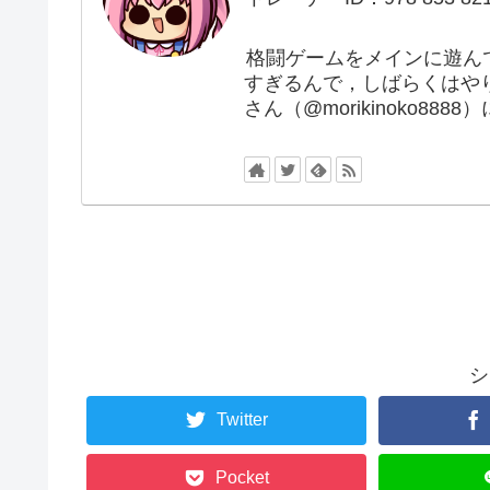
格闘ゲームをメインに遊ん
すぎるんで，しばらくはや
さん（@morikinoko88
シ
Twitter
Pocket