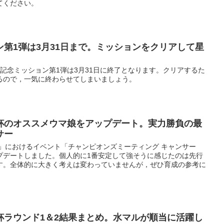
てください。
第1弾は3月31日まで。ミッションをクリアして星
記念ミッション第1弾は3月31日に終了となります。クリアするた
るので，一気に終わらせてしまいましょう。
杯のオススメウマ娘をアップデート。実力勝負の最
サー
」におけるイベント「チャンピオンズミーティング キャンサー
プデートしました。個人的に1番安定して強そうに感じたのは先行
す。全体的に大きく考えは変わっていませんが，ぜひ育成の参考に
杯ラウンド1＆2結果まとめ。水マルが順当に活躍し