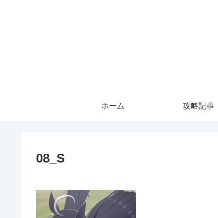
ホーム
攻略記事
08_S