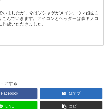
でいましたが，今はソシャゲがメイン。ウマ娘面白
りこんでいきます。アイコンとヘッダーは森キノコ
88）に作成いただきました。
ェアする
Facebook
はてブ
LINE
コピー