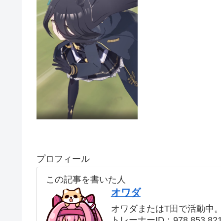
プロフィール
この記事を書いた人
オワダ
オワダまたはT田で活動中
トレーナーID：978 853 82