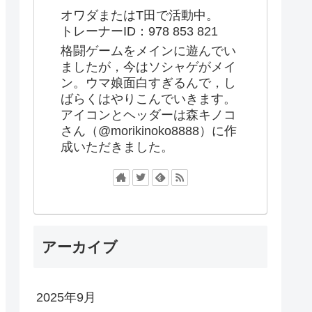
オワダまたはT田で活動中。
トレーナーID：978 853 821
格闘ゲームをメインに遊んでい
ましたが，今はソシャゲがメイ
ン。ウマ娘面白すぎるんで，し
ばらくはやりこんでいきます。
アイコンとヘッダーは森キノコ
さん（@morikinoko8888）に作
成いただきました。
アーカイブ
2025年9月