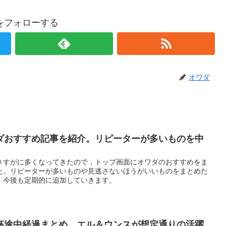
をフォローする
オワダ
ダおすすめ記事を紹介。リピーターが多いものを中
さすがに多くなってきたので，トップ画面にオワダのおすすめをま
た。リピーターが多いものや見逃さないほうがいいものをまとめた
。今後も定期的に追加していきます。
杯途中経過まとめ。エル＆ウンスが想定通りの活躍