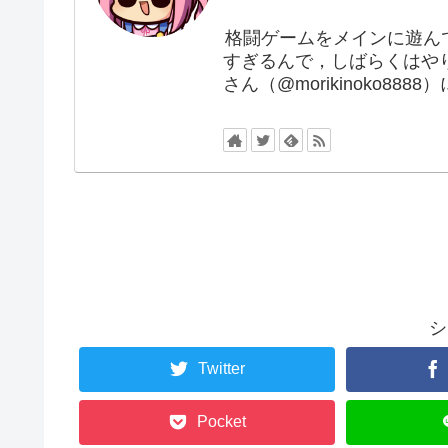
格闘ゲームをメインに遊ん
すぎるんで，しばらくはや
さん（@morikinoko88
シ
Twitter
Pocket