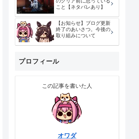
のクリア前に思っている
こと【ネタバレあり】
【お知らせ】ブログ更新
終了のあいさつ。今後の
取り組みについて
プロフィール
この記事を書いた人
オワダ