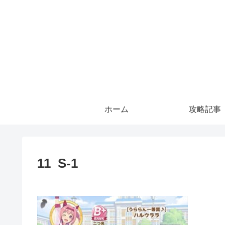
ホーム
攻略記事
11_S-1