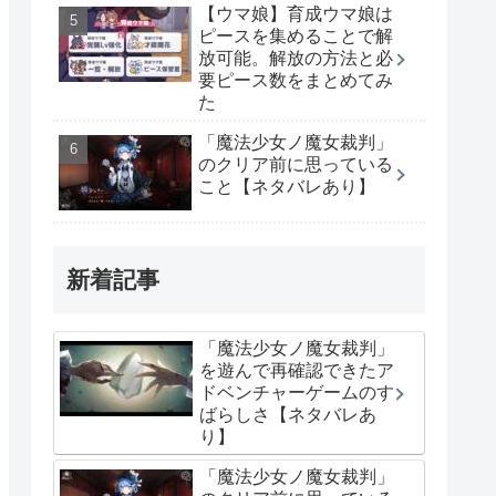
【ウマ娘】育成ウマ娘は
ピースを集めることで解
放可能。解放の方法と必
要ピース数をまとめてみ
た
「魔法少女ノ魔女裁判」
のクリア前に思っている
こと【ネタバレあり】
新着記事
「魔法少女ノ魔女裁判」
を遊んで再確認できたア
ドベンチャーゲームのす
ばらしさ【ネタバレあ
り】
「魔法少女ノ魔女裁判」