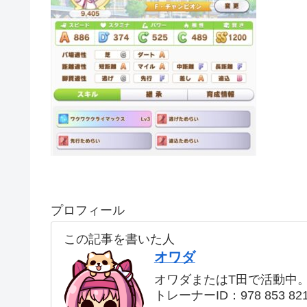
プロフィール
この記事を書いた人
オワダ
オワダまたはT田で活動中
トレーナーID：978 853 82