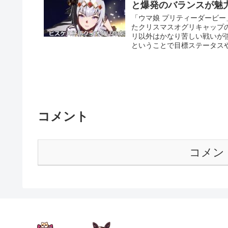
と爆発のバランスが魅
「ウマ娘 プリティーダービ
たクリスマスオグリキャップ
リ以外はかなり苦しい戦いが
ということで目標ステータス
コメント
コメン