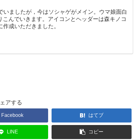
でいましたが，今はソシャゲがメイン。ウマ娘面白
りこんでいきます。アイコンとヘッダーは森キノコ
88）に作成いただきました。
ェアする
Facebook
はてブ
LINE
コピー