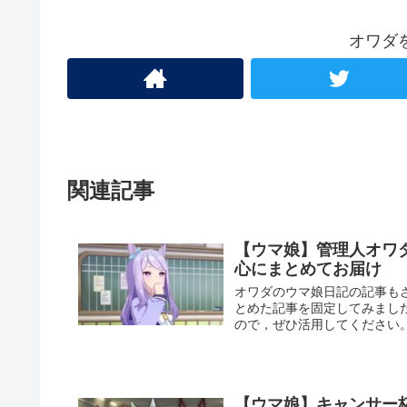
オワダ
関連記事
【ウマ娘】管理人オワ
心にまとめてお届け
オワダのウマ娘日記の記事も
とめた記事を固定してみまし
ので，ぜひ活用してください
【ウマ娘】キャンサー