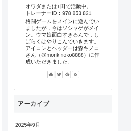
オワダまたはT田で活動中。
トレーナーID：978 853 821
格闘ゲームをメインに遊んでい
ましたが，今はソシャゲがメイ
ン。ウマ娘面白すぎるんで，し
ばらくはやりこんでいきます。
アイコンとヘッダーは森キノコ
さん（@morikinoko8888）に作
成いただきました。
アーカイブ
2025年9月