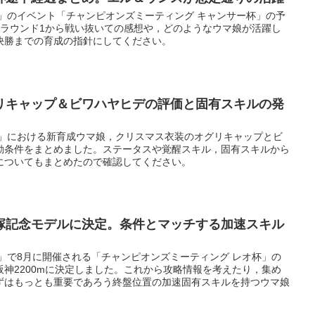
ー」のイベント「チャンピオンズミーティング キャンサー杯」の予
。ラウンド1から戦い抜いての感想や，どのようなウマ娘が活躍し
決勝までの育成の指針にしてください。
リキャップ＆ビワハヤヒデの評価と固有スキルの発
ー」における新育成ウマ娘，クリスマス衣装のオグリキャップとビ
動条件をまとめました。ステータスや覚醒スキル，固有スキルから
についてもまとめたので確認してください。
塚記念モデルに決定。条件とマッチする加速スキル
」で8月に開催される「チャンピオンズミーティング レオ杯」の
神2200mに決定しました。これから攻略情報を考えたり，集め
ずはもっとも重要であろう終盤位置の加速固有スキルを持つウマ娘