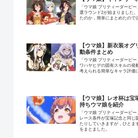
「ウマ娘 プリティーダービ
選ラウンド2が始まりました
たのか，簡単にまとめたので
【ウマ娘】新衣装オグ
動条件まとめ
「ウマ娘 プリティーダービ
ワハヤヒデの固有スキルの発
考えられる簡単なキャラ評価
【ウマ娘】レオ杯は宝
持ちウマ娘を紹介
「ウマ娘 プリティーダービー
レース条件が宝塚記念と同じ阪
たりしていきますが，ひとま
をまとました。