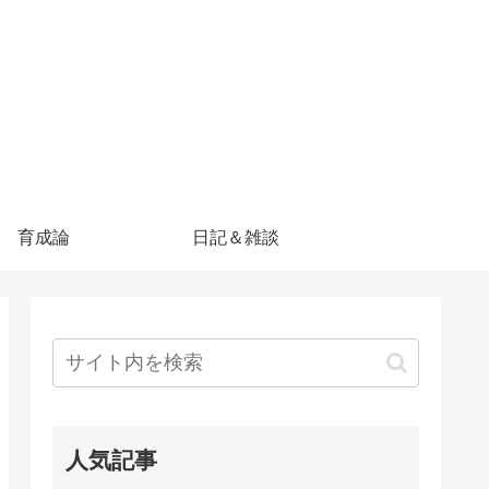
育成論
日記＆雑談
人気記事