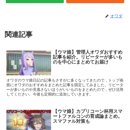
オワダ
関連記事
【ウマ娘】管理人オワダおすすめ
記事を紹介。リピーターが多いも
のを中心にまとめてお届け
オワダのウマ娘日記の記事もさすがに多くなってきたので，トップ画
面にオワダのおすすめをまとめた記事を固定してみました。リピータ
ーが多いものや見逃さないほうがいいものをまとめたので，ぜひ活用
してください。今後も定期的に追加していきます。
【ウマ娘】カプリコーン杯用スマ
ートファルコンの育成論まとめ。
スマファル対策も