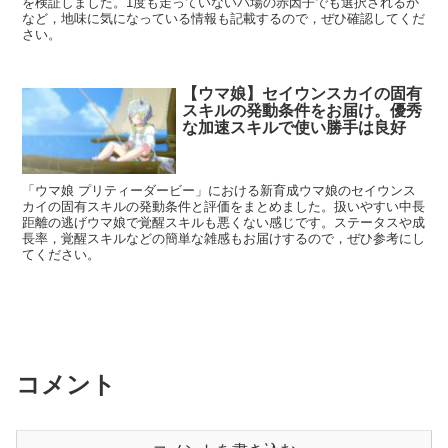
を検証しました。1度も走っていないバ場の赤因子でも選択されるか
など，地味に気になっている情報も記載するので，ぜひ確認してくだ
さい。
【ウマ娘】セイウンスカイの固有
スキルの発動条件をお届け。優秀
な加速スキルで使い勝手は良好
「ウマ娘 プリティーダービー」における新育成ウマ娘のセイウンス
カイの固有スキルの発動条件と評価をまとめました。扱いやすい中長
距離の逃げウマ娘で覚醒スキルも悪くない感じです。ステータスや成
長率，覚醒スキルなどの簡単な雑感もお届けするので，ぜひ参考にし
てください。
コメント