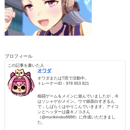
プロフィール
この記事を書いた人
オワダ
オワダまたはT田で活動中。
トレーナーID：978 853 821
格闘ゲームをメインに遊んでいましたが，今
はソシャゲがメイン。ウマ娘面白すぎるん
で，しばらくはやりこんでいきます。アイコ
ンとヘッダーは森キノコさん
（@morikinoko8888）に作成いただきまし
た。