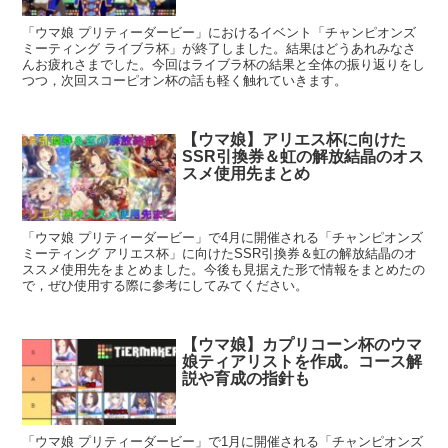
「ウマ娘 プリティーダービー」におけるイベント「チャンピオンズ
ミーティング ライブラ杯」が終了しました。結果はどうあれみなさ
んお疲れさまでした。今回はライブラ杯の結果と全体の振り返りをし
つつ，次回スコーピオン杯の話も軽く触れていきます。
【ウマ娘】アリエス杯に向けた
SSR引換券＆虹の解放結晶のオス
スメ使用先まとめ
「ウマ娘 プリティーダービー」で4月に開催される「チャンピオンズ
ミーティング アリエス杯」に向けたSSR引換券＆虹の解放結晶のオ
ススメ使用先をまとめました。今後も見据えた形で情報をまとめたの
で，ぜひ使用する際に参考にしてみてください。
【ウマ娘】カプリコーン杯のウマ
娘ティアリストを作成。コース解
説や育成の指針も
「ウマ娘 プリティーダービー」で1月に開催される「チャンピオンズ