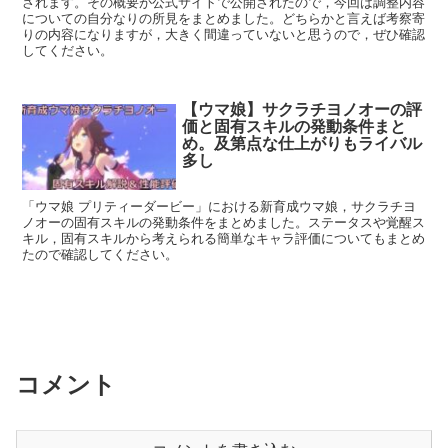
されます。その概要が公式サイトで公開されたので，今回は調整内容
についての自分なりの所見をまとめました。どちらかと言えば考察寄
りの内容になりますが，大きく間違っていないと思うので，ぜひ確認
してください。
【ウマ娘】サクラチヨノオーの評
価と固有スキルの発動条件まと
め。及第点な仕上がりもライバル
多し
「ウマ娘 プリティーダービー」における新育成ウマ娘，サクラチヨ
ノオーの固有スキルの発動条件をまとめました。ステータスや覚醒ス
キル，固有スキルから考えられる簡単なキャラ評価についてもまとめ
たので確認してください。
コメント