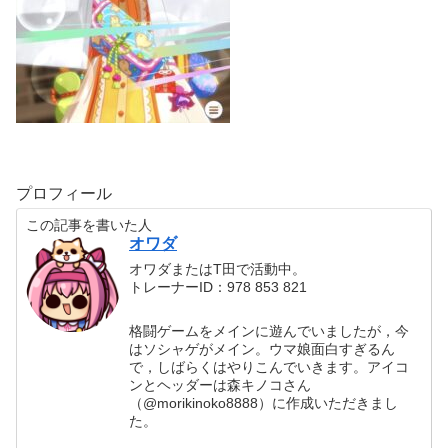
プロフィール
この記事を書いた人
オワダ
オワダまたはT田で活動中。
トレーナーID：978 853 821
格闘ゲームをメインに遊んでいましたが，今
はソシャゲがメイン。ウマ娘面白すぎるん
で，しばらくはやりこんでいきます。アイコ
ンとヘッダーは森キノコさん
（@morikinoko8888）に作成いただきまし
た。