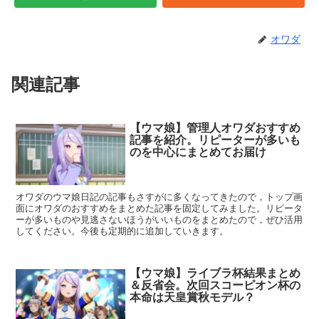
オワダ
関連記事
【ウマ娘】管理人オワダおすすめ
記事を紹介。リピーターが多いも
のを中心にまとめてお届け
オワダのウマ娘日記の記事もさすがに多くなってきたので，トップ画
面にオワダのおすすめをまとめた記事を固定してみました。リピータ
ーが多いものや見逃さないほうがいいものをまとめたので，ぜひ活用
してください。今後も定期的に追加していきます。
【ウマ娘】ライブラ杯結果まとめ
＆反省会。次回スコーピオン杯の
本命は天皇賞秋モデル？