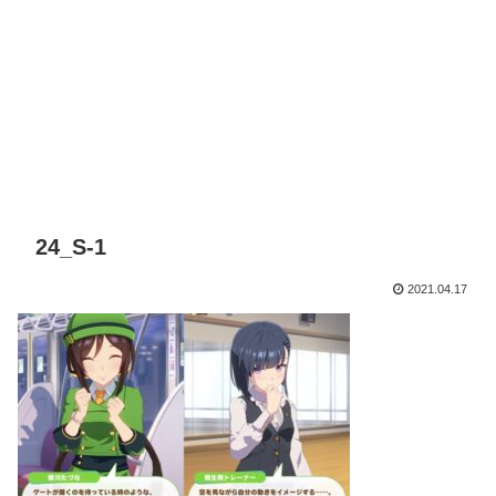
24_S-1
2021.04.17