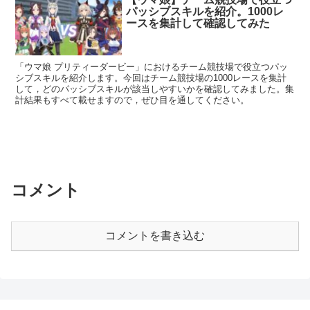
パッシブスキルを紹介。1000レ
ースを集計して確認してみた
「ウマ娘 プリティーダービー」におけるチーム競技場で役立つパッ
シブスキルを紹介します。今回はチーム競技場の1000レースを集計
して，どのパッシブスキルが該当しやすいかを確認してみました。集
計結果もすべて載せますので，ぜひ目を通してください。
コメント
コメントを書き込む