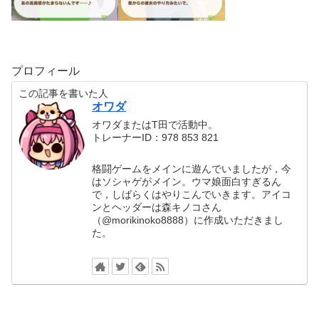
プロフィール
この記事を書いた人
オワダ
オワダまたはT田で活動中。
トレーナーID：978 853 821
格闘ゲームをメインに遊んでいましたが，今
はソシャゲがメイン。ウマ娘面白すぎるん
で，しばらくはやりこんでいきます。アイコ
ンとヘッダーは森キノコさん
（@morikinoko8888）に作成いただきまし
た。