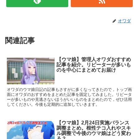
オワダ
関連記事
【ウマ娘】管理人オワダおすすめ
記事を紹介。リピーターが多いも
のを中心にまとめてお届け
オワダのウマ娘日記の記事もさすがに多くなってきたので，トップ画
面にオワダのおすすめをまとめた記事を固定してみました。リピータ
ーが多いものや見逃さないほうがいいものをまとめたので，ぜひ活用
してください。今後も定期的に追加していきます。
【ウマ娘】2月24日実施バランス
調整まとめ。根性テコ入れやスキ
ル調整で今後のウマ娘はどう変わ
る？