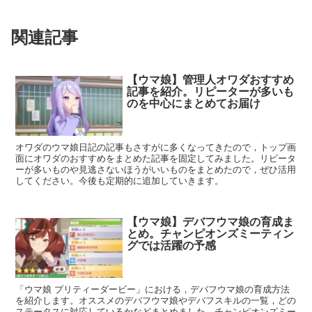
関連記事
【ウマ娘】管理人オワダおすすめ
記事を紹介。リピーターが多いも
のを中心にまとめてお届け
オワダのウマ娘日記の記事もさすがに多くなってきたので，トップ画
面にオワダのおすすめをまとめた記事を固定してみました。リピータ
ーが多いものや見逃さないほうがいいものをまとめたので，ぜひ活用
してください。今後も定期的に追加していきます。
【ウマ娘】デバフウマ娘の育成ま
とめ。チャンピオンズミーティン
グでは活躍の予感
「ウマ娘 プリティーダービー」における，デバフウマ娘の育成方法
を紹介します。オススメのデバフウマ娘やデバフスキルの一覧，どの
ステータスに対応しているかなどまとめました。チャンピオンズミー