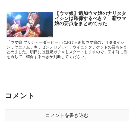
【ウマ娘】追加ウマ娘のナリタタ
イシンは確保するべき？ 新ウマ
娘の要点をまとめてみた
「ウマ娘 プリティーダービー」における追加ウマ娘のナリタタイシ
ン，ヤエノムテキ，ゼンノロブロイ，ウイニングチケットの要点をま
とめました。明日には新規ガチャもスタートしますので，回す前に目
を通して，確保するべきか判断してください。
コメント
コメントを書き込む