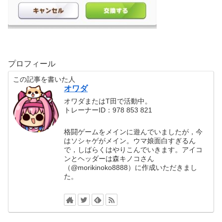
プロフィール
この記事を書いた人
オワダ
オワダまたはT田で活動中。
トレーナーID：978 853 821
格闘ゲームをメインに遊んでいましたが，今
はソシャゲがメイン。ウマ娘面白すぎるん
で，しばらくはやりこんでいきます。アイコ
ンとヘッダーは森キノコさん
（@morikinoko8888）に作成いただきまし
た。