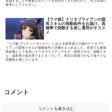
意識することや重要なポイントも合わせてまとめたので，ぜひ育成の
参考にしてください。
【ウマ娘】ナリタブライアンの固
有スキルの発動条件をお届け。高
確率で発動する差し運用がオスス
メ
「ウマ娘 プリティーダービー」における新育成ウマ娘のナリタブラ
イアンの固有スキルの発動条件と評価をまとめました。史実でも最強
馬候補として名高いナリタブライアンですが，固有スキル，覚醒スキ
ル，成長率が高水準でまとまっていて，初日の段階でかなり強そうな
雰囲気を感じています。
コメント
コメントを書き込む