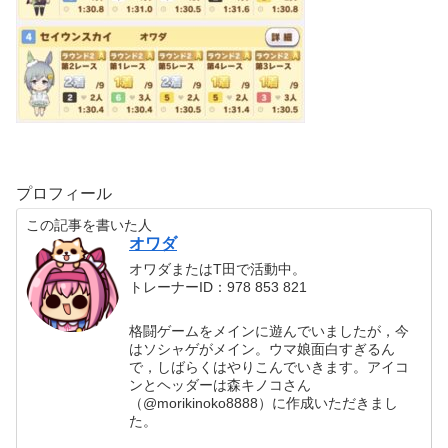
プロフィール
この記事を書いた人
オワダ
オワダまたはT田で活動中。
トレーナーID：978 853 821
格闘ゲームをメインに遊んでいましたが，今
はソシャゲがメイン。ウマ娘面白すぎるん
で，しばらくはやりこんでいきます。アイコ
ンとヘッダーは森キノコさん
（@morikinoko8888）に作成いただきまし
た。