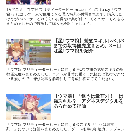
TVアニメ「ウマ娘 プリティーダービー Season 2」のBlu-ray「ウマ
箱2」には，ゲームで使用できる購入特典が付属されます。購入した
ほうがいいのか，どれくらいお得な特典が付いてくるのか，もろもろ
まとめましたので確認して購入を検討しましょう。
【星1ウマ娘】覚醒スキルレベル3
までの取得優先度まとめ。3日目
は星1ウマ娘を紹介
「ウマ娘 プリティーダービー」における星1ウマ娘の覚醒スキルの取
得優先度をまとめました。コストが非常に重く，気軽には取得できな
い要素なので，ぜひ記事を参考にして育成に役立ててください。
【ウマ娘】「狙うは最前列！」は
強スキル？ アグネスデジタルを
あらためて評価
「ウマ娘 プリティーダービー」における金スキル「狙うは最前
列！」について詳細をまとめました。ダート条件の加速力アップ＆レ