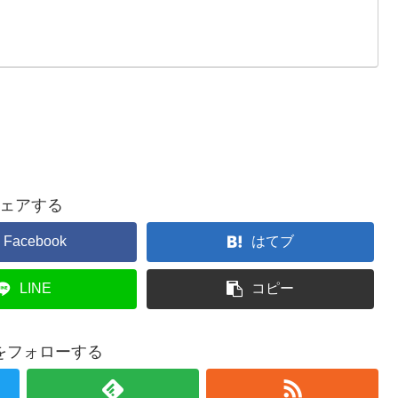
ェアする
Facebook
はてブ
LINE
コピー
をフォローする