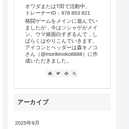
オワダまたはT田で活動中。
トレーナーID：978 853 821
格闘ゲームをメインに遊んでい
ましたが，今はソシャゲがメイ
ン。ウマ娘面白すぎるんで，し
ばらくはやりこんでいきます。
アイコンとヘッダーは森キノコ
さん（@morikinoko8888）に作
成いただきました。
アーカイブ
2025年9月