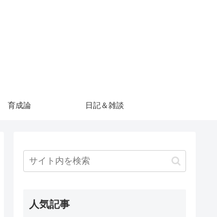
育成論
日記＆雑談
人気記事