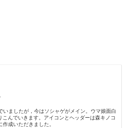
。
1
でいましたが，今はソシャゲがメイン。ウマ娘面白
りこんでいきます。アイコンとヘッダーは森キノコ
88）に作成いただきました。