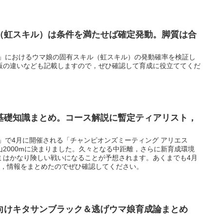
（虹スキル）は条件を満たせば確定発動。脚質は合
ー」におけるウマ娘の固有スキル（虹スキル）の発動確率を検証し
版の違いなども記載しますので，ぜひ確認して育成に役立ててくだ
基礎知識まとめ。コース解説に暫定ティアリスト，
」で4月に開催される「チャンピオンズミーティング アリエス
2000mに決まりました。久々となる中距離，さらに新育成環境
ミはかなり険しい戦いになることが予想されます。あくまでも4月
が，情報をまとめたのでぜひ確認してください。
向けキタサンブラック＆逃げウマ娘育成論まとめ