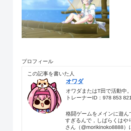
プロフィール
この記事を書いた人
オワダ
オワダまたはT田で活動中
トレーナーID：978 853 82
格闘ゲームをメインに遊ん
すぎるんで，しばらくはや
さん（@morikinoko88