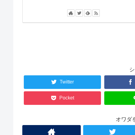
シ
Twitter
Pocket
オワダ