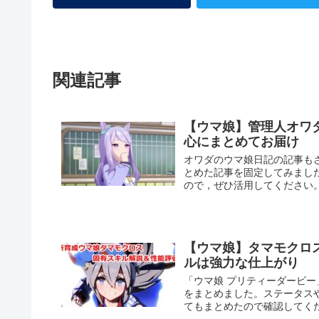
関連記事
【ウマ娘】管理人オワ
心にまとめてお届け
オワダのウマ娘日記の記事も
とめた記事を固定してみまし
ので，ぜひ活用してください
【ウマ娘】タマモクロ
ルは強力な仕上がり
「ウマ娘 プリティーダービ
をまとめました。ステータス
てもまとめたので確認してく