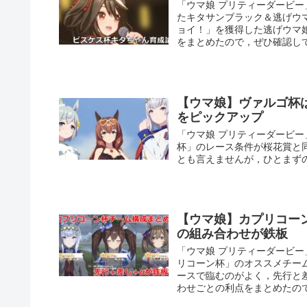
「ウマ娘 プリティーダービ
たキタサンブラック＆逃げウ
ョイ！」を獲得した逃げウマ
をまとめたので，ぜひ確認し
【ウマ娘】ヴァルゴ杯
をピックアップ
「ウマ娘 プリティーダービー
杯」のレース条件が桜花賞と同
とも言えませんが，ひとまず
【ウマ娘】カプリコー
の組み合わせが鉄板
「ウマ娘 プリティーダービー
リコーン杯」のオススメチー
ースで臨むのがよく，先行と
わせごとの利点をまとめたの