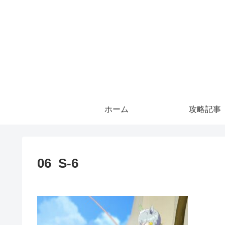
ホーム
攻略記事
06_S-6