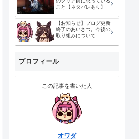
のクリア前に思っている
こと【ネタバレあり】
【お知らせ】ブログ更新
終了のあいさつ。今後の
取り組みについて
プロフィール
この記事を書いた人
オワダ