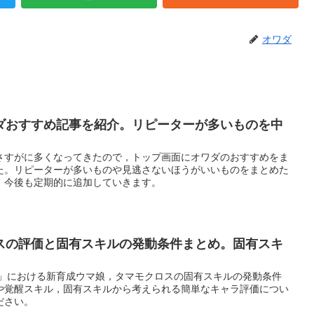
オワダ
ダおすすめ記事を紹介。リピーターが多いものを中
さすがに多くなってきたので，トップ画面にオワダのおすすめをま
た。リピーターが多いものや見逃さないほうがいいものをまとめた
。今後も定期的に追加していきます。
スの評価と固有スキルの発動条件まとめ。固有スキ
ー」における新育成ウマ娘，タマモクロスの固有スキルの発動条件
や覚醒スキル，固有スキルから考えられる簡単なキャラ評価につい
ださい。