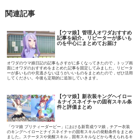
関連記事
【ウマ娘】管理人オワダおすすめ
記事を紹介。リピーターが多いも
のを中心にまとめてお届け
オワダのウマ娘日記の記事もさすがに多くなってきたので，トップ画
面にオワダのおすすめをまとめた記事を固定してみました。リピータ
ーが多いものや見逃さないほうがいいものをまとめたので，ぜひ活用
してください。今後も定期的に追加していきます。
【ウマ娘】新衣装キングヘイロー
＆ナイスネイチャの固有スキル条
件と評価まとめ
「ウマ娘 プリティーダービー」における新育成ウマ娘，チアー衣装
のキングヘイローとナイスネイチャの固有スキルの発動条件をまとめ
ました。ステータスや覚醒スキル，固有スキルなどから考えられるキ