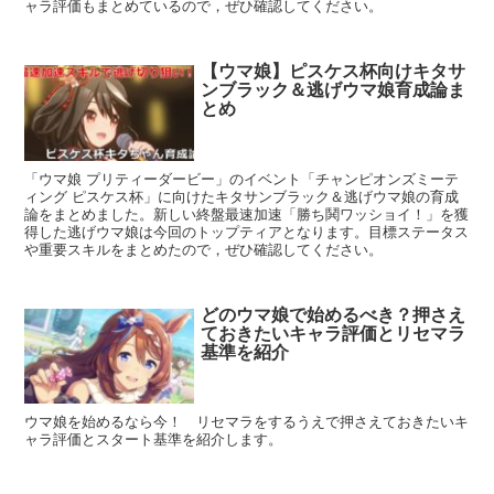
ャラ評価もまとめているので，ぜひ確認してください。
【ウマ娘】ピスケス杯向けキタサ
ンブラック＆逃げウマ娘育成論ま
とめ
「ウマ娘 プリティーダービー」のイベント「チャンピオンズミーテ
ィング ピスケス杯」に向けたキタサンブラック＆逃げウマ娘の育成
論をまとめました。新しい終盤最速加速「勝ち鬨ワッショイ！」を獲
得した逃げウマ娘は今回のトップティアとなります。目標ステータス
や重要スキルをまとめたので，ぜひ確認してください。
どのウマ娘で始めるべき？押さえ
ておきたいキャラ評価とリセマラ
基準を紹介
ウマ娘を始めるなら今！ リセマラをするうえで押さえておきたいキ
ャラ評価とスタート基準を紹介します。