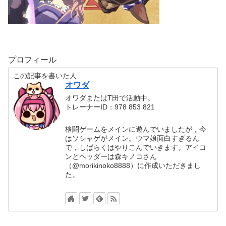
プロフィール
この記事を書いた人
オワダ
オワダまたはT田で活動中。
トレーナーID：978 853 821
格闘ゲームをメインに遊んでいましたが，今
はソシャゲがメイン。ウマ娘面白すぎるん
で，しばらくはやりこんでいきます。アイコ
ンとヘッダーは森キノコさん
（@morikinoko8888）に作成いただきまし
た。