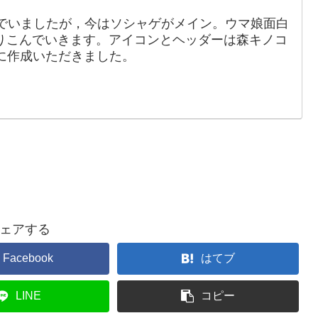
でいましたが，今はソシャゲがメイン。ウマ娘面白
りこんでいきます。アイコンとヘッダーは森キノコ
88）に作成いただきました。
ェアする
Facebook
はてブ
LINE
コピー