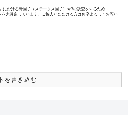
ー」における青因子（ステータス因子）★3の調査をするため，
ショットを大募集しています。ご協力いただける方は何卒よろしくお願い
トを書き込む