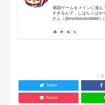
格闘ゲームをメインに遊ん
すぎるんで，しばらくはや
さん（@morikinoko88
シ
Twitter
Pocket