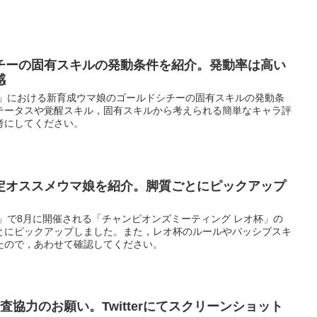
チーの固有スキルの発動条件を紹介。発動率は高い
感
ー」における新育成ウマ娘のゴールドシチーの固有スキルの発動条
テータスや覚醒スキル，固有スキルから考えられる簡単なキャラ評
考にしてください。
定オススメウマ娘を紹介。脚質ごとにピックアップ
」で8月に開催される「チャンピオンズミーティング レオ杯」の
とにピックアップしました。また，レオ杯のルールやパッシブスキ
たので，あわせて確認してください。
査協力のお願い。Twitterにてスクリーンショット