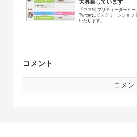
大募集しています
「ウマ娘 プリティーダービ
Twitterにてスクリーン
いたします。
コメント
コメン