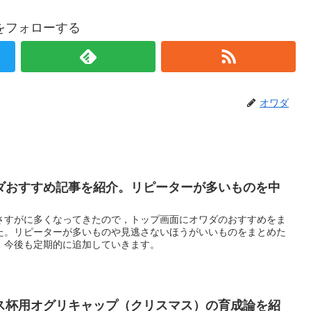
をフォローする
オワダ
ダおすすめ記事を紹介。リピーターが多いものを中
さすがに多くなってきたので，トップ画面にオワダのおすすめをま
た。リピーターが多いものや見逃さないほうがいいものをまとめた
。今後も定期的に追加していきます。
ス杯用オグリキャップ（クリスマス）の育成論を紹