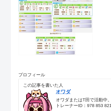
プロフィール
この記事を書いた人
オワダ
オワダまたはT田で活動中
トレーナーID：978 853 82