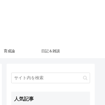
育成論
日記＆雑談
人気記事