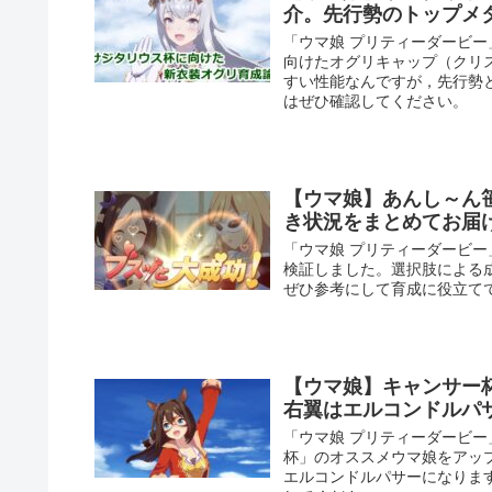
介。先行勢のトップメ
「ウマ娘 プリティーダービ
向けたオグリキャップ（クリ
すい性能なんですが，先行勢
はぜひ確認してください。
【ウマ娘】あんし～ん
き状況をまとめてお届
「ウマ娘 プリティーダービ
検証しました。選択肢による
ぜひ参考にして育成に役立て
【ウマ娘】キャンサー
右翼はエルコンドルパ
「ウマ娘 プリティーダービー
杯」のオススメウマ娘をアッ
エルコンドルパサーになりま