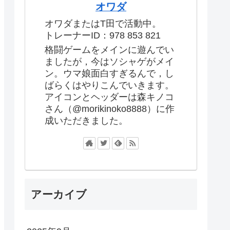
オワダ
オワダまたはT田で活動中。
トレーナーID：978 853 821
格闘ゲームをメインに遊んでい
ましたが，今はソシャゲがメイ
ン。ウマ娘面白すぎるんで，し
ばらくはやりこんでいきます。
アイコンとヘッダーは森キノコ
さん（@morikinoko8888）に作
成いただきました。
アーカイブ