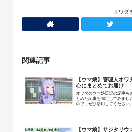
オワダ
関連記事
【ウマ娘】管理人オワ
心にまとめてお届け
オワダのウマ娘日記の記事も
とめた記事を固定してみまし
ので，ぜひ活用してください
【ウマ娘】サジタリウ