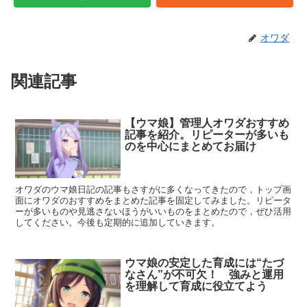
オワダ
関連記事
【ウマ娘】管理人オワダおすすめ
記事を紹介。リピーターが多いも
のを中心にまとめてお届け
オワダのウマ娘日記の記事もさすがに多くなってきたので，トップ画
面にオワダのおすすめをまとめた記事を固定してみました。リピータ
ーが多いものや見逃さないほうがいいものをまとめたので，ぜひ活用
してください。今後も定期的に追加していきます。
ウマ娘の安定した育成には“たづ
なさん”が不可欠！ 強みと運用
を理解して育成に役立てよう