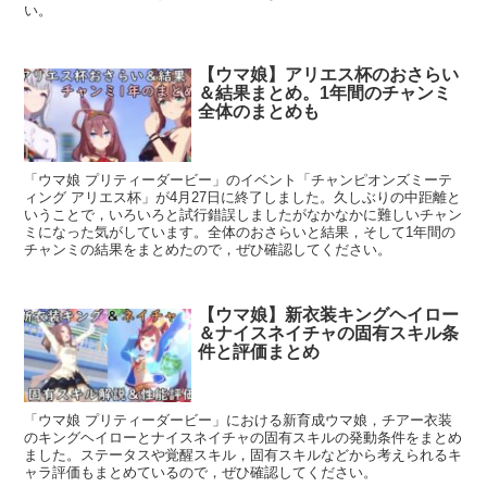
い。
【ウマ娘】アリエス杯のおさらい
＆結果まとめ。1年間のチャンミ
全体のまとめも
「ウマ娘 プリティーダービー」のイベント「チャンピオンズミーテ
ィング アリエス杯」が4月27日に終了しました。久しぶりの中距離と
いうことで，いろいろと試行錯誤しましたがなかなかに難しいチャン
ミになった気がしています。全体のおさらいと結果，そして1年間の
チャンミの結果をまとめたので，ぜひ確認してください。
【ウマ娘】新衣装キングヘイロー
＆ナイスネイチャの固有スキル条
件と評価まとめ
「ウマ娘 プリティーダービー」における新育成ウマ娘，チアー衣装
のキングヘイローとナイスネイチャの固有スキルの発動条件をまとめ
ました。ステータスや覚醒スキル，固有スキルなどから考えられるキ
ャラ評価もまとめているので，ぜひ確認してください。