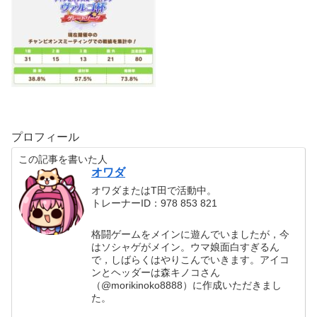
プロフィール
この記事を書いた人
オワダ
オワダまたはT田で活動中。
トレーナーID：978 853 821
格闘ゲームをメインに遊んでいましたが，今
はソシャゲがメイン。ウマ娘面白すぎるん
で，しばらくはやりこんでいきます。アイコ
ンとヘッダーは森キノコさん
（@morikinoko8888）に作成いただきまし
た。