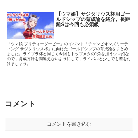
【ウマ娘】サジタリウス杯用ゴー
ルドシップの育成論を紹介。長距
離Sは今回も必須級
「ウマ娘 プリティーダービー」のイベント「チャンピオンズミーテ
ィング サジタリウス杯」に向けたゴールドシップの育成論をまとめ
ました。ライブラ杯と同じく今回もトップメタの1角を担うウマ娘な
ので，育成方針を間違えないようにして，ライバルと少しでも差を付
けましょう。
コメント
コメントを書き込む