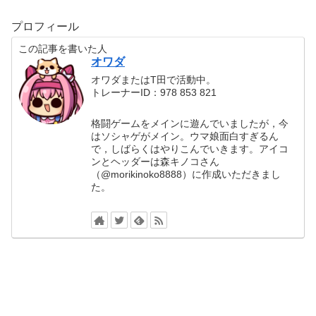
プロフィール
この記事を書いた人
オワダ
オワダまたはT田で活動中。
トレーナーID：978 853 821
格闘ゲームをメインに遊んでいましたが，今
はソシャゲがメイン。ウマ娘面白すぎるん
で，しばらくはやりこんでいきます。アイコ
ンとヘッダーは森キノコさん
（@morikinoko8888）に作成いただきまし
た。