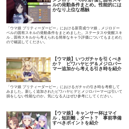
ルの発動条件まとめ。性能的には
かなり上位な感触
「ウマ娘 プリティーダービー」における新育成ウマ娘，メジロドー
ベルの固有スキルの発動条件をまとめました。ステータスや覚醒スキ
ル，固有スキルから考えられる簡単なキャラ評価についてもまとめた
ので確認してください。
【ウマ娘】いつガチャを引くべき
か？ ビワハヤヒデ＆メジロパー
マー追加から考える引き時を紹介
「ウマ娘 プリティーダービー」におけるガチャの引き時を考察して
みました。新しく追加されたビワハヤヒデとメジロパーマーは引いて
損をしない性能なのか。気になる人はぜひ参考にしてください。
【ウマ娘】キャンサー杯はマイ
ル，短距離，ダート？ 事前準備
すべきポイントを紹介